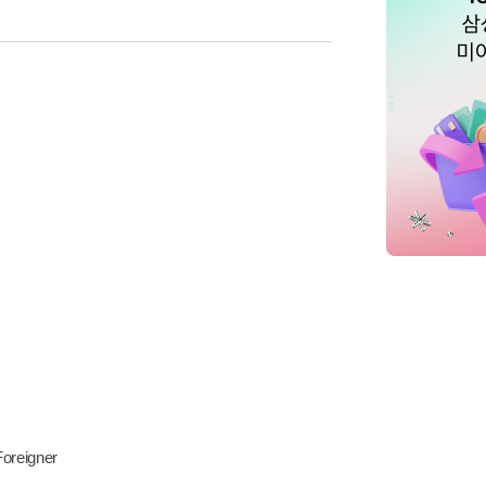
reigner