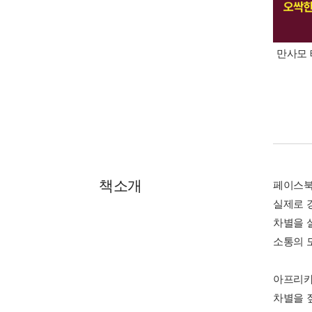
만사모 
책소개
페이스북
실제로 
차별을 
소통의 
아프리카
차별을 