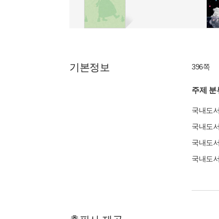
기본정보
396쪽
주제 분
국내도
국내도
국내도
국내도