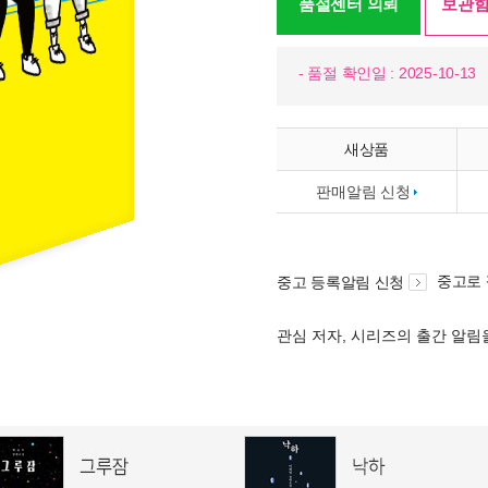
품절센터 의뢰
보관함
- 품절 확인일 : 2025-10-13
새상품
판매알림 신청
중고로
중고 등록알림 신청
관심 저자, 시리즈의 출간 알