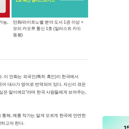
가능,
만화/라이트노벨 분야 도서 1권 이상 +
만사모 테마 2 : 완
모리 카오루 통신 1호 (일러스트 카드
동봉)
 이 만화는 외국인(특히 흑인)이 한국에서
국어 대사가 영어로 번역되어 있다. 자신이 겪은
 싶은 말이에요”라며 한국 사람들에게 보여주는,
 통해, 예롱 작가는 알게 모르게 한국에 만연한
민하고자 한다.