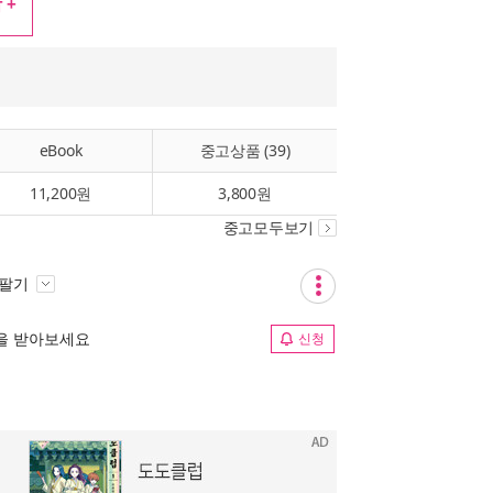
 +
eBook
중고상품 (39)
11,200원
3,800원
중고모두보기
 팔기
림을 받아보세요
신청