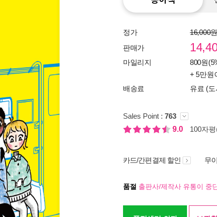
정가
16,000
14,4
판매가
마일리지
800원(5
+ 5만원
배송료
유료 (도
Sales Point :
763
9.0
100자평(
카드/간편결제 할인
무이
품절
출판사/제작사 유통이 중단