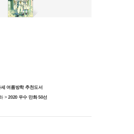
책따세 여름방학 추천도서
화
>
2020 우수 만화 50선