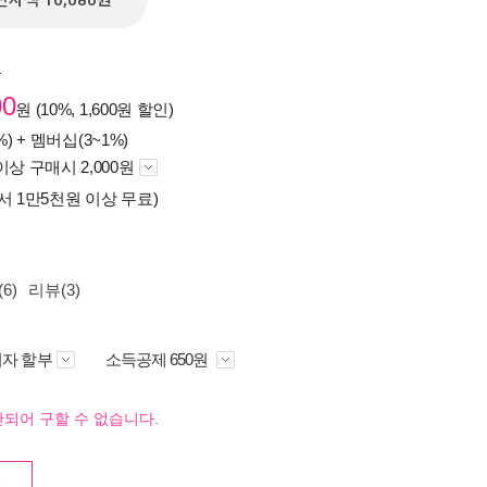
전자책 10,080원
원
00
원 (10%, 1,600원 할인)
%) +
멤버십(3~1%)
이상 구매시 2,000원
서 1만5천원 이상 무료)
6)
리뷰(3)
자 할부
소득공제 650원
되어 구할 수 없습니다.