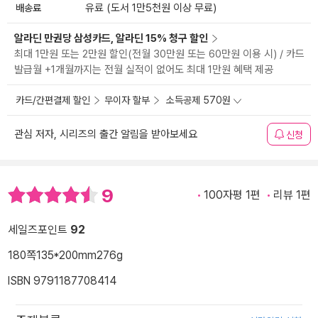
배송료
유료 (도서 1만5천원 이상 무료)
알라딘 만권당 삼성카드, 알라딘 15% 청구 할인
최대 1만원 또는 2만원 할인(전월 30만원 또는 60만원 이용 시) / 카드
발급월 +1개월까지는 전월 실적이 없어도 최대 1만원 혜택 제공
카드/간편결제 할인
무이자 할부
소득공제 570원
관심 저자, 시리즈의 출간 알림을 받아보세요
신청
9
100자평 1편
리뷰 1편
세일즈포인트
92
180쪽
135*200mm
276g
ISBN 9791187708414