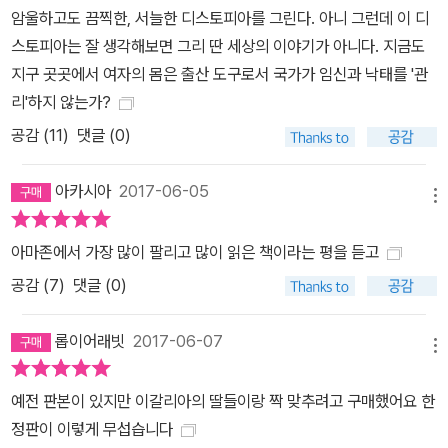
암울하고도 끔찍한, 서늘한 디스토피아를 그린다. 아니 그런데 이 디
스토피아는 잘 생각해보면 그리 딴 세상의 이야기가 아니다. 지금도
지구 곳곳에서 여자의 몸은 출산 도구로서 국가가 임신과 낙태를 '관
리'하지 않는가?
공감 (
11
)
댓글 (0)
아카시아
2017-06-05
메뉴
아마존에서 가장 많이 팔리고 많이 읽은 책이라는 평을 듣고
공감 (
7
)
댓글 (0)
롭이어래빗
2017-06-07
메뉴
예전 판본이 있지만 이갈리아의 딸들이랑 짝 맞추려고 구매했어요 한
정판이 이렇게 무섭습니다