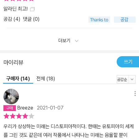
알라딘 최고!
공감 (
4
)
댓글 (0)
더보기
쓰기
마이리뷰
구매자 (14)
전체 (18)
메뉴
Breeze
2021-01-07
우리가 상상하는 미래는 디스토피아적이다. 한때는 유토피아의 세계
를 그린 것도 같은데 여러 작품에서 나타나는 미래는 음울할 뿐이