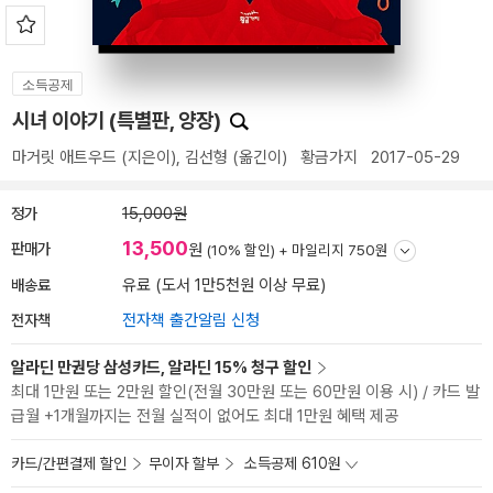
소득공제
시녀 이야기 (특별판, 양장)
마거릿 애트우드
(지은이),
김선형
(옮긴이)
황금가지
2017-05-29
정가
15,000원
13,500
판매가
원
(10% 할인) +
마일리지 750원
배송료
유료 (도서 1만5천원 이상 무료)
전자책
전자책 출간알림 신청
알라딘 만권당 삼성카드, 알라딘 15% 청구 할인
최대 1만원 또는 2만원 할인(전월 30만원 또는 60만원 이용 시) / 카드 발
급월 +1개월까지는 전월 실적이 없어도 최대 1만원 혜택 제공
카드/간편결제 할인
무이자 할부
소득공제 610원