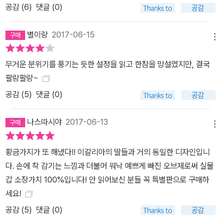
공감 (
6
)
댓글 (0)
별이랑
2017-06-15
메뉴
무거운 분위기를 풍기는 듯한 설정을 읽고 한참을 망설였지만, 결국
팔랑팔랑~
공감 (
5
)
댓글 (0)
나스따시야
2017-06-13
메뉴
황금가지가 또 해냈다!! 이갈리아의 딸들과 거의 동일한 디자인입니
다. 손에 착 감기는 느낌과 더불어 워낙 예쁘게 빠진 오브제로써 실물
갑 소장가치 100%입니다! 안 읽어보신 분들 꼭 특별판으로 구매하
세요!
공감 (
5
)
댓글 (0)