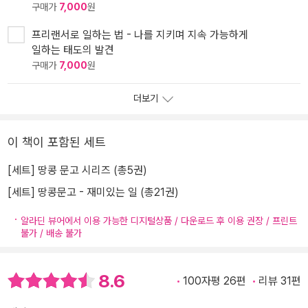
구매가
7,000
원
프리랜서로 일하는 법 - 나를 지키며 지속 가능하게
일하는 태도의 발견
구매가
7,000
원
더보기
이 책이 포함된 세트
[세트] 땅콩 문고 시리즈 (총5권)
[세트] 땅콩문고 - 재미있는 일 (총21권)
알라딘 뷰어에서 이용 가능한 디지털상품 / 다운로드 후 이용 권장 / 프린트
불가 / 배송 불가
8.6
100자평 26편
리뷰 31편