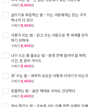
구매가
8,400
원
글쓰기로 독립하는 법 - 쓰는 사람에게는 믿는 구석
하나가 더 있다
구매가
8,400
원
서평가 되는 법 - 읽고 쓰는 사람으로 책 세계를 만끽
하기 위하여
구매가
8,400
원
나이 드는 몸 돌보는 법 - 완경 전에 알아야 할 체력,
시간, 돈 준비 가이드
구매가
8,400
원
SF 쓰는 법 - 과학적 상상은 어떻게 이야기가 되는가
구매가
8,400
원
호흡하는 법 - 숨만 제대로 쉬어도 건강하다
구매가
8,400
원
역사 즐기는 법 - 오늘을 사는 이를 위한 오래된 지혜