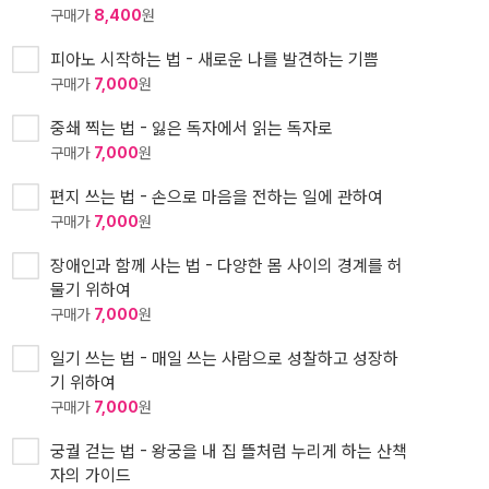
구매가
8,400
원
피아노 시작하는 법 - 새로운 나를 발견하는 기쁨
구매가
7,000
원
중쇄 찍는 법 - 잃은 독자에서 읽는 독자로
구매가
7,000
원
편지 쓰는 법 - 손으로 마음을 전하는 일에 관하여
구매가
7,000
원
장애인과 함께 사는 법 - 다양한 몸 사이의 경계를 허
물기 위하여
구매가
7,000
원
일기 쓰는 법 - 매일 쓰는 사람으로 성찰하고 성장하
기 위하여
구매가
7,000
원
궁궐 걷는 법 - 왕궁을 내 집 뜰처럼 누리게 하는 산책
자의 가이드