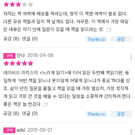
저자는 책 여백에 메모를 하라는데, 정작 이 책엔 여백이 별로 없다.
다른 유유 책들과 달리 책 날개도 없다. 아무튼. 이 책에서 가장 와닿
은 내용은 자기 안에 질문이 있을 때 책을 읽으라는 것.
공감 (
8
)
댓글 (0)
안나
2018-04-08
메뉴
데이비드 미킥스의 <느리게 읽기>에 이어 읽은 두번째 책읽기편. 동
일하게 ˝어떤 책을 읽느냐 못지않게 어떻게 읽느냐가 중요˝하다를 강
조. 삶이 던진 질문을 붙들고 책을 읽을 때 가장 열심히, 가장 정직하
게 읽고 가장 큰 것을 배울 수 있다는 말씀을 소중하게 간직하려 한다.
좋은 책은 늘 반갑다
공감 (
8
)
댓글 (0)
adsl
2015-09-21
메뉴