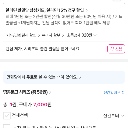
알라딘 만권당 삼성카드, 알라딘 15% 청구 할인
최대 1만원 또는 2만원 할인(전월 30만원 또는 60만원 이용 시) / 카드
발급월 +1개월까지는 전월 실적이 없어도 최대 1만원 혜택 제공
카드/간편결제 할인
무이자 할부
소득공제 320원
관심 저자, 시리즈의 출간 알림을 받아보세요
신청
만권당에서
무료
로 볼 수 있는 책이 있어요.
땅콩문고 시리즈 (총 56권)
신간알림 신청
총
1
권, 구매가
7,000
원
전체선택
신간부터
독자 되는 법 - 안 읽는 사람에서 읽는 사람으로