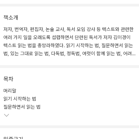
책소개
저자, 번역자, 편집자, 논술 교사, 독서 모임 강사 등 텍스트와 관련한
여러 가지 일을 오래도록 섭렵하면서 단련된 독서가 저자 김이경이
텍스트 읽는 법을 총망라하였다. 읽기 시작하는 법, 질문하면서 읽는
법, 있는 그대로 읽는 법, 다독법, 정독법, 여럿이 함께 읽는 법, 어려
운 책 읽는 법, 쓰면서 읽는 법, 소리 내어 읽는 법, 아이와 함께 읽는
법, 문학 읽는 법, 고전 읽는 법 등 여러 가지 상황과 처지에 맞게 책을
접하는 방법을 자신의 인생 갈피갈피에서 겪은 체험과 함께 소개한
목차
다.
머리말
읽기 시작하는 법
저자는 그간 자신이 홀로 또는 함께 읽은 경험을 바탕으로 처음 책을
질문하면서 읽는 법
마주하던 자리로 돌아가 가만히 묻는다. 우리가 책을 읽는 이유는 무
엇인가. 이 질문에 제시한 대답은 간단하다. 좀 더 나은 인간이 되기
위해서다. 자신의 오랜 지행일치 독서 경험을 정리한 저자가 책을 읽
고자 하는 독자들에게 내놓은 제일 원칙은 자기 안에 질문이 있을 때