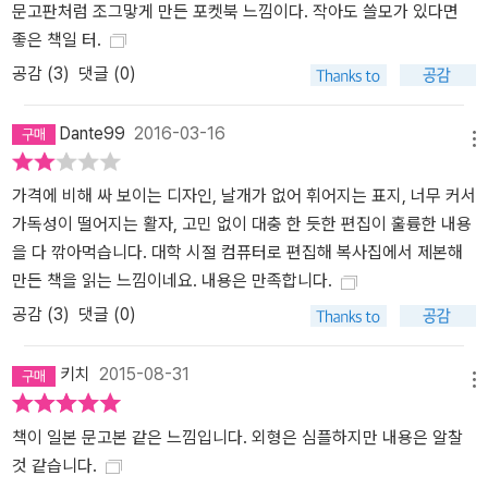
문고판처럼 조그맣게 만든 포켓북 느낌이다. 작아도 쓸모가 있다면
좋은 책일 터.
공감 (
3
)
댓글 (0)
Dante99
2016-03-16
메뉴
가격에 비해 싸 보이는 디자인, 날개가 없어 휘어지는 표지, 너무 커서
가독성이 떨어지는 활자, 고민 없이 대충 한 듯한 편집이 훌륭한 내용
을 다 깎아먹습니다. 대학 시절 컴퓨터로 편집해 복사집에서 제본해
만든 책을 읽는 느낌이네요. 내용은 만족합니다.
공감 (
3
)
댓글 (0)
키치
2015-08-31
메뉴
책이 일본 문고본 같은 느낌입니다. 외형은 심플하지만 내용은 알찰
것 같습니다.