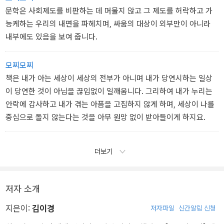
간절한 요구에서 나옵니다.
문학은 사회제도를 비판하는 데 머물지 않고 그 제도를 허락하고 가
능케하는 우리의 내면을 파헤치며, 싸움의 대상이 외부만이 아니라
독서란 다만 그뿐,
내부에도 있음을 보여 줍니다.
그 이상도 그 이하도 아닙니다.
모찌모찌
책은 내가 아는 세상이 세상의 전부가 아니며 내가 당연시하는 일상
이 당연한 것이 아님을 끊임없이 일깨웁니다. 그리하여 내가 누리는
안락에 감사하고 내가 겪는 아픔을 고집하지 않게 하며, 세상이 나를
중심으로 돌지 않는다는 것을 아무 원망 없이 받아들이게 하지요.
더보기
저자 소개
지은이:
김이경
저자파일
신간알림 신청