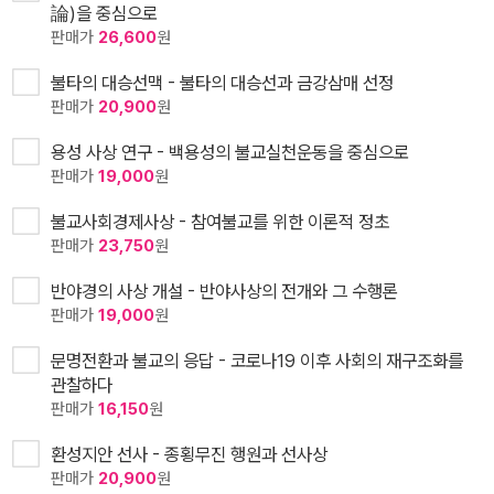
論)을 중심으로
판매가
26,600
원
불타의 대승선맥 - 불타의 대승선과 금강삼매 선정
판매가
20,900
원
용성 사상 연구 - 백용성의 불교실천운동을 중심으로
판매가
19,000
원
불교사회경제사상 - 참여불교를 위한 이론적 정초
판매가
23,750
원
반야경의 사상 개설 - 반야사상의 전개와 그 수행론
판매가
19,000
원
문명전환과 불교의 응답 - 코로나19 이후 사회의 재구조화를
관찰하다
판매가
16,150
원
환성지안 선사 - 종횡무진 행원과 선사상
판매가
20,900
원