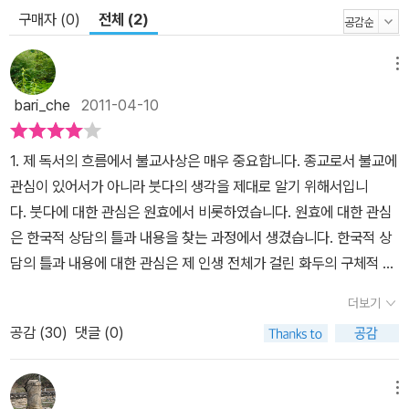
구매자 (0)
전체 (2)
메뉴
bari_che
2011-04-10
1. 제 독서의 흐름에서 불교사상은 매우 중요합니다. 종교로서 불교에
관심이 있어서가 아니라 붓다의 생각을 제대로 알기 위해서입니
다. 붓다에 대한 관심은 원효에서 비롯하였습니다. 원효에 대한 관심
은 한국적 상담의 틀과 내용을 찾는 과정에서 생겼습니다. 한국적 상
담의 틀과 내용에 대한 관심은 제 인생 전체가 걸린 화두의 구체적 소
산입니다. 서양 논리에 터 잡은 사회과학 가녘에서 서성인 20대, 서
더보기
양 논리의 정점이라 할 수 있는 신학 언저리에서 서성인 30대, 그 20
공감 (
30
)
댓글 (0)
년 세월을 거쳐, 40대부터 우리 논리를 직접 찾아 나서면서 이제 50
대 중반을 넘어가고 있습니다. 20대부터 누군가에게 상담자 노릇을
하면서 살아 왔고 지금도 여전히 그러하기에, 상담은 말이고, 말은 생
메뉴