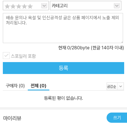
카테고리
현재
0
/280byte (한글 140자 이내)
스포일러 포함
등록
구매자 (0)
전체 (0)
등록된 평이 없습니다.
쓰기
마이리뷰