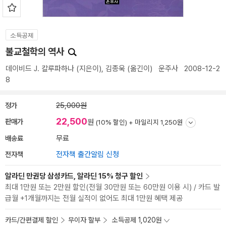
소득공제
불교철학의 역사
데이비드 J. 칼루파하나
(지은이),
김종욱
(옮긴이)
운주사
2008-12-2
8
정가
25,000원
22,500
판매가
원
(10% 할인) +
마일리지 1,250원
배송료
무료
전자책
전자책 출간알림 신청
알라딘 만권당 삼성카드, 알라딘 15% 청구 할인
최대 1만원 또는 2만원 할인(전월 30만원 또는 60만원 이용 시) / 카드 발
급월 +1개월까지는 전월 실적이 없어도 최대 1만원 혜택 제공
카드/간편결제 할인
무이자 할부
소득공제 1,020원