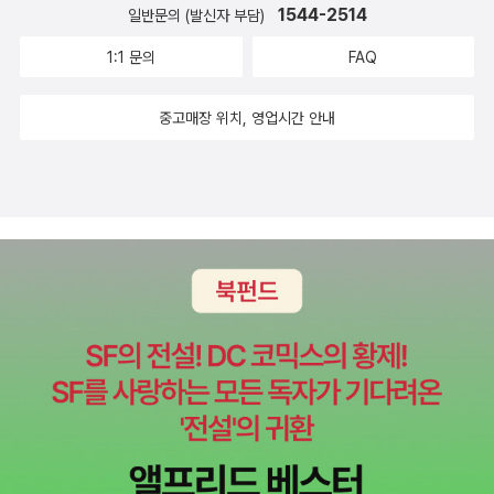
존 헨더슨, 소명출판, 2004 18. 몸으로 본 중국사상, 加納喜光, 소
차이를 저자가 설명한 방식으로 이해할 수 있는가, 동아시아 3국의
1544-2514
일반문의 (발신자 부담)
나무, 199919. 氣 흐르는 신체, 이시다 히데미, 열린책들, 1998 (품
불교에 대한 이해가 일본 중심이 아닌가, 하는 것입니다. 그리고 무엇
1:1 문의
FAQ
절)20. 몸, 국가, 우주, 하나를 꿈꾸다, 김희정, 궁리, 20082. 동아시
보다 저로서는, 저자가 원효를 전혀 모르고 있다는 사실이 안타깝지
아 문화 - 교양한자, 동양철학, 맹자강독 21. 설문해자주 부수자 역해,
만, 그 또한 그의 삶의 맥락에서 오는 필연이라 생각하고, 그저 유익한
중고매장 위치, 영업시간 안내
염정삼 옮김, 서울대학교출판부, 200722. 천자문 : 욕망하는 천자
부분만 흔쾌히 받기로 했습니다. 2. 제1부에서 저자는 궁극적 객관성
문, 김근, 삼인, 2003 세상을 삼킨 천자문, 신정근 옮김, 200923. 문
의 탐구와 인도철학, 붓다의 생애, 인식과 이해, 경험과 이론, 언어와
자강화, 白川靜, 바다출판사, 2008 한자의 세계, 白川靜, 솔, 200
의사소통, 인간의 주체성, 대상, 괴로움의 문제, 자유와 행복, 도덕생
8 한자 백 가지 이야기, 白川靜, 황소자리, 200524. 중국고대사회,
활, 대중의 종교 사상 등으로 주제를 설정하여 치밀하게 붓다의 사상
허진웅, 동문선, 1991/ 지식산업사, 199325. 중국철학사, 풍우란,
을 돋을새김 하고 있습니다. 우선 전체 서론, 또는 도론(導論) 격인
까치, 1999* 동양철학의 유혹, 신정근, 이학사, 2002 - 좀더 쉬운
제1장, 궁극적 객관성의 탐구와 인도철학 부분에서, 저자는 브라흐만
입문서26. 도의 논쟁자들, 앤거스 그레이엄, 새물결, 2003* 중국고
교에서 자이나교에 이르는 제 사상을 두루 살핀 후, 붓다의 사상을 이
대사상의 세계, 벤자민 슈월츠, 살림, 2004- 난형난제 !27. 주역 : 주
렇게 정향(定向)합니다. '철학적 담론을 통해 궁극이 객관성에 도달
역왕필주, 임채우 옮김, 길, 2006 고형의 주역, 김상섭 옮김, 예문서
하려는 시도의 결과가 절대주의라면, 그리고 그러한 시도가 실패한
원, 1995 (절판)* 내 눈으로 읽은 주역, 김상섭, 지호, 2006 - 위 도
이유를 보여주는 것이 극단적인 회의주의라고 한다면, 붓다가 인간의
서에 대한 대체.실증주역, 황태연, 청계, 200828. 논어 : 朱註今釋
경험에 관해 설명한 것은 그러한 객관성의 갈구 자체를 파기하고 중
논어, 김도련 옮김, 현음사, 1997 논어, 宮崎市定, 이산, 2001 논어
도를 통해서 절대주의와 극단적 회의주의 모두를 지양하려 한 것이라