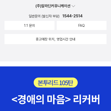
말고 지금 떠나라!
(주)알라딘커뮤니케이션
1544-2514
일반문의 (발신자 부담)
1:1 문의
FAQ
중고매장 위치, 영업시간 안내