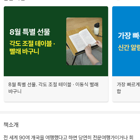
8월 특별 선물. 각도 조절 테이블 · 이동식 빨래
가장 빠르게
바구니
합
책소개
전 세계 90여 개국을 여행했다고 하면 당연히 전문여행가이거나 회