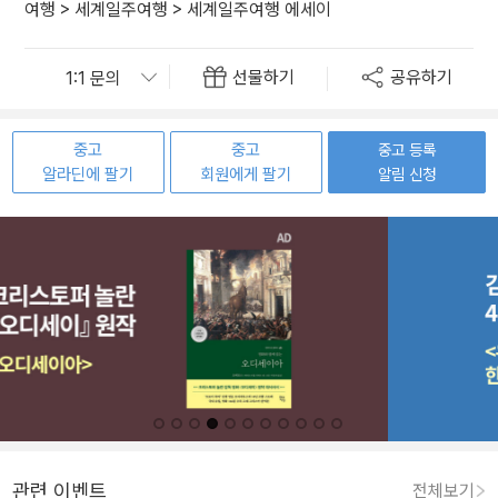
여행
>
세계일주여행
>
세계일주여행 에세이
선물하기
공유하기
중고
중고
중고 등록
알라딘에 팔기
회원에게 팔기
알림 신청
관련 이벤트
전체보기