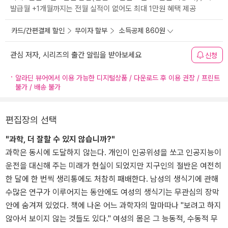
발급월 +1개월까지는 전월 실적이 없어도 최대 1만원 혜택 제공
카드/간편결제 할인
무이자 할부
소득공제 860원
관심 저자, 시리즈의 출간 알림을 받아보세요
신청
알라딘 뷰어에서 이용 가능한 디지털상품 / 다운로드 후 이용 권장 / 프린트
불가 / 배송 불가
편집장의 선택
"과학, 더 잘할 수 있지 않습니까?"
과학은 동시에 도달하지 않는다. 개인이 인공위성을 쏘고 인공지능이
운전을 대신해 주는 미래가 현실이 되었지만 지구인의 절반은 여전히
한 달에 한 번씩 생리통에도 처참히 패배한다. 남성의 생식기에 관해
수많은 연구가 이루어지는 동안에도 여성의 생식기는 무관심의 장막
안에 숨겨져 있었다. 책에 나온 어느 과학자의 말마따나 "보려고 하지
않아서 보이지 않는 것들도 있다." 여성의 몸은 그 능동적, 수동적 무