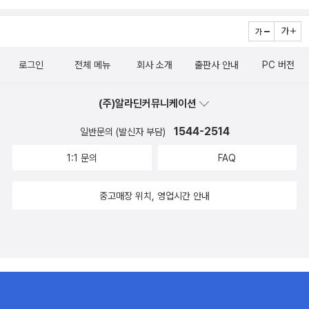
속에 여러 생각이 맴돈다. 나는 누굴까? 왜 나를 제대로 아는 사람이
부족한 아주 작은 꿈이다. 그래도 이 꿈은 내겐 매우 소중하다. 이 꿈
없는 거지? 나도 이름이 있는데, 사람들 앞에 떳떳하게 말하지 못하
이 다 녹아서 사라졌다면 과학책을 펼쳐 보는 일이 없었을 것이다.현
는 걸까? 그 와중에 XY는 V를 잘 모르면서 아는 척한다. V는 XY의
실적으로 이룰 수 없는 꿈은 ‘개꿈’으로 취급받는다. 제대로 펼치지 못
로그인
전체 메뉴
회사 소개
출판사 안내
PC 버전
무지와 편견이 만든 세상에 꼼짝없이 갇혀 있다.이때 V는 결심한다.
한 꿈은 그 꿈을 소중히 간직했던 사람의 관심에서 멀어진다. 차갑게
어떻게든 입을 열자, 난 혼자가 아니야, 나랑 똑같은 신세인 V를 만나
식어 버린 꿈은 흐르는 시간에 씻겨서 사라진다. 이대로 방치할 수 없
(주)알라딘커뮤니케이션
보자. V는 조용하고, 항상 가만히 있기만 한 존재가 아니다. V는 끊임
다. 꿈을 반쯤 펼쳐라. 내 수준에 맞게 꿈 이름을 바꾼다면 접힌 꿈을
없이 움직인다. 질 속에 엄청난 양의 미생물이 떼 지어서 모여 살고 있
1544-2514
일반문의 (발신자 부담)
반 정도 펼칠 수 있다. 나는 ‘과학자가 되는 꿈’을 ‘과학책방 주인장이
다. 이 미생물들은 외부에서 오는 물질이나 세균을 방어한다. 따라서
되는 꿈’으로 바꾸었고, 그 꿈을 이루기 위해 ‘과학책방 담다’를 만들
1:1 문의
FAQ
질은 몸의 첫 번째 방어선이다. 만약 방어선이 무너져서 미생물 생태
었다. 내 꿈을 이루게 해준 ‘담담 책방’ 책방지기 정의식 님께 진심으
계가 흐트러지면 세균성 질염을 일으키는 미생물의 수가 급격하게 늘
로 감사드린다. ‘과학책방 담다’의 처음이자 마지막인 추천 도서는 총
중고매장 위치, 영업시간 안내
어난다. 그래서 세균성 질염이 생기면 질에서 ‘비린내’가 난다. 하지만
여섯 권이다. 까다롭게 책을 좋아하는 나의 추천 도서 기준은 다음과
세균성 질염을 치료한다는 이유로 질을 자주 씻는다거나 항생제에 지
같다. (1) 내가 산 책들. (2) 알라딘에 내가 쓴 서평이 있는 책. 나중에
나치게 의존하면 오히려 질 건강이 더 나빠진다. 대부분 사람은 정자
언급하겠지만, 추천 도서 한 권만 서평을 쓰지 않았다. (3) 많이 알려
가 난자의 두꺼운 표면을 뚫는 힘이 강해서 난자를 향해 돌진한다고
진 책들은 제외했다. 모든 책방에 ‘베스트셀러’ 과학책이 한두 권 있
생각한다. 그러나 정자의 힘은 생각보다 약하다. 난자의 도움 없이는
다. (4) 독자들의 손길과 시선을 많이 받지 못한 책들. 언젠가 독자들
수정할 수 없다. 버자이너는 혼자가 아니다. 제각기 다른 생김새의 V
에게 인정받을 가능성이 있는 책들. (5) 그래서 출간된 지 얼마 안 된