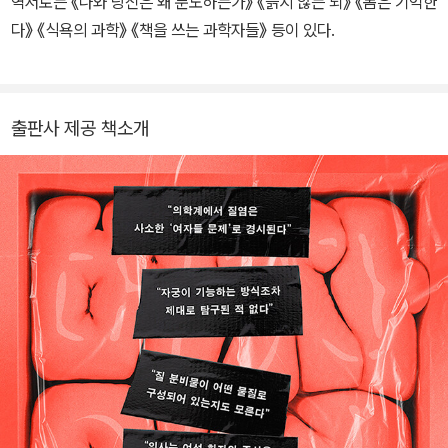
역서로는 《나와 당신은 왜 분노하는가》 《늙지 않는 뇌》 《몸은 기억한
다》 《식욕의 과학》 《책을 쓰는 과학자들》 등이 있다.
출판사 제공 책소개