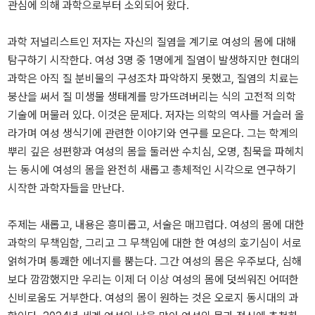
관심에 의해 과학으로부터 소외되어 왔다.
과학 저널리스트인 저자는 자신의 질염을 계기로 여성의 몸에 대해
탐구하기 시작한다. 여성 3명 중 1명에게 질염이 발생하지만 현대의
과학은 아직 질 분비물의 구성조차 파악하지 못했고, 질염의 치료는
붕산을 써서 질 미생물 생태계를 망가뜨려버리는 식의 고전적 의학
기술에 머물러 있다. 이것은 문제다. 저자는 의학의 역사를 거슬러 올
라가며 여성 생식기에 관련한 이야기와 연구를 모은다. 그는 학계의
뿌리 깊은 성편향과 여성의 몸을 둘러싼 수치심, 오명, 침묵을 파헤치
는 동시에 여성의 몸을 완전히 새롭고 총체적인 시각으로 연구하기
시작한 과학자들을 만난다.
주제는 새롭고, 내용은 흥미롭고, 서술은 매끄럽다. 여성의 몸에 대한
과학의 무책임함, 그리고 그 무책임에 대한 한 여성의 호기심이 서로
얽혀가며 통쾌한 에너지를 뿜는다. 그간 여성의 몸은 우주보다, 심해
보다 깜깜했지만 우리는 이제 더 이상 여성의 몸에 덧씌워진 어떠한
신비로움도 거부한다. 여성의 몸이 원하는 것은 오로지 동시대의 과