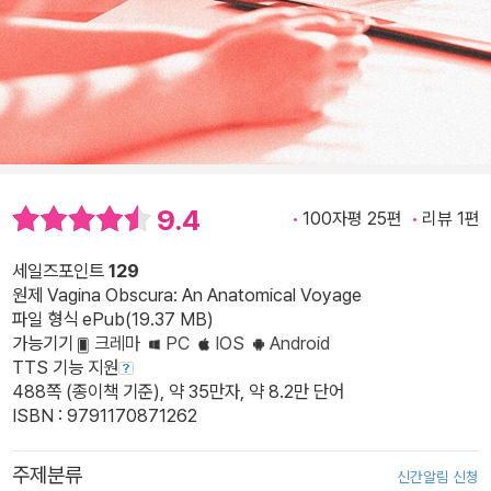
9.4
100자평 25편
리뷰 1편
세일즈포인트
129
원제 Vagina Obscura: An Anatomical Voyage
파일 형식 ePub(19.37 MB)
가능기기
크레마
PC
IOS
Android
TTS 기능 지원
488쪽 (종이책 기준), 약 35만자, 약 8.2만 단어
ISBN : 9791170871262
주제분류
신간알림 신청