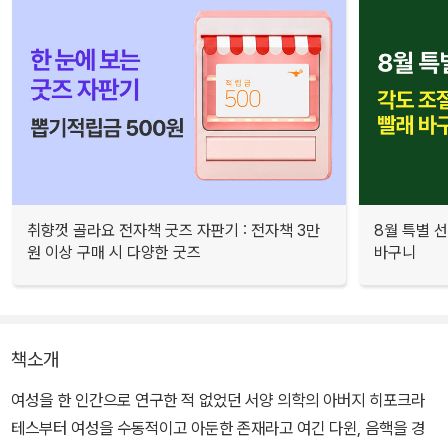
취향껏 골라요 전자책 굿즈 자판기 : 전자책 3만
8월 특별 선
원 이상 구매 시 다양한 굿즈
바구니
책소개
여성을 한 인간으로 연구한 적 없었던 서양 의학의 아버지 히포크라
테스부터 여성을 수동적이고 아둔한 존재라고 여긴 다윈, 음핵을 경