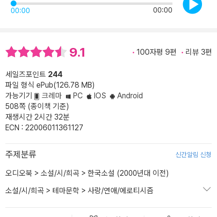
00:00
00:00
9.1
100자평 9편
리뷰 3편
세일즈포인트
244
파일 형식 ePub(126.78 MB)
가능기기
크레마
PC
IOS
Android
508쪽 (종이책 기준)
재생시간 2시간 32분
ECN : 22006011361127
주제분류
신간알림 신청
오디오북
>
소설/시/희곡
>
한국소설 (2000년대 이전)
소설/시/희곡
>
테마문학
>
사랑/연애/에로티시즘