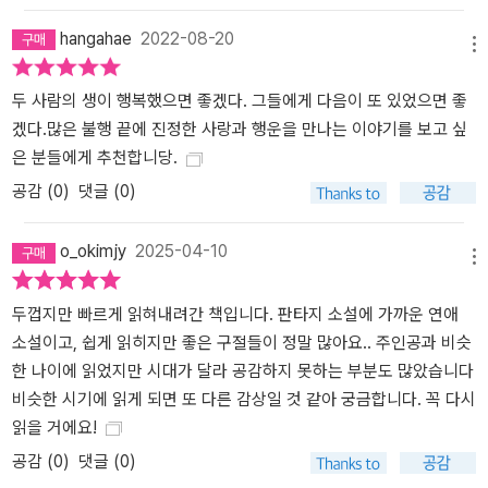
hangahae
2022-08-20
메뉴
두 사람의 생이 행복했으면 좋겠다. 그들에게 다음이 또 있었으면 좋
겠다.많은 불행 끝에 진정한 사랑과 행운을 만나는 이야기를 보고 싶
은 분들에게 추천합니당.
공감 (
0
)
댓글 (0)
o_okimjy
2025-04-10
메뉴
두껍지만 빠르게 읽혀내려간 책입니다. 판타지 소설에 가까운 연애
소설이고, 쉽게 읽히지만 좋은 구절들이 정말 많아요.. 주인공과 비슷
한 나이에 읽었지만 시대가 달라 공감하지 못하는 부분도 많았습니다
비슷한 시기에 읽게 되면 또 다른 감상일 것 같아 궁금합니다. 꼭 다시
읽을 거에요!
공감 (
0
)
댓글 (0)