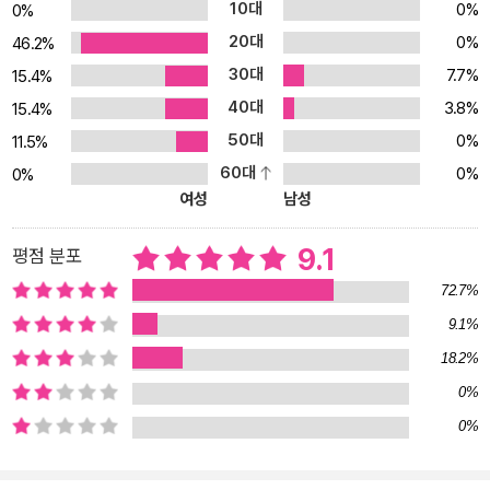
10대
0%
0%
혀야 한다는 뜻으로 해석하기 충분할 지지였다.
20대
0%
46.2%
30대
7.7%
15.4%
40대
3.8%
15.4%
50대
0%
11.5%
60대
0%
0%
여성
남성
9.1
평점 분포
72.7%
9.1%
18.2%
0%
0%