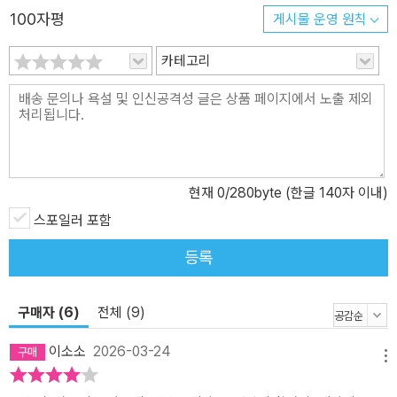
100자평
게시물 운영 원칙
카테고리
현재
0
/280byte (한글 140자 이내)
스포일러 포함
등록
구매자 (6)
전체 (9)
이소소
2026-03-24
메뉴