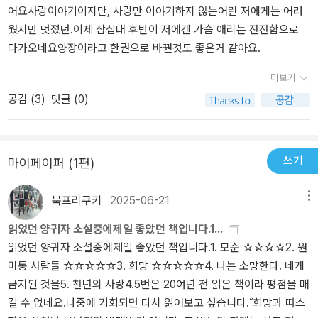
어요사랑이야기이지만, 사랑만 이야기하지 않는어린 저에게는 어려
웠지만 멋졌던.이제 삼십대 후반이 저에겐 가슴 애리는 잔잔함으로
다가오네요양장이라고 한권으로 바꿘것도 좋은거 같아요.
더보기
공감 (
3
)
댓글 (0)
쓰기
마이페이퍼 (1편)
북프리쿠키
2025-06-21
메뉴
읽었던 양귀자 소설중에제일 좋았던 책입니다.1...
읽었던 양귀자 소설중에제일 좋았던 책입니다.1. 모순 ☆☆☆☆2. 원
미동 사람들 ☆☆☆☆☆3. 희망 ☆☆☆☆☆4. 나는 소망한다. 네게
금지된 것을5. 천년의 사랑4.5번은 20여년 전 읽은 책이라 평점을 매
길 수 없네요.나중에 기회되면 다시 읽어보고 싶습니다.˝희망과 따스