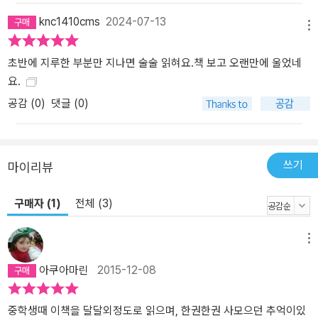
knc1410cms
2024-07-13
메뉴
초반에 지루한 부분만 지나면 술술 읽혀요.책 보고 오랜만에 울었네
요.
공감 (
0
)
댓글 (0)
쓰기
마이리뷰
구매자 (1)
전체 (3)
메뉴
아쿠아마린
2015-12-08
중학생때 이책을 달달외정도로 읽으며, 한권한권 사모으던 추억이있