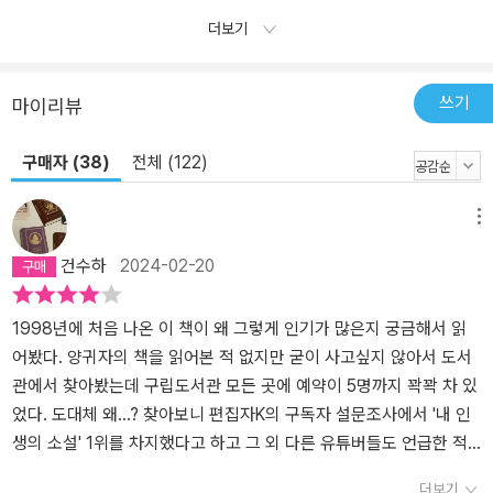
더보기
쓰기
마이리뷰
구매자 (38)
전체 (122)
메뉴
건수하
2024-02-20
1998년에 처음 나온 이 책이 왜 그렇게 인기가 많은지 궁금해서 읽
어봤다. 양귀자의 책을 읽어본 적 없지만 굳이 사고싶지 않아서 도서
관에서 찾아봤는데 구립도서관 모든 곳에 예약이 5명까지 꽉꽉 차 있
었다. 도대체 왜...? 찾아보니 편집자K의 구독자 설문조사에서 '내 인
생의 소설' 1위를 차지했다고 하고 그 외 다른 유튜버들도 언급한 적
이 있다고 한다. 그렇지만 이 책이 꾸준히 팔렸다고 하니 꼭 최근에만
더보기