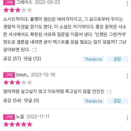
그레이스
2022-09-23
메뉴
소시민적이다. 불행의 원인은 여러가지이고, 그 삶으로부터 우리는
경험적 직관을 얻기도 한다. 이 소설은 거기까지다. 좋은 문학은 사소
한 서사에서도 확장된 사유와 질문을 이끌어 낸다. ‘인생은 그런거야‘
정도로 결론을 내려면 굳이 텍스트를 읽을 필요는 없지 않을까? 그냥
살아보면 된다.
공감 (
57
)
댓글 (12)
lzeun_
2023-10-16
메뉴
엄마처럼 살고싶지 않고 이모처럼 죽고싶지 않을 안진진
공감 (
54
)
댓글 (0)
노을
2022-11-11
메뉴