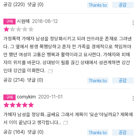
공감 (
220
)
댓글 (0)
시원해
2018-08-12
메뉴
가정폭력 가해자 남성을 정당화시키고 되려 안쓰러운 존재로 그려낸
다. 그 옆에서 평생 폭행당하고 혼자 전 가족을 경제적으로 책임져야
만 했던 여성의 고통은 행복과 활력이라고 묘사한다. 가해자와 피해
자의 위치를 바꾼다. 상대방이 필름 끊긴 상태에서 성관계하면 강간
인데 강간을 미화한다.
공감 (
214
)
댓글 (0)
comykim
2020-11-01
메뉴
가해자 남성을 정당화..글쎄요 그래서 제목이 ‘모순‘아닐까요? 제목에
서 이미 끝났다고 생각합니다..
공감 (
164
)
댓글 (0)