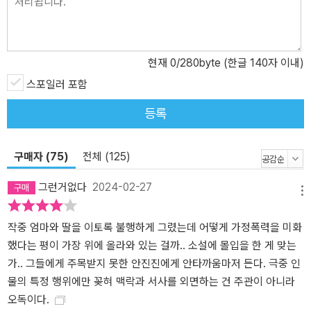
현재
0
/280byte (한글 140자 이내)
스포일러 포함
등록
구매자 (75)
전체 (125)
그런거없다
2024-02-27
메뉴
작중 엄마와 딸을 이토록 불행하게 그렸는데 어떻게 가정폭력을 미화
했다는 평이 가장 위에 올라와 있는 걸까.. 소설에 몰입을 한 게 맞는
가.. 그들에게 주목받지 못한 안진진에게 안타까움마저 든다. 극중 인
물의 특정 행위에만 꽂혀 맥락과 서사를 외면하는 건 주관이 아니라
오독이다.