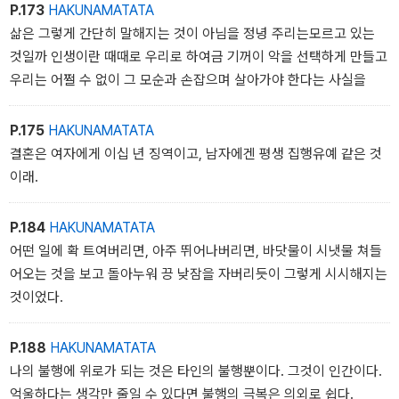
P.173
HAKUNAMATATA
삶은 그렇게 간단히 말해지는 것이 아님을 정녕 주리는모르고 있는
것일까 인생이란 때때로 우리로 하여금 기꺼이 악을 선택하게 만들고
우리는 어쩔 수 없이 그 모순과 손잡으며 살아가야 한다는 사실을
P.175
HAKUNAMATATA
결혼은 여자에게 이십 년 징역이고, 남자에겐 평생 집행유예 같은 것
이래.
P.184
HAKUNAMATATA
어떤 일에 확 트여버리면, 아주 뛰어나버리면, 바닷물이 시냇물 쳐들
어오는 것을 보고 돌아누워 끙 낮잠을 자버리듯이 그렇게 시시해지는
것이었다.
P.188
HAKUNAMATATA
나의 불행에 위로가 되는 것은 타인의 불행뿐이다. 그것이 인간이다.
억울하다는 생각만 줄일 수 있다면 불행의 극복은 의외로 쉽다.