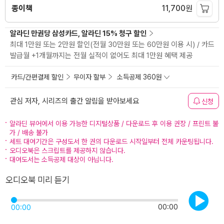
종이책
11,700
원
알라딘 만권당 삼성카드, 알라딘 15% 청구 할인
최대 1만원 또는 2만원 할인(전월 30만원 또는 60만원 이용 시) / 카드
발급월 +1개월까지는 전월 실적이 없어도 최대 1만원 혜택 제공
카드/간편결제 할인
무이자 할부
소득공제 360원
관심 저자, 시리즈의 출간 알림을 받아보세요
신청
알라딘 뷰어에서 이용 가능한 디지털상품 / 다운로드 후 이용 권장 / 프린트 불
가 / 배송 불가
세트 대여기간은 구성도서 한 권의 다운로드 시작일부터 전체 카운팅됩니다.
오디오북은 스크립트를 제공하지 않습니다.
대여도서는 소득공제 대상이 아닙니다.
오디오북 미리 듣기
00:00
00:00