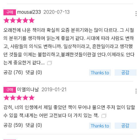
mousai233
2020-07-13
메뉴
오래전에 나온 책이라 확실히 요즘 분위기와는 많이 다르다. 그 시절
의 분위기를 생각하며 읽는게 좋을거 같다. 시대에 따라 사람도 변하
고, 사람들의 의식도 변하니까. 일상적이라고, 흔한일이라고 생각했
던 것들을 이제는 불합리하고,불쾌한것들이란걸 안다.이제라도 안다
는게 중요한거 같다...
공감 (
76
)
댓글 (0)
미열의나날
2019-01-21
메뉴
감히, 너의 인생에서 제일 좋았던 책이 무어냐 물으면 주저 없이 답할
수 있을 책.내게는 어떤 고전보다 더 가치 있는 책.
공감 (
59
)
댓글 (0)