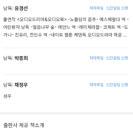
작 진행하며 대한민국에서 가장 책 잘 읽는 성우로 알려졌다.
낭독:
유경선
저자파일
신간알림 신청
출연작 <오디오드리마&오디오북> -노틀담의 꼽추- 에스메랄다 역 -
어린왕자 낭독 -얼음나무 숲- 레안느 역 -레미제라블- 코제트 역 -도
가니- 진유리, 전민수 역 -네이트 웹툰 케덴독 오디오드라마 하윤 역
-스토리텔 닌자의 여인 낭독 -스토리텔 예술하는 습관 낭독 그 외 오
디언 소리 오디오클립 오디오북 약 1000여편 이상 녹음 <게임> 노베
나 디아볼로스- 서나리 역
낭독:
박종희
저자파일
신간알림 신청
낭독:
채정우
저자파일
신간알림 신청
성우
출판사 제공 책소개