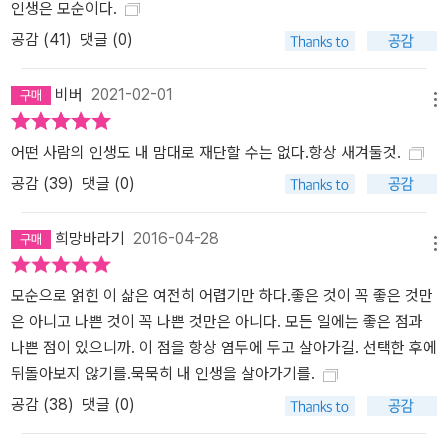
인생은 모순이다.
공감 (
41
)
댓글 (0)
비버
2021-02-01
메뉴
어떤 사람의 인생도 내 맘대로 재단할 수는 없다.항상 새겨둘것.
공감 (
39
)
댓글 (0)
희망바라기
2016-04-28
메뉴
모순으로 얽힌 이 삶은 여전히 어렵기만 하다.좋은 것이 꼭 좋은 것만
은 아니고 나쁜 것이 꼭 나쁜 것만은 아니다. 모든 일에는 좋은 점과
나쁜 점이 있으니까. 이 점을 항상 염두에 두고 살아가길. 선택한 후에
뒤돌아보지 않기를.묵묵히 내 인생을 살아가기를.
공감 (
38
)
댓글 (0)