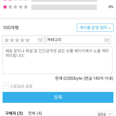
0%
100자평
게시물 운영 원칙
카테고리
현재
0
/280byte (한글 140자 이내)
스포일러 포함
등록
구매자 (3)
전체 (4)