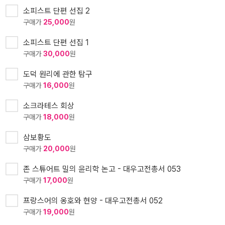
소피스트 단편 선집 2
구매가
25,000
원
소피스트 단편 선집 1
구매가
30,000
원
도덕 원리에 관한 탐구
구매가
16,000
원
소크라테스 회상
구매가
18,000
원
삼보황도
구매가
20,000
원
존 스튜어트 밀의 윤리학 논고 - 대우고전총서 053
구매가
17,000
원
프랑스어의 옹호와 현양 - 대우고전총서 052
구매가
19,000
원