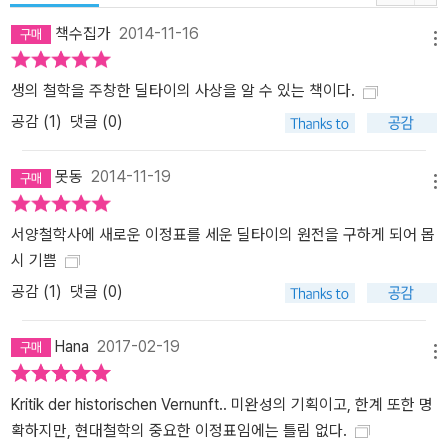
책수집가
2014-11-16
메뉴
생의 철학을 주창한 딜타이의 사상을 알 수 있는 책이다.
공감 (
1
)
댓글 (0)
못동
2014-11-19
메뉴
서양철학사에 새로운 이정표를 세운 딜타이의 원전을 구하게 되어 몹
시 기쁨
공감 (
1
)
댓글 (0)
Hana
2017-02-19
메뉴
Kritik der historischen Vernunft.. 미완성의 기획이고, 한계 또한 명
확하지만, 현대철학의 중요한 이정표임에는 틀림 없다.