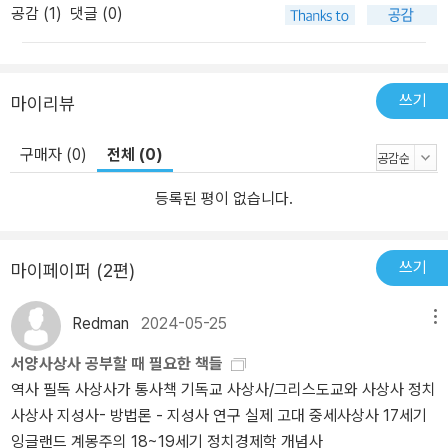
공감 (
1
)
댓글 (0)
쓰기
마이리뷰
구매자 (0)
전체 (0)
등록된 평이 없습니다.
쓰기
마이페이퍼 (2편)
Redman
2024-05-25
메뉴
서양사상사 공부할 때 필요한 책들
역사 필독 사상사가 통사책 기독교 사상사/그리스도교와 사상사 정치
사상사 지성사- 방법론 - 지성사 연구 실제 고대 중세사상사 17세기
잉글랜드 계몽주의 18~19세기 정치경제학 개념사