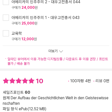
아메리카의 민주주의 2 - 대우고전총서 044
구매가
24,000
원
아메리카의 민주주의 1 - 대우고전총서 043
구매가
25,000
원
교육학
구매가
12,000
원
더보기
알라딘 뷰어에서 이용 가능한 디지털상품 / 다운로드 후 이용 권장 / 프린트
불가 / 배송 불가
10
100자평 4편
리뷰 0편
세일즈포인트
60
원제 Der Aufbau der Geschichtlichen Welt in den Geisteswisse
nschaften
파일 형식 ePub(12.52 MB)