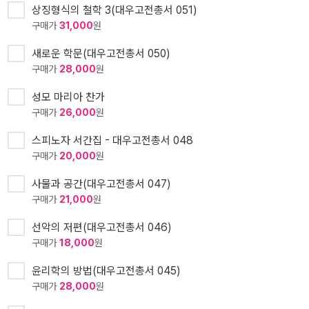
상징형식의 철학 3(대우고전총서 051)
구매가
31,000
원
새로운 학문(대우고전총서 050)
구매가
28,000
원
성모 마리아 찬가
구매가
26,000
원
스피노자 서간집 - 대우고전총서 048
구매가
20,000
원
사물과 공간(대우고전총서 047)
구매가
21,000
원
선악의 저편(대우고전총서 046)
구매가
18,000
원
윤리학의 방법(대우고전총서 045)
구매가
28,000
원