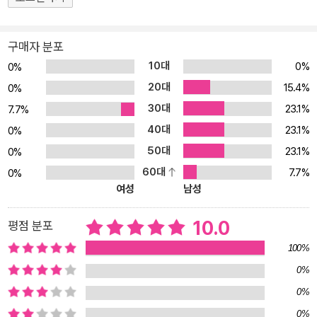
구매자 분포
10대
0%
0%
20대
15.4%
0%
30대
23.1%
7.7%
40대
23.1%
0%
50대
23.1%
0%
60대
7.7%
0%
여성
남성
10.0
평점 분포
100%
0%
0%
0%