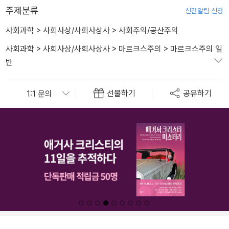
주제분류
신간알림 신청
사회과학
>
사회사상/사회사상사
>
사회주의/공산주의
사회과학
>
사회사상/사회사상사
>
마르크스주의
>
마르크스주의 일
반
선물하기
공유하기