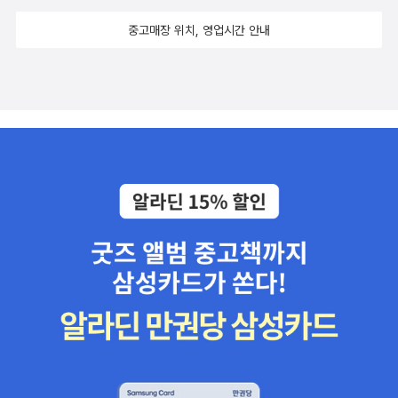
신가 데니스 우드가 미국 노스캐롤라이나 주의 작은 동네 보일런하이
독일 고전철학의 종말: 맑스 맑스 하지만 엥겔스도 한 글빨 날린다. 가
면에서 보면, 이 말은 좀 이상합니다. 자기가 사랑하는 사람한테가 아
변하게 만든다. 그러니 세상을 바꿀 수 있는 '작고 가벼운' 무기를 사
실 전기를 읽으면 좋은데, 만만치가 않다. 마르크스만 해도 종류도 다
르헤스 선집 1]* 호르헤 루이스 보르헤스, 황병하 옮김, 《불한당들의
츠를 갖가지 형태의 창작 지도로 묘사한 책이라고. 지도의 전통적 개
독성은 오히려 엥겔스가 낫다 싶을 때가 많다. 포이어바흐를 생각할
니면 대체 누구한테 말대답을 한단 말입니까? 그러나 달리 보면 꽤 설
중고매장 위치, 영업시간 안내
야 한다면, 책을 사야 한다._ 장석주, 박연준, 『내 아침 인사 대신 읽어
양하고 두꺼운 건 1000페이지. 레닌 평전은 4권짜리고, 트로츠키 평
세계사》 (민음사, 1994년) [보르헤스 선집 2]* 호르헤 루이스 보르
념을 뒤집은 책이라고 하는데 지도를 주제로 한 책이 그리 많지 않아
때면 어쩐지 자꾸 일진 맑스-엥겔스의 발 아래 깔려서 눈물을 글썽이
득력이 있는 말입니다. 누구에게나 대적할 수 없는 상대가 하나쯤은
보오』, 399-401쪽 나는 어릴 적에 그림을 볼 때 거기에 묘사된 사
전도 두껍한 책 3권. 룩셈부르크의 경우 거의 절판이라 구하기도 어
헤스, 황병하 옮김, 《픽션들》 (민음사, 1994년) [보르헤스 선집 3]*
희귀성도 있는듯. <유럽과 아프리카의 도시들>과 <아시아, 아메리
는 빵셔틀의 이미지가 떠오른다. 확실히 맑스-엥겔스는 포이어바흐
있어야 하기 때문이지요. 그러지 않으면 모든 이유들이 서로 대립할
물이 실제로 어디에 존재하는지를 알고 싶어했음을 다시 떠올렸
렵다. 아, 있는 건 너무 있고 없는 건 너무 없다. 결국 이런 요약서를
호르헤 루이스 보르헤스, 황병하 옮김, 《알렙》 (민음사, 1996년)
카, 오세아니아의 도시들>은 '세계의 도시를 가다' 시리즈이다. 대륙
가 만든 빵을 먹긴 먹었다. 먹긴 먹었는데 먹어보니 그 빵 그거 알고
수 있고, 결국 끝이 나지 않을 테니까요. 이와 반대로, 권력은 모든 것
다. 예를 들어 우리 집에는 빙하 풍경을 담은 유화가 한 점 있었는
통해 간이나마 볼 수 있는 것을 기뻐해야 하는 건지, 간이나 보고 말아
[보르헤스 선집 4]* 호르헤 루이스 보르헤스, 황병하 & 송병선 옮김,
별로 분류된 총 54개의 도시를 수록했고 국토연구원에서 펴냈다.
보면 몸에 별로다- 라는 취지로 쓴 책인 것 같다. 10. 화장실 철학자:
을 단번에 끝내줍니다. 많은 시간이 걸리기는 했지만 우리는 이것을
데, 그 그림의 아래 가장자리 부분에 알프스의 움막 농가가 그려져 있
야 하는 것을 슬퍼해야 하는 건지 도통 감을 잡기가 어려운 지경에 처
《칼잡이들의 세계사》 (민음사, 1997년) [보르헤스 선집 5]* 호르헤
<권력의 종말>은 카네기 국제평화재단 최고 연구원, 모이제
위트 넘치는 사고 실험. 철학 지식에 대해 독특한 방식으로 접근하기.
터득했지요. 가령, 당신도 알아차렸겠지만, 우리의 늙은 유럽은 드디
었다. 나는 이 풍경과 움막 농가가 실제로 존재한다는 확신을 가지고
하고 만다. 9. 불교입문 / 대한불교조계종 포교원 지음 : 입문서 빠돌
루이스 보르헤스, 황병하 옮김, 《셰익스피어의 기억》 (민음사, 1997
스 나임이 관성과 족쇄를 벗어난 권력의 새로운 메커니즘. 사회 모든
하하, 웃음을 유발하는 시니컬함. 어어, 조금씩 과해지는 시니컬함. 아
어 꽤 쓸 만한 방식으로 문제를 논의하게 되었습니다. 우리는 이제 순
있었고, 심지어 화가가 서 있던 위치까지도 알아낼 수 있다고 믿었
이가 입문서 떠돌이가 되어 결국 불교입문에까지 흘러들어왔다. 불교
년)찬쉐는 중국보다는 서구에서 인정받고 있다. 그녀의 문학 세계는
분야에서 벌어지고 있는 강력한 지배 세력과 이를 위협하는 작은 세
놔, 마침내 저자를 향한 나의 시니컬까지 유발하고 마는 그 문제적 시
진한 시절에 그랬듯 '나는 이렇게 생각합니다. 여러분의 의견은 어떻
다. 그래서 사람들이 이 그림은 상상화일 뿐이라고 말해도 믿을 수가
에 대해 아는 바가 거의 없어놔서 얼마나 알찬 책인지는 섣부르게 판
아르헨티나의 작가 보르헤스(Borges)와 견줄 만하다고 평가받는다.
력 사이의 끝없는 권력 투쟁 현장을 파헤친 책이다. <누가 진실을 말
니컬함. 법 / 정치 / 경제 : 4권 11. 경제학자들은 왜 싸우는가: 100쪽
습니까?'라고 말하지 않습니다. 다들 냉철해졌거든요. 대화도 통보로
없었다. 그림은 그냥 그림일 뿐, 그것에 관해서 상상할 수 있는 것이
단할 수 없지만, 형식으로만 보자면 그냥 평범한 입문서다. 특별히 재
보르헤스는 허구와 현실을 철저히 구분 짓는 경계를 허문 이야기꾼이
하는가>는 <심플러>·<넛지> 저자 캐스 선스타인이 자신의 생각을
조금 넘는 작은 책이지만, 경제 공부를 시작하는 입장에서 방향을 잡
대체해버렸습니다. 그래서 우리는 이렇게 말하지요. '이상은 사실이
아무것도 없다는 생각을 하면 오랫동안 거의 질식할 것 같은 상태에
미도 없지만 도저히 용서하지 못할 만큼 지루하지는 않다. 10. 죽어
다. 보르헤스의 소설에 나오는 세계와 인물들은 비현실적이다. 헤르
잃어버린 사람들에게 고하는 메시지다. 음모론에 관한 책이라 <음모
는데는 충분한 가치가 있다는 느낌. 12. 자본론의 세계: 명쾌한 이론
다. 당신들은 언제든 이것을 검토할 수 있으나, 그것은 우리의 관심사
있곤 했다. 글자 읽는 법을 터득할 때도 상황은 흡사했다. 존재하지도
가는 짐승 / 필립 로스 지음 / 정영목 옮김: 야하다. 히히.: 이 짐승의
메스 님은 찬쉐의 문학 세계에 한 축을 담당하는 ‘환상성’은 포송령
론의 시대>와 어울린다. <세계지리>는 사회평론에서 펴낸 지리학 교
설명인데도 행여나 길어질라치면 저자 스스로 못 견디듯 곧바로 신
가 아니다. 몇년 후, 경찰이 당신들에게 내가 옳다는 것을 입증할 것이
않은 것에 대해 무언가를 기술한다는 것을 상상할 수조차 없었다. 학
마음은 도무지 알 길이 없다. 말빨이 되게 좋긴 한데, 별로 설득할 생
(蒲松齡)의 기담 소설집 《요재지이》에서 시작되었다고 말했다.보르
과서다. 판형과 두께만 봐도 딱 교재라는 것을 알 수 있다. 지리를 좋
문 기사를 제시하며 냉철한 현실 분석을 이어붙인다. 다만 오래된 책
다.'_ 알베르 카뮈, 『전락』, 46-47쪽 내가 도달한 나이는 콘수엘라에
교에서 배우는 독서교본에 나와 있는 장소는 분명히 존재했다. 비록
각이 없는 것 같아서 이쪽도 별로 설득될 생각이 없다. 아마 시간이 좀
헤스는 《요재지이》에 실린 기담을 ‘사실주의(realism) 소설’이라고
아해서 구입도 고려중. 책이 비싸긴 하다. <군주론>의 개정
이라 2001년의 현실을 분석하고 있다는 것이 함정. 근데 그 때나 지
게 커다란 의미가 있어. 노신사와 사귀는 여자아이들은 나이에도 불
내 소유는 아니지만 근처 어딘가에 존재하는 장소로서 심지어 그곳이
지나고 나면, 야한 할아버지가 나왔던 이야기로만 기억될 것 같다. 1
했다. 그는 왜 환상 소설을 실제와 같은 이야기라고 말한 것일까? 보
판이 나왔다. 나온다 나오다 말만 들었는데 이제야 나왔다. 번역은 동
금이나 도찐개찐임을 알 수 있다는 점이 또 뼈아프다. 13. 캐릭터와
구하고 그러는 게 아니야-나이에 끌리는 것이고, 나이 때문에 그러는
어딘지도 알고 있었다. 내가 처음으로 읽었던 책들은 항상 일인칭 시
1. 전락 / 필립 로스 지음 / 박범수 옮김: 야하다. 히히히.: 이 짐승의 마
르헤스에 따르면 중국 독자들은 미신을 믿기 때문에 환상적인 이야기
일저자. <군주론>과 <역사란 무엇인가>는 까치만 믿고 가는건가? <
저작권: 얇지만, 또 얇아서 한번 읽어보기에 괜찮은 책. 그러나 비싸
거야. 왜냐고? 콘수엘라의 경우 그건 엄청난 나이 차 때문에 자신이
점의 이야기들이었으며, 일인칭 화자가 등장하지 않는 책을 접하면
음은 조금 이해가 될 듯도 하다. 죽어가는 그 짐승에 비하면 말빨이 별
를 실제의 사건으로 이해하면서 읽는다. 나를 포함한 <달궁> 독자들
자본주의 위기의 시대 왜 혁명인가>와 <처음 만나는 혁명가들>은 한
다. 시리즈물인데, 작은 책이라 모으면 보통 책 한 권쯤 되겠구만은 6