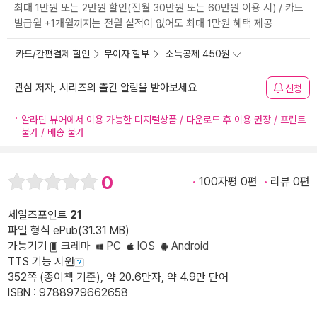
최대 1만원 또는 2만원 할인(전월 30만원 또는 60만원 이용 시) / 카드
발급월 +1개월까지는 전월 실적이 없어도 최대 1만원 혜택 제공
카드/간편결제 할인
무이자 할부
소득공제 450원
관심 저자, 시리즈의 출간 알림을 받아보세요
신청
알라딘 뷰어에서 이용 가능한 디지털상품 / 다운로드 후 이용 권장 / 프린트
불가 / 배송 불가
0
100자평 0편
리뷰 0편
세일즈포인트
21
파일 형식 ePub(31.31 MB)
가능기기
크레마
PC
IOS
Android
TTS 기능 지원
352쪽 (종이책 기준), 약 20.6만자, 약 4.9만 단어
ISBN : 9788979662658