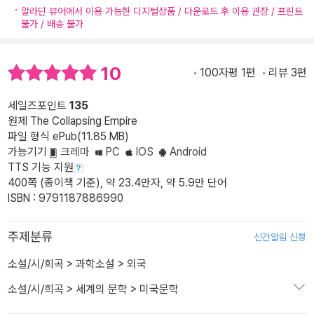
알라딘 뷰어에서 이용 가능한 디지털상품 / 다운로드 후 이용 권장 / 프린트
불가 / 배송 불가
10
100자평 1편
리뷰 3편
세일즈포인트
135
원제 The Collapsing Empire
파일 형식 ePub(11.85 MB)
가능기기
크레마
PC
IOS
Android
TTS 기능 지원
400쪽 (종이책 기준), 약 23.4만자, 약 5.9만 단어
ISBN : 9791187886990
주제분류
신간알림 신청
소설/시/희곡
>
과학소설
>
외국
소설/시/희곡
>
세계의 문학
>
미국문학