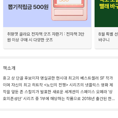
취향껏 골라요 전자책 굿즈 자판기 : 전자책 3만
8월 특별 선
원 이상 구매 시 다양한 굿즈
바구니
책소개
휴고 상 단골 후보이자 명실공한 현시대 최고의 베스트셀러 SF 작가
이며 자신의 최고 히트작 <노인의 전쟁> 시리즈의 넷플릭스 영화 제
작을 앞둔 존 스칼지가 발표한 새로운 세계관의 스페이스 오페라 ‘상
호의존성단’ 시리즈 중 1부에 해당하는 작품으로 2018년 출간된 한
국어판의 개정판이다.