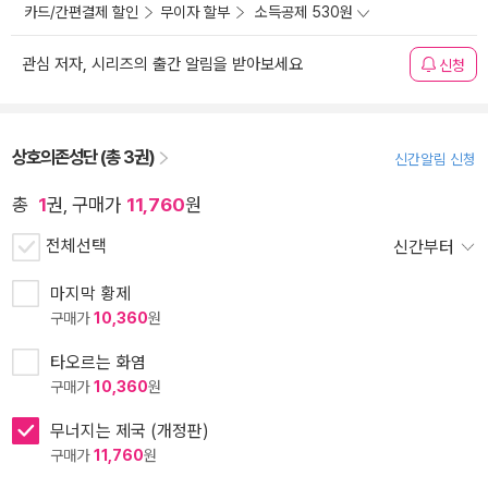
카드/간편결제 할인
무이자 할부
소득공제 530원
관심 저자, 시리즈의 출간 알림을 받아보세요
신청
상호의존성단 (총 3권)
신간알림 신청
총
1
권, 구매가
11,760
원
전체선택
신간부터
마지막 황제
구매가
10,360
원
타오르는 화염
구매가
10,360
원
무너지는 제국 (개정판)
구매가
11,760
원