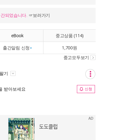
출간되었습니다.
☞보러가기
eBook
중고상품 (114)
출간알림 신청
1,700원
중고모두보기
 팔기
림을 받아보세요
신청