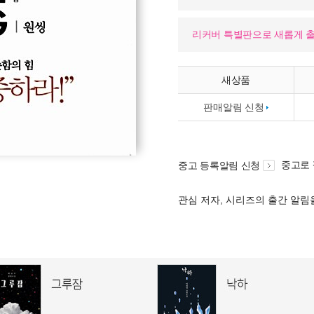
리커버 특별판으로 새롭게 
새상품
판매알림 신청
중고로
중고 등록알림 신청
관심 저자, 시리즈의 출간 알