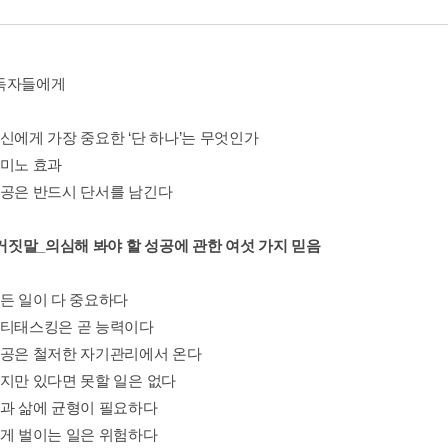
독자들에게
당신에게 가장 중요한 ‘단 하나’는 무엇인가
도미노 효과
성공은 반드시 단서를 남긴다
 거짓말_의심해 봐야 할 성공에 관한 여섯 가지 믿음
모든 일이 다 중요하다
멀티태스킹은 곧 능력이다
성공은 철저한 자기관리에서 온다
의지만 있다면 못할 일은 없다
일과 삶에 균형이 필요하다
크게 벌이는 일은 위험하다