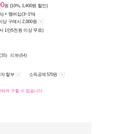
00
원 (10%, 1,400원 할인)
%) +
멤버십(3~1%)
이상 구매시 2,000원
서 1만5천원 이상 무료)
35)
리뷰(64)
자 할부
소득공제 570원
되어 구할 수 없습니다.