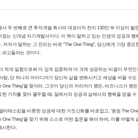
에서 두 번째로 큰 투자개발 회사의 대표이자 전미 130만 부 이상이 
뒤엎는 신개념 자기계발서이다. 이 책이 말하고 있는 인생의 성공과 행
 저자가 말하는 그 진리는 바로 “The One Thing”, 당신에게 가장 중요한 그
 파고들라는 것이다.
 더 적게 일함으로써 더 깊게 집중하여 더 크게 성공하는 비결이 무엇인지
 사람, 단 하나의 아이디어가 당신의 삶을 변화시키고 세상을 바꿀 수도
he One Thing’을 찾아라. 그것이 당신의 커리어가 됐든, 비즈니스
요한 가치를 찾아 몰두할 때, 일에서의 성공과 삶에서의 행복을 얻을 수
멀티태스킹을 비롯한 성공에 대한 거짓신화를 바로잡고, ‘원씽 The One 
he One Thing’을 찾기 위해 스스로 어떤 질문을 해야 하며, 이를 어
제시한다.