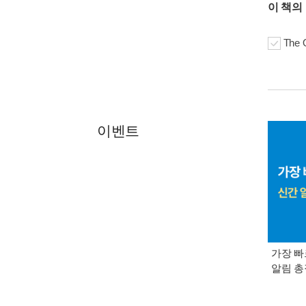
이 책의
The O
이벤트
가장 빠
알림 