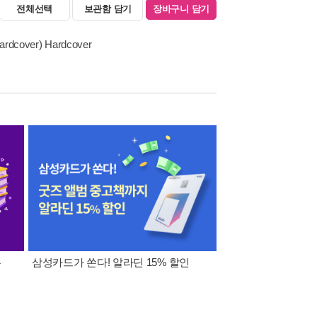
전체선택
보관함 담기
장바구니 담기
Hardcover) Hardcover
폰
삼성카드가 쏜다! 알라딘 15% 할인
이 달의 적립금 혜택