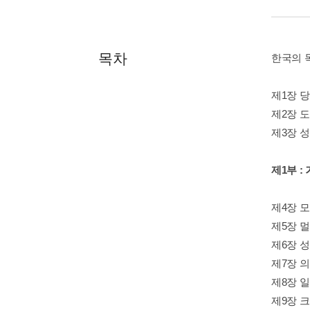
목차
한국의 
제1장 
제2장 
제3장 
제1부 :
제4장 
제5장 
제6장 
제7장 
제8장 
제9장 