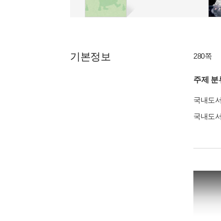
기본정보
280쪽
주제 분
국내도
국내도