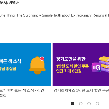
 원서/번역서
ne Thing: The Surprisingly Simple Truth about Extraordinary Results (
르게 받아보는 책 소식 - 신간
경기컬처패스 1만원 도서 할인 쿠
총집합