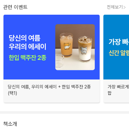
관련 이벤트
전체보기
당신의 여름, 우리의 에세이 + 한입 맥주잔 2종
가장 빠르게
(택1)
합
책소개