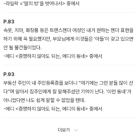
-라일락 <‘딸의 방’을 벗어나서> 중에서
P.83
속옷, 치마, 화장품 등은 트랜스젠더 여성인 내가 원하는 젠더 표현을
하기 위해 꼭 필요했지만, 부모님에게 이것들은 ‘아들’이 갖고 있으면
안 될 물건들이었다.
-에디 <증명하지 않아도 되는, 에디의 동네> 중에서
P.93
부동산 주인이 내 주민등록증을 보더니 “여기에는 그런 분들 많이 산
다”며 알아서 집주인에게 잘 말해주셨던 기억이 난다. ‘이런 동네’가
아니었다면 나도 쉽게 말할 수 없었을 텐데.
-에디 <증명하지 않아도 되는, 에디의 동네> 중에서
더보기