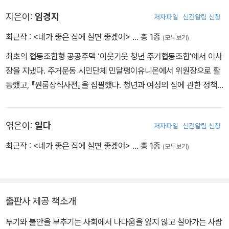
지은이:
임경지
저자파일
신간알림 신청
최근작 :
<네가 좋은 집에 살면 좋겠어>
… 총 1종
(모두보기)
최초의 협동조합형 공공주택 ‘이웃기웃 청년 주거협동조합’에서 이사
장을 지냈다. 주거운동 시민단체 민달팽이유니온에서 위원장으로 활
동했고, 『원룸상식사전』을 집필했다. 청년과 여성의 집에 관한 정책
에 관심이 많다. 대학원에서 주택과 도시정책을 공부하고 있다.
엮은이:
일다
저자파일
신간알림 신청
최근작 :
<네가 좋은 집에 살면 좋겠어>
… 총 1종
(모두보기)
출판사 제공 책소개
투기와 불안을 부추기는 사회에서 나다움을 잃지 않고 살아가는 사람