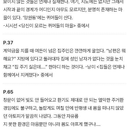
보이지 않는 것들은 언제나 실재한다. 여기, 지도에는 없지만 그래서
시작과 끝의 경계가 어디인지 아무도 모르지만, 분명히 존재하는 마
을이 있다. ‘망원동’에는 퀴어들이 산다.
-시시선 <당신이 모르는 퀴어들의 마을> 중에서
P.37
계약금을 치를 때 여든이 넘은 집주인은 깐깐하게 굴었다. “남편은 뭐
해요?” 지방에 있다고 둘러대자 집에 성인 남자가 없다는 것을 눈치
채고 “집 주기 싫은데….” 한마디 하는 것이다. -낭미 <집들은 언제나
함께여서 지켜졌다> 중에서
P.65
창문이 없어 빛도 안 들어오고 환기도 제대로 안 되는 열악한 주거환
경임에도 불구하고, 놀랍게도 며칠 만에 반평생 내 몸을 떠나지 않았
던 아토피가 말끔히 나았다. 그동안 자유롭
지 못한 환경은 마음뿐만 아니라 몸도 아프게 했구나….