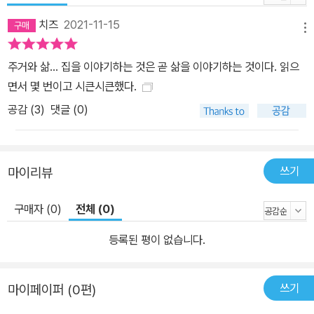
진짜 집에서 진짜 삶을 살아가는 이 책의 필자들이 들려주는 이야기
치즈
2021-11-15
는 독자들에게 근본적인 삶의 공간으로서 ‘집’의 의미를 다시 묻는다.
메뉴
자신이 원하는 삶은 무엇인지 성찰하고 고민하며, 그에 맞는 집을 꾸
주거와 삶... 집을 이야기하는 것은 곧 삶을 이야기하는 것이다. 읽으
려가는 열두 명의 필자들은 모두 공통점이 있다. 탈가정 청소년, 한부
면서 몇 번이고 시큰시큰했다.
모 가족 여성 양육자, 퀴어 가족, 장애 여성, 프리랜서 예술가 등 우리
를 구성하는 여러 가지 정체성 중에 한두 가지 정체성을 갖고 있지만,
공감 (
3
)
댓글 (0)
그 정체성에만 갇히지 않고 마을과 이웃과 어울리고 조직하며 집과
삶을 통합해서 살아간다. 『네가 좋은 집에 살면 좋겠어』는 독자들에
게 집과 삶에 대한 새로운 담론이 펼쳐질 수 있도록 더 많이 말하고 삶
쓰기
마이리뷰
을 생각하고 사랑할 수 있는 용기와 위로를 건네줄 것이다. 삶의 터전
으로서의 집보다 '자산'으로서의 집만 생각하며 살아온 많은 사람들에
구매자 (0)
전체 (0)
게 '내 집은 어떠한지, 나의 삶은 어떠한지' 스스로 묻고, 살아보고 싶
등록된 평이 없습니다.
은 이상적인 집을 어떻게 현실의 즐거운 나의 집으로 실현할 것인지
생각해보게 할 것이다.
쓰기
마이페이퍼 (0편)