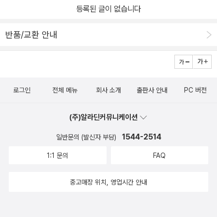
등록된 글이 없습니다
반품/교환 안내
로그인
전체 메뉴
회사 소개
출판사 안내
PC 버전
(주)알라딘커뮤니케이션
1544-2514
일반문의 (발신자 부담)
1:1 문의
FAQ
중고매장 위치, 영업시간 안내