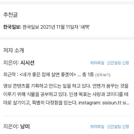
추천글
한국일보:
한국일보 2021년 11월 11일자 '새책'
저자 소개
지은이:
시시선
저자파일
신간알림 신청
최근작 :
<네가 좋은 집에 살면 좋겠어>
… 총 1종
(모두보기)
영상 콘텐츠를 기획하고 만드는 일을 하고 있다. 언젠가 꿈꾸는 것을
이루기 위해 식물을 공부하고 있다. 인생 목표는 사랑과 코미디를 테
마로 살기이고, 특별히 다정함을 믿는다. instagram: sisisun.tt sisi
sun.tt@gmail.com
지은이:
낭미
저자파일
신간알림 신청