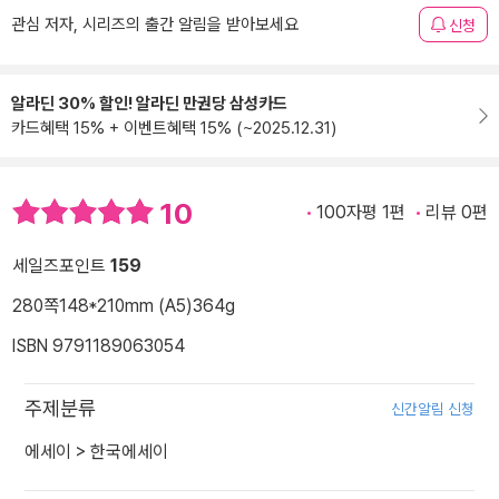
관심 저자, 시리즈의 출간 알림을 받아보세요
신청
알라딘 30% 할인! 알라딘 만권당 삼성카드
카드혜택 15% + 이벤트혜택 15% (~2025.12.31)
10
100자평 1편
리뷰 0편
세일즈포인트
159
280쪽
148*210mm (A5)
364g
ISBN 9791189063054
주제분류
신간알림 신청
에세이
>
한국에세이