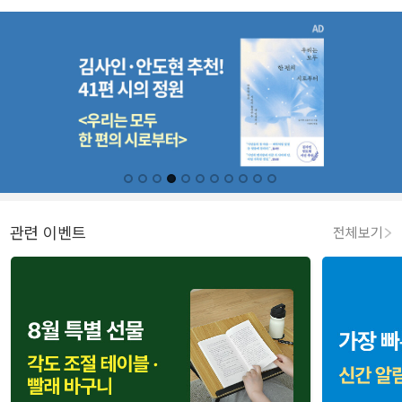
관련 이벤트
전체보기