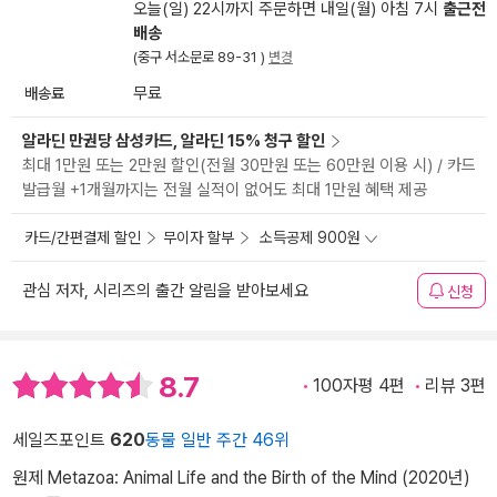
오늘(일) 22시까지 주문하면 내일(월) 아침 7시
출근전
배송
(중구 서소문로 89-31 )
변경
배송료
무료
알라딘 만권당 삼성카드, 알라딘 15% 청구 할인
최대 1만원 또는 2만원 할인(전월 30만원 또는 60만원 이용 시) / 카드
발급월 +1개월까지는 전월 실적이 없어도 최대 1만원 혜택 제공
카드/간편결제 할인
무이자 할부
소득공제 900원
관심 저자, 시리즈의 출간 알림을 받아보세요
신청
8.7
100자평 4편
리뷰 3편
세일즈포인트
620
동물 일반 주간 46위
원제 Metazoa: Animal Life and the Birth of the Mind (2020년)