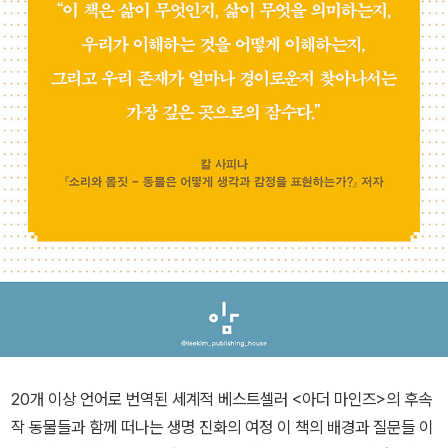
20개 이상 언어로 번역된 세계적 베스트셀러 <아더 마인즈>의 후속
작 동물들과 함께 떠나는 생명 진화의 여정 이 책의 배경과 질문들 이