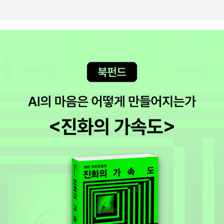
스로를 규정짓고 스스로 유지하는 이런 세포 자체를 ‘자아’self라고
합니다. 생명을 이루는 작은 단위의 자아가 모이면서 세포의 복잡성
을 만들고 각 기관의 복잡성이 다양한 관점을 갖게 된다고 하죠. 이것
은 세포로 이루어진 동·식물의 공통 특징입니다. 처음에는 세포들은
같은 것들이 군락이나 덩어리를 이루며 모여 살다가, 점점 더 단순하
고 다른 이질적인 것들을 끌어들여 삼키는 방식으로 자신의 다양성을
증가시키고 복잡해졌습니다. 저자는 최초의 동물은 소화기관의 초기
형태일 수도 있다고 하는데요. 동물 생명체는 다양한 생태계를 소화
시키며 자기 신체화하며 시작된 것일 수도 있다고 하죠.초기 세포(자
아)가 하는 일은 끊임없이 일어나는 사건들의 흐름에다 리듬과 논리
를 깃들게 하는, 질서를 짓는 일이었습니다. 생명은 그 질서 때문에 진
화할 수 있었습니다. 이 질서의 협응으로 이루어진 우리 몸은 세포의
수만큼의 자아가 모인 수많은 관점이 존재하는 가능성의 세계입니다.
저자는 이 질서에 의존하는 물질과 에너지의 배열, 활동이 곧 ‘정신’이
라고 말하지요. 내가 무엇을 어떤 위치에서 감각할지 결정하는 배열
방식이 곧 나의 시점을 드러내는 일이라는 것입니다. 그에따라 주체