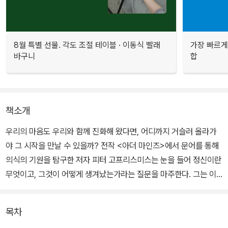
8월 특별 선물. 각도 조절 테이블 · 이동식 빨래
가장 빠르게
바구니
합
책소개
우리의 마음도 우리와 함께 진화해 왔다면, 어디까지 거슬러 올라가
야 그 시작을 만날 수 있을까? 전작 <아더 마인즈>에서 문어를 통해
의식의 기원을 탐구한 저자 피터 고프리스미스는 눈을 들어 정신이란
무엇이고, 그것이 어떻게 생겨났는가라는 질문을 마주한다. 그는 이
질문에 답하기 위해 우리와 함께 살아가는 동물들, 곧 후생동물을 주
목한다. 바다와 육지의 현장에서 만난 동물들과 함께 동물의 역사, 생
목차
명의 작동 방식, 그리고 생명의 철학적 논제들을 탐구하며 논의를 확