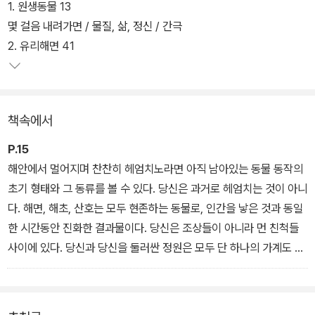
장시킨다.
1. 원생동물 13
몇 걸음 내려가면 / 물질, 삶, 정신 / 간극
2. 유리해면 41
책속에서
P.15
해안에서 멀어지며 찬찬히 헤엄치노라면 아직 남아있는 동물 동작의
초기 형태와 그 동류를 볼 수 있다. 당신은 과거로 헤엄치는 것이 아니
다. 해면, 해초, 산호는 모두 현존하는 동물로, 인간을 낳은 것과 동일
한 시간동안 진화한 결과물이다. 당신은 조상들이 아니라 먼 친척들
사이에 있다. 당신과 당신을 둘러싼 정원은 모두 단 하나의 가계도 끄
트머리 가지에서 만들어진 것이다.