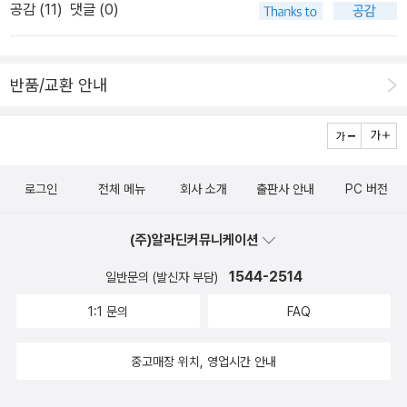
공감 (
11
)
댓글 (0)
부분의 협응은 자아와 타아, 자신과 외부 세계를 분리를 감각하며 상
호 보완적으로 발전합니다. 동작이 감각에 영향을 줄 수 있기 시작하
면서 생명은 또 다른 기회를 얻게 되지요. 동작을 통해 세상을 살피고
반품/교환 안내
새로운 자극을 받을 수 있게 되면서 새로운 존재 방식, 새로운 의미에
서의 관점이 생겨납니다.저자는 이와 같은 논지로 사고와 경험 자체
가 곧 정신이고, 신체라는 관념을 지속적으로 이어나갑니다. 신체활
동이 곧 ‘나’라는 것이지요. 나는 나의 경험 안에서 타자의 경험을 삼
로그인
전체 메뉴
회사 소개
출판사 안내
PC 버전
키고 소화시키며 그에 맞게 행위함으로써 세계와 하나가 됩니다. 이
런 신체는 세계를 향한 행동의 주체이고, 행동은 감각과 운동으로 결
(주)알라딘커뮤니케이션
합되어 있습니다. ‘동작’을 만들어내는 운동능력이야말로 동물 진화
의 명백한 도약이었죠. 운동에 따라 감각이 달라지고 감각에 따라 운
1544-2514
일반문의 (발신자 부담)
동이 달라지며, 신체의 위치변용에 따라 관점이 달라집니다. 신체,
1:1 문의
FAQ
마음 그 자체『후생동물』은 하나의 세포에서 분화된 생명의 통일성을
전제하고 있습니다. 생명의 기본 단위는 세포는 생명활동의 폭풍을
중고매장 위치, 영업시간 안내
가두고 형태 짓는 막을 만들었지요. 경계 지어져 있지만, 경계를 넘나
드는 교통에 영원히 의존하는 생명의 본성을 보여줍니다. 저자는 스