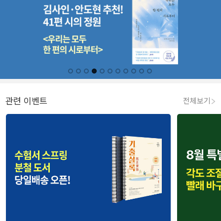
관련 이벤트
전체보기