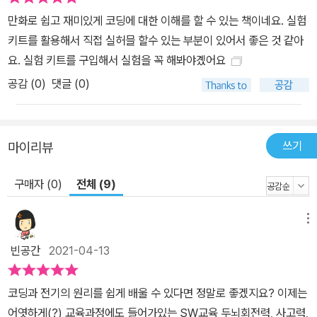
만화로 쉽고 재미있게 코딩에 대한 이해를 할 수 있는 책이네요. 실험
키트를 활용해서 직접 실허믈 할수 있는 부분이 있어서 좋은 것 같아
요. 실험 키트를 구입해서 실험을 꼭 해봐야곘어요
공감 (
0
)
댓글 (0)
쓰기
마이리뷰
구매자 (0)
전체 (9)
메뉴
빈공간
2021-04-13
코딩과 전기의 원리를 쉽게 배울 수 있다면 정말로 좋겠지요? 이제는
어엿하게(?) 교육과정에도 들어가있는 SW교육 두뇌회전력, 사고력,