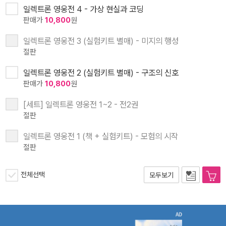
일렉트론 영웅전 4 - 가상 현실과 코딩
판매가
10,800
원
일렉트론 영웅전 3 (실험키트 별매) - 미지의 행성
절판
일렉트론 영웅전 2 (실험키트 별매) - 구조의 신호
판매가
10,800
원
[세트] 일렉트론 영웅전 1~2 - 전2권
절판
일렉트론 영웅전 1 (책 + 실험키트) - 모험의 시작
절판
전체선택
모두보기