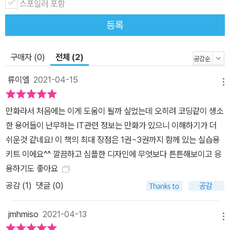
스포일러 포함
등록
구매자 (0)
전체 (2)
류이엘
2021-04-15
메뉴
만화라서 처음에는 이게 도움이 될까 싶었는데 오히려 코딩같이 생소
한 용어들이 난무하는 IT관련 정보는 만화가 있으니 이해하기가 더
쉬운것 같네요! 이 책의 최대 장점은 1권~3권까지 함께 있는 실습용
키트 이에요^^ 깔끔하고 심플한 디자인에 무엇보다 튼튼해보이고 응
용하기도 좋아요
공감 (
1
)
댓글 (0)
jmhmiso
2021-04-13
메뉴