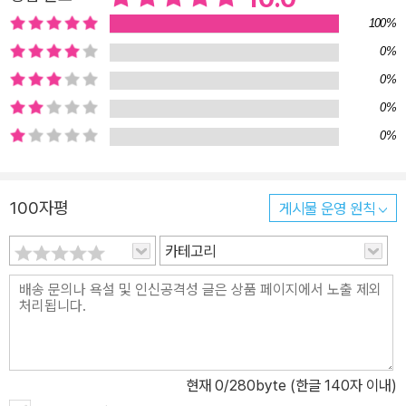
100%
0%
0%
0%
0%
100자평
게시물 운영 원칙
카테고리
현재
0
/280byte (한글 140자 이내)