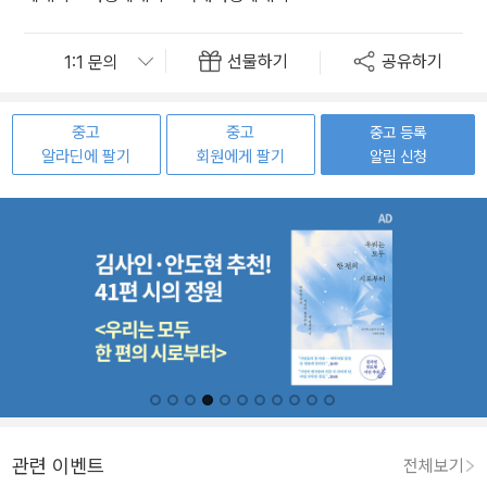
선물하기
공유하기
중고
중고
중고 등록
알라딘에 팔기
회원에게 팔기
알림 신청
관련 이벤트
전체보기