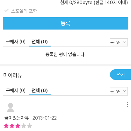
현재
0
/280byte (한글 140자 이내)
스포일러 포함
등록
구매자 (0)
전체 (0)
등록된 평이 없습니다.
쓰기
마이리뷰
구매자 (0)
전체 (6)
메뉴
꿈이있는자유
2013-01-22