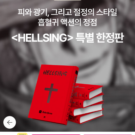
뒤로가
기