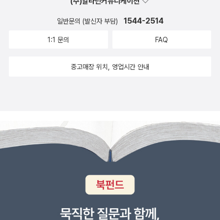
(주)알라딘커뮤니케이션
1544-2514
일반문의 (발신자 부담)
1:1 문의
FAQ
중고매장 위치, 영업시간 안내