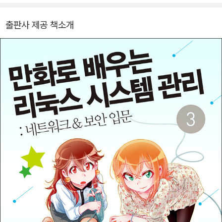
《생성형 AI 활용 백과사전》(길벗), 《그림으로 이해하는 시스템 설계》
(길벗), 《게임 AI를 위한 탐색 알고리즘 입문》(한빛미디어) 등이 있
출판사 제공 책소개
다.