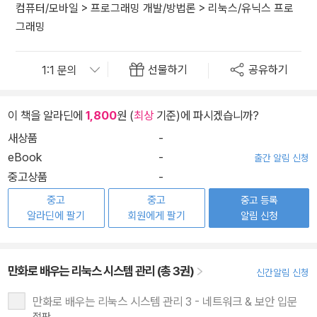
컴퓨터/모바일
>
프로그래밍 개발/방법론
>
리눅스/유닉스 프로
그래밍
선물하기
공유하기
이 책을 알라딘에
1,800
원 (
최상
기준)에 파시겠습니까?
새상품
-
eBook
-
출간 알림 신청
중고상품
-
중고
중고
중고 등록
알라딘에 팔기
회원에게 팔기
알림 신청
만화로 배우는 리눅스 시스템 관리 (총 3권)
신간알림 신청
만화로 배우는 리눅스 시스템 관리 3 - 네트워크 & 보안 입문