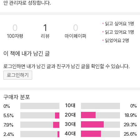
안 관리자로 성장합니다.
읽고 싶어요 1명
0
1
0
읽고 있어요 1명
100자평
리뷰
마이페이퍼
읽었어요 2명
이 책에 내가 남긴 글
로그인하면 내가 남긴 글과 친구가 남긴 글을 확인할 수 있습니다.
로그인하기
구매자 분포
10대
0%
0%
20대
18.9%
5.5%
30대
29.3%
7.9%
40대
25.6%
2.4%