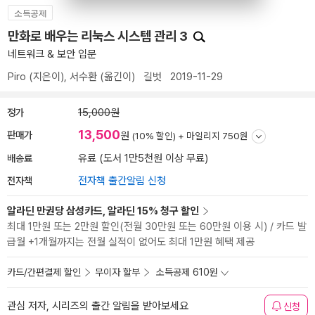
소득공제
만화로 배우는 리눅스 시스템 관리 3
네트워크 & 보안 입문
Piro
(지은이),
서수환
(옮긴이)
길벗
2019-11-29
정가
15,000원
13,500
판매가
원
(10% 할인) +
마일리지 750원
배송료
유료 (도서 1만5천원 이상 무료)
전자책
전자책 출간알림 신청
알라딘 만권당 삼성카드, 알라딘 15% 청구 할인
최대 1만원 또는 2만원 할인(전월 30만원 또는 60만원 이용 시) / 카드 발
급월 +1개월까지는 전월 실적이 없어도 최대 1만원 혜택 제공
카드/간편결제 할인
무이자 할부
소득공제 610원
관심 저자, 시리즈의 출간 알림을 받아보세요
신청