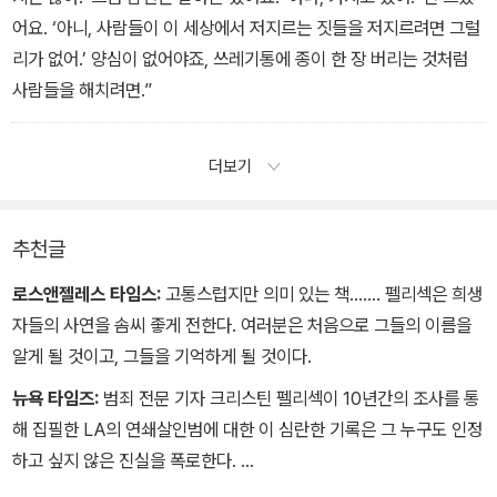
어요. ‘아니, 사람들이 이 세상에서 저지르는 짓들을 저지르려면 그럴
리가 없어.’ 양심이 없어야죠, 쓰레기통에 종이 한 장 버리는 것처럼
사람들을 해치려면.”
더보기
추천글
로스앤젤레스 타임스:
고통스럽지만 의미 있는 책……. 펠리섹은 희생
자들의 사연을 솜씨 좋게 전한다. 여러분은 처음으로 그들의 이름을
알게 될 것이고, 그들을 기억하게 될 것이다.
뉴욕 타임즈:
범죄 전문 기자 크리스틴 펠리섹이 10년간의 조사를 통
해 집필한 LA의 연쇄살인범에 대한 이 심란한 기록은 그 누구도 인정
하고 싶지 않은 진실을 폭로한다.
펠리섹은 희생자들의 삶을 마음을 담아 세세히 기록함으로써 그들의