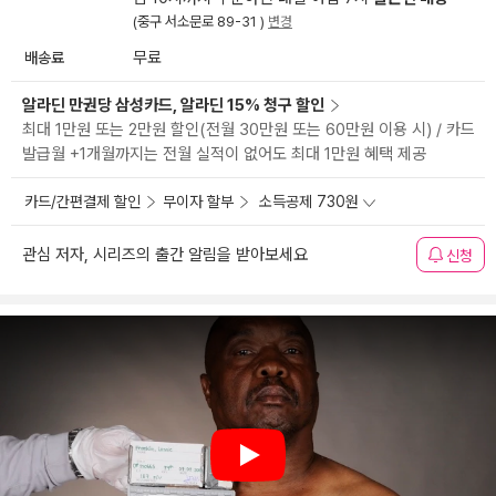
(중구 서소문로 89-31 )
변경
배송료
무료
알라딘 만권당 삼성카드, 알라딘 15% 청구 할인
최대 1만원 또는 2만원 할인(전월 30만원 또는 60만원 이용 시) / 카드
발급월 +1개월까지는 전월 실적이 없어도 최대 1만원 혜택 제공
카드/간편결제 할인
무이자 할부
소득공제 730원
관심 저자, 시리즈의 출간 알림을 받아보세요
신청
Play