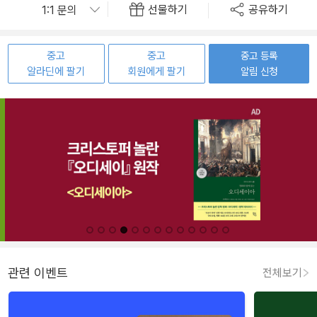
선물하기
공유하기
중고
중고
중고 등록
알라딘에 팔기
회원에게 팔기
알림 신청
관련 이벤트
전체보기