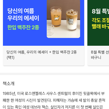
당신의 여름, 우리의 에세이 + 한입 맥주잔 2종
8월 특별 선
(택1)
바구니
책소개
1985년, 미국 로스앤젤레스 사우스 센트럴의 후미진 뒷골목에서 부
패한 한 여성의 시신이 발견된다. 피해자는 가슴에 세 발의 총알 흔적
이 있는 흑인 여성 데브라 잭슨. 살인자가 저지른 이 첫 번째 살인은