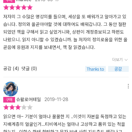
저자의 그 수많은 명강의를 들으며, 세상을 또 배워가고 알아가고 있
습니다. 정의와 올곧아야할 것에 대하여도 배워갑니다. 그 동안 절판
되었던 책을 구해서 읽고 싶었거니와, 상편이 개정증보되고 하편도
나왔으니. 읽지 아니할 수 있겠습니까. 늘 저자의 정의로움을 위한 올
곧음에 응원과 지지를 보내면서, 책 잘 읽겠습니다.
더보기
공감 (
4
)
댓글 (0)
메뉴
슈왈로어테일
2019-11-28
읽으면 아~ 기분이 얼마나 꿀꿀한 지 ..이것이 자본을 독점하고 있는
지배계층의 얼굴인거...티비에서는 얼마나 고상하고 품위 있는 척을
하는지...이학수 한테 청탁하고 문자 보낸 사회 지도층도 생각나고...