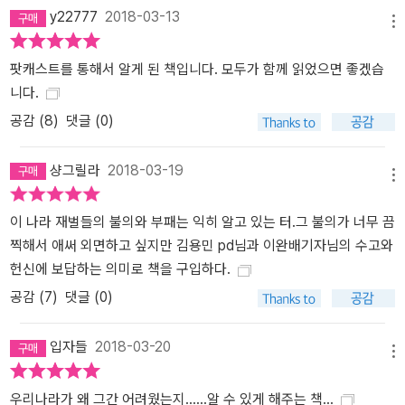
y22777
2018-03-13
메뉴
팟캐스트를 통해서 알게 된 책입니다. 모두가 함께 읽었으면 좋겠습
니다.
공감 (
8
)
댓글 (0)
샹그릴라
2018-03-19
메뉴
이 나라 재벌들의 불의와 부패는 익히 알고 있는 터.그 불의가 너무 끔
찍해서 애써 외면하고 싶지만 김용민 pd님과 이완배기자님의 수고와
헌신에 보답하는 의미로 책을 구입하다.
공감 (
7
)
댓글 (0)
입자들
2018-03-20
메뉴
우리나라가 왜 그간 어려웠는지......알 수 있게 해주는 책...