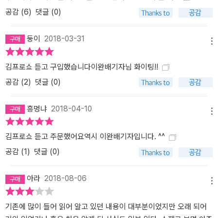
공감 (
6
)
댓글 (0)
둥이
2018-03-31
메뉴
김프로쇼 듣고 구입했습니다이완배기자님 화이팅!!
공감 (
2
)
댓글 (0)
흥멍냐
2018-04-10
메뉴
김프로쇼 듣고 주문했어요역시 이완배기자입니다. ^^
공감 (
1
)
댓글 (0)
아라
2018-08-06
메뉴
기존에 많이 들어 읽어 알고 있던 내용이 대부분이었지만 오래 되어