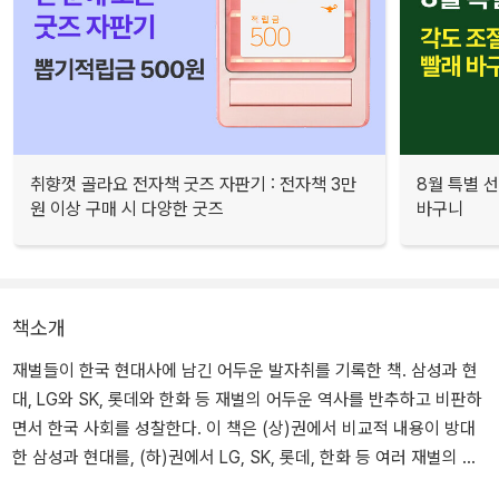
취향껏 골라요 전자책 굿즈 자판기 : 전자책 3만
8월 특별 선
원 이상 구매 시 다양한 굿즈
바구니
책소개
재벌들이 한국 현대사에 남긴 어두운 발자취를 기록한 책. 삼성과 현
대, LG와 SK, 롯데와 한화 등 재벌의 어두운 역사를 반추하고 비판하
면서 한국 사회를 성찰한다. 이 책은 (상)권에서 비교적 내용이 방대
한 삼성과 현대를, (하)권에서 LG, SK, 롯데, 한화 등 여러 재벌의 흑
역사를 기록한다.