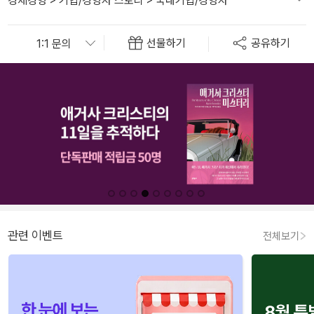
경제경영
>
기업/경영자 스토리
>
국내기업/경영자
선물하기
공유하기
관련 이벤트
전체보기