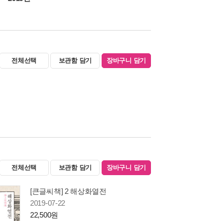
전체선택
보관함 담기
장바구니 담기
전체선택
보관함 담기
장바구니 담기
[큰글씨책] 2 해상화열전
2019-07-22
22,500원