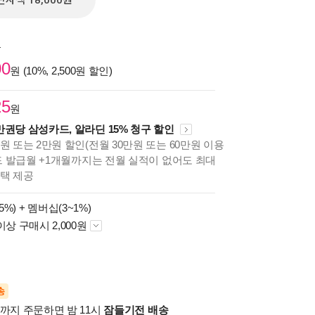
전자책 18,000원
원
00
원 (10%, 2,500원 할인)
25
원
만권당 삼성카드, 알라딘 15% 청구 할인
원 또는 2만원 할인(전월 30만원 또는 60만원 이용
카드 발급월 +1개월까지는 전월 실적이 없어도 최대
혜택 제공
5%) +
멤버십(3~1%)
이상 구매시 2,000원
송
시까지 주문하면 밤 11시
잠들기전 배송