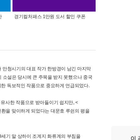
간
경기컬처패스 1만원 도서 할인 쿠폰
삼성카드가 쏜다! 알라
자 만청시기의 대표 작가 한방경이 남긴 마지막
이 소설은 당시에 큰 주목을 받지 못했으나 중국
취한 독보적인 작품으로 중요하게 언급되었다.
유사한 작품으로 받아들이기 쉽지만, <
전환을 맞이하게 되었다는 대문호 루쉰의 평을
9세기 말 상하이 조계지 화류계의 부침을