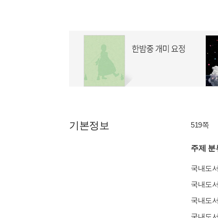
기본정보
519쪽
주제 분
국내도
국내도
국내도
국내도