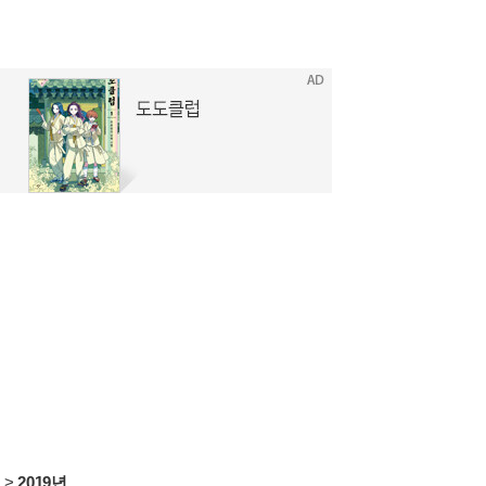
서
>
2019년