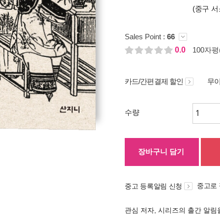
(중구 서
Sales Point :
66
0.0
100자평(
카드/간편결제 할인
무이
수량
장바구니 담기
중고로
중고 등록알림 신청
관심 저자, 시리즈의 출간 알