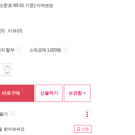
소문로 89-31 기준)
지역변경
0)
리뷰(0)
자 할부
소득공제 1,020원
바로구매
선물하기
보관함 +
 팔기
림을 받아보세요
신청