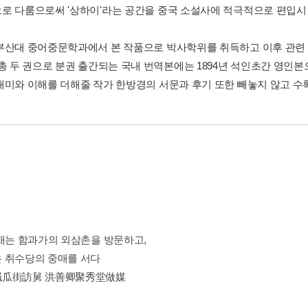
로 다룸으로써 '상하이'라는 공간을 중국 소설사에 적극적으로 편입시
부산대 중어중문학과에서 본 작품으로 박사학위를 취득하고 이후 관련 
 총 두 권으로 분권 출간되는 국내 번역본에는 1894년 석인초간 영인
재미와 이해를 더해줄 작가 한방경의 서문과 후기 또한 빼놓지 않고 수
박재는 함과가의 외삼촌을 방문하고,
 취수당의 중매를 서다
鹹瓜街訪舅 洪善卿聚秀堂做媒