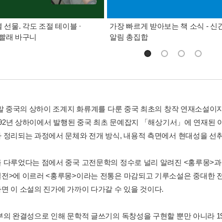
별 선물. 각도 조절 테이블 ·
가장 빠르게 받아보는 책 소식 - 신
빨래 바구니
알림 총집합
 말 중국의 상하이 조계지 화류계를 다룬 중국 최초의 창작 연재소설이
1892년 상하이에서 발행된 중국 최초 문예잡지 「해상기서」에 연재된 
 정리되는 과정에서 문체와 전개 방식, 내용적 측면에서 현대성을 선
 다루었다는 점에서 중국 고전문학의 정수로 널리 알려진 <홍루몽>과 
전>에 이르러 <홍루몽>이라는 전통은 마감되고 기루소설은 중대한 
면 이 소설의 진가에 가까이 다가갈 수 있을 것이다.
부의 완결성으로 인해 문학적 글쓰기의 독창성을 구현할 뿐만 아니라 1