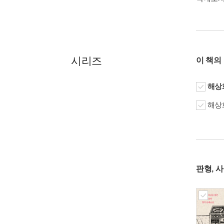
시리즈
이 책의
해상화
해상화
판형, 