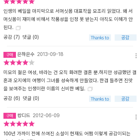
인생의 베일을 마지막으로 서머싯몸 대표작을 모조리 읽었다. 왜 서
머싯몸이 재미에 비해서 작품성을 인정 못 받는지 아직도 이해가 안
된다.
공감 (
7
)
댓글 (0)
은하은수
2013-09-18
메뉴
미모의 젊은 여성, 바라는 건 오직 화려한 결혼 뿐.하지만 성급했던 결
혼과 오지에의 여행이 그녀를 성숙하게 만들었다. 한겹 들추면 진맛
을 보여주는 인생이란 이름의 신비한 베일.
공감 (
6
)
댓글 (0)
캉디드
2012-06-09
메뉴
100년 가까이 전에 쓰여진 소설이 현재도 어쩜 이렇게 공감이되는