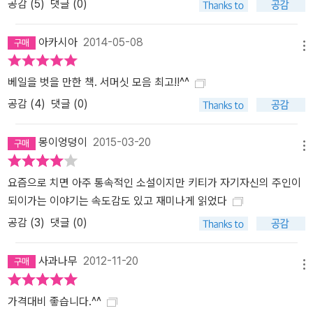
공감 (
5
)
댓글 (0)
아카시아
2014-05-08
메뉴
베일을 벗을 만한 책. 서머싯 모음 최고!!^^
공감 (
4
)
댓글 (0)
몽이엉덩이
2015-03-20
메뉴
요즘으로 치면 아주 통속적인 소설이지만 키티가 자기자신의 주인이
되이가는 이야기는 속도감도 있고 재미나게 읽었다
공감 (
3
)
댓글 (0)
사과나무
2012-11-20
메뉴
가격대비 좋습니다.^^