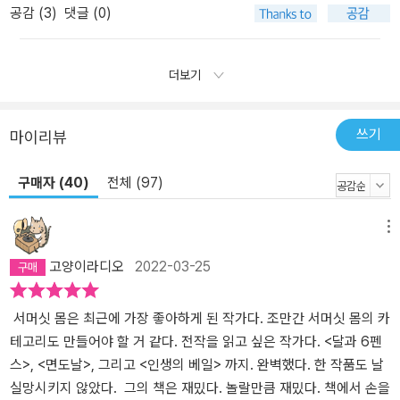
공감 (
3
)
댓글 (0)
더보기
쓰기
마이리뷰
구매자 (40)
전체 (97)
메뉴
고양이라디오
2022-03-25
서머싯 몸은 최근에 가장 좋아하게 된 작가다. 조만간 서머싯 몸의 카
테고리도 만들어야 할 거 같다. 전작을 읽고 싶은 작가다. <달과 6펜
스>, <면도날>, 그리고 <인생의 베일> 까지. 완벽했다. 한 작품도 날
실망시키지 않았다. 그의 책은 재밌다. 놀랄만큼 재밌다. 책에서 손을