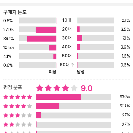
구매자 분포
10대
0.1%
0.8%
20대
3.5%
27.9%
30대
7.1%
39.1%
40대
3.9%
10.5%
50대
1.6%
4.1%
60대
0.6%
0.6%
여성
남성
9.0
평점 분포
60.0%
31.1%
6.7%
0.7%