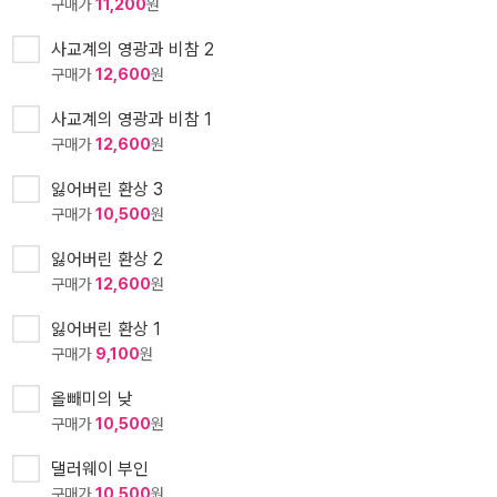
구매가
11,200
원
사교계의 영광과 비참 2
구매가
12,600
원
사교계의 영광과 비참 1
구매가
12,600
원
잃어버린 환상 3
구매가
10,500
원
잃어버린 환상 2
구매가
12,600
원
잃어버린 환상 1
구매가
9,100
원
올빼미의 낮
구매가
10,500
원
댈러웨이 부인
구매가
10,500
원