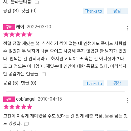
지,, 놀라울따름!
공감 (
8
)
댓글 (0)
케이
2022-03-10
메뉴
정말 정말 재밌는 책. 심심하기 짝이 없는 내 인생에도 죽어도 사랑할
수 없었던 두 남자와 나를 죽어도 사랑해 주지 않았던 한 남자가 있었
다. 안되는 건 안되더라고. 하지만 키티야. 또 속는 건 아니잖아?! 나
도 그 정도는 아니었어. 재밌는데 인간에 대한 통찰도 있다. 어리석지
만 공감가는 인물들.
공감 (
5
)
댓글 (0)
cobiangel
2010-04-15
메뉴
고전이 이렇게 재미있을 수도 있다는 걸 알게 해준 작품. 물론 남는 것
도 있었다.