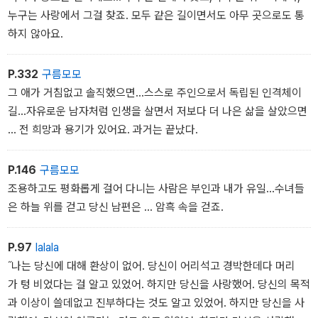
누구는 사랑에서 그걸 찾죠. 모두 같은 길이면서도 아무 곳으로도 통
하지 않아요.
P.332
구름모모
그 애가 거침없고 솔직했으면...스스로 주인으로서 독립된 인격체이
길...자유로운 남자처럼 인생을 살면서 저보다 더 나은 삶을 살았으면
... 전 희망과 용기가 있어요. 과거는 끝났다.
P.146
구름모모
조용하고도 평화롭게 걸어 다니는 사람은 부인과 내가 유일...수녀들
은 하늘 위를 걷고 당신 남편은 ... 암흑 속을 걷죠.
P.97
lalala
˝나는 당신에 대해 환상이 없어. 당신이 어리석고 경박한데다 머리
가 텅 비었다는 걸 알고 있었어. 하지만 당신을 사랑했어. 당신의 목적
과 이상이 쓸데없고 진부하다는 것도 알고 있었어. 하지만 당신을 사