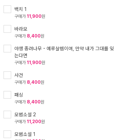
백치 1
구매가
11,900
원
바라모
구매가
8,400
원
야생 종려나무 - 예루살렘이여, 만약 내가 그대를 잊
는다면
구매가
11,900
원
사건
구매가
8,400
원
패싱
구매가
8,400
원
모범소설 2
구매가
11,200
원
모범소설 1