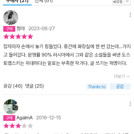
구매자 (21)
전체 (61)
메뉴
청아
2023-06-27
잡자마자 손에서 놓기 힘들었다. 중간에 화장실에 한 번 갔는데...가지
고 들어갔다. 문맹률 90% 러시아에서 그와 같은 소설들을 써낸 도스
토옙스키는 위대하다는 말로는 부족한 작가다. 글 쓰기는 혁명이다.
더보기
공감 (
46
)
댓글 (25)
메뉴
AgalmA
2016-12-15