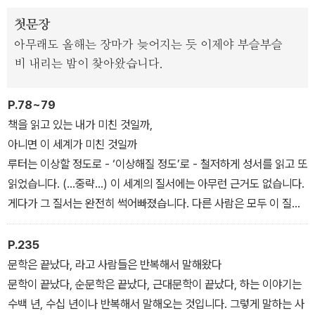
첫문장
아무래도 올해는 장마가 늦어지는 듯 이제야 부슬부슬
비 내리는 밤이 찾아왔습니다.
P.78~79
책을 읽고 있는 내가 미친 것일까,
아니면 이 세계가 미친 것일까
루터는 이상할 정도로 - ‘이상해질 정도’로 - 철저하게 성서를 읽고 또
읽었습니다. (…중략…) 이 세계의 질서에는 아무런 근거도 없습니다.
게다가 그 질서는 완전히 썩어빠졌습니다. 다른 사람은 모두 이 질서
를 따르고 있습니다. 이 세계는 그리스도교의 가르침에 따른 것이고,
따라서 이 세계의 질서는 옳고 거기에는 근거가 있다고 생각하고 있
P.235
습니다. 모든 사람이. 루터를 제외하고. 교황이 있고 추기경이 있고 대
문학은 끝났다, 라고 사람들은 반복해서 말해왔다
주교가 있고 주교가 있고 수도원이 있고, 모두 따르지 않으면 안 된다
문학이 끝났다, 순문학은 끝났다, 근대문학이 끝났다, 하는 이야기는
고. 하지만 아무리 읽어도 성서에는 그런 것이 쓰여 있지 않습니다.
수백 년, 수십 년이나 반복해서 말해오는 것입니다. 그렇게 말하는 사