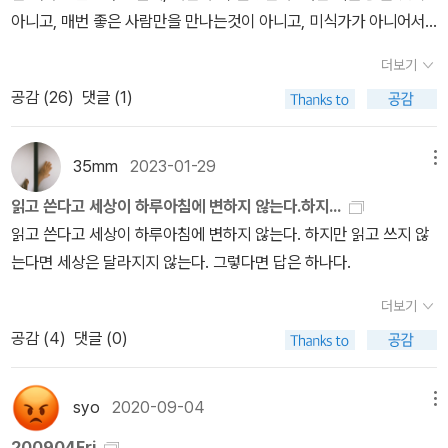
의 유행병처럼 퍼져 있는 종말론에 대해서 수없이 끝과 최후를 말하
가는 과정에서는 아쉬운 점이 많았다. 예를 들자면, 최박사의 급발진
있다. ‘자기가 먹다 남긴 사과를 유리 상자 안에 두고는 <실낙원>이
지 않는가-인간의 미래가!인간에게서 가장 멀고, 가장 깊고, 별처럼
있던 18세기 중반 프랑스에서 가장 중요한 발전이 일어났던 정치 무
는 똑똑한 다른 종에서는 볼 수 없다.'<사피엔스> 14p그러니까 우리
아니고, 매번 좋은 사람만을 만나는것이 아니고, 미식가가 아니어서
는 사람들에 대해서 비난하며 그 열망이 병든 생각임을 말하고 있기
이라던가 철이가 수용소에서 갑자기 인간다움에 대해 고민하는 부분
라 하질 않나, 네온사인 하나 만들어놓고 작품이라 내걸지 않나.’ 이런
가장 높은 것,인간의 어마어마한 힘. 이러한 모든 것이 그대들의 항아
대는 저항 운동의 현장도, 그 저항 운동을 저지하고자 했던 국가 기구
인간은 상상을 하기 시작하면서 무리나 집단이 아닌 사회를 만들어냈
맛에 대한 기쁨을 크게 느끼지 못하기도 하고, 내 삶이 여행이라 생각
도 하다. 세상을 좀 더 길게 바라보고 그런 관점 속에서 이해를 해야만
이라던가. 좋은 생각을 담기에 이 책은 너무 얇았다. 읽고 있거나 읽다
말 안에 두 개의 표정이 모두 들어 있다는 것이다. 그리고 (사사키는
더보기
리 속에서 서로 부딪치며 거품을내고 있지 않은가?많은 항아리가 부
도 아니었다. 중요한 변화는 언어 그 자체에서 시작되었다. 언론인들
다. 그 사회는 가족, 국가, 종교, 공동체 그런 것들이다. 그리고 그 상
하니 막상 떠나는 여행도 이제는 크게 설레지도 않는 걸까?열정적인
한다는 저자의 생각은 한편으로는 쉽게 납득할 수 있는 생각이지만
가 만 책들1. 이승종 교수의 '비트겐슈타인 새로 읽기' : 학문적인 철학
별 관심도 주지 않겠지만)시장이 여기에 반응했다. 하지만 이 자리에
서진다 해도 그게 뭐가이상한가! 사람들이 웃지 않을 수 없도록 그대
공감 (
26
)
댓글 (1)
과 팸플릿 작가들은 체제에 불만을 품은 행정가나 성직자들과 함께
상은 언어를 통해 현실화되고 구속력이 생기기 시작했다. 법과 교리,
삶은 몸과 마음을 피페하게 만들기도 한다는 것을 알게 된 이후로
그런 관점 속에서 생각하기가 생각처럼 쉽지도 않기 때문에 어떤 식
책을 자주 읽긴 어렵지만 그래도 어느 정도 팔로우 업 하고는 싶은데,
서 미술시장의 거품, 작품=사치품의 전락 같은 현실적 문제는 논하지
자신을비웃는 법을 배워라! 그대들 보다 높은 인간들이여, 아직 얼마
정의나 인민의 권리와 같은 구체제의 언어에 새로운 생명을 불어넣었
경전이 생기기 시작한 것이다. 이 인지혁명은 바로 언어, 텍스트에 의
는 내 마음의 불씨조차 키우지 않으려는 저항의 반응인가...비가 멈추
으로 지금 시대의 시대정신으로부터 멀어질 수 있을지에 대한 고민도
그 중에 관심을 두고 챙겨보려는 사람이 이승종 교수다. 비트겐슈타
않겠다. 버거운 일이고, 거기서 거기인 일이다. 나처럼 예술을 ‘추
나 많은일이 가능한가!그런데 참으로 이미 얼마나 많은 일이성공했는
다. 결국 이러한 어휘들은 민중 행동의 새로운 표현 수단으로 자리 잡
해 만들어지며, <잘라라 기도하는 그 손을>은 (넓은 의미에서의) 문
고, 구름이 걷혔다.눈부신 아침이다.
35mm
2023-01-29
메뉴
자연스럽게 떠올려지게 된다. 저자가 생각하기에 읽기와 관련해서 가
인을 자연주의적으로 새로 읽는 작품이고 '자연사적 사실'이라는 것의
종’하는 이들에게는 씁쓸한 기삿거리 정도일 뿐이고. 새로운 것은
가! 이 땅에는 조그맣고 아름답고 완전한 사물들이,제대로 된 것이 얼
았다. 절대주의 군주정에 정면으로 맞설 수는 없었지만, 그들은 기존
학이 어떻게 혁명인지, 혁명이 될 수 있는지 설명한다. 텍스트를 읽고
장 근본적인 혁명이라고 생각할 수 있는 중세 해석자 혁명을 통해서
의미에 관심이 많아 읽다가 다른 게 바빠져 책을 다시 반납했다. 언젠
없다는 의미에서 종말을 과감히 잘라버리는 게 사사키의 작업이었다.
읽고 쓴다고 세상이 하루아침에 변하지 않는다.하지...
마나 풍부한가!그대들 주위에 조그맣고 아름답고 완전한사물들을 놓
질서에 대한 반대를 표현하고 상상함으로써, 그리고 '민중'이 믿을 수
다시 읽고 읽어버렸고, 읽은 이상 다시 쓸 수 밖에 없는 것이 결국 혁
어떻게 사회가 재구성되는지를, 읽고-고쳐 읽고-고쳐 쓰고-실천하고
가 '사유의 이미지'와 '자연사적 사실'이라는 개념을 비교, 교차해 정리
그 말에는 전적으로 동의할 수밖에 없다. 그러나 우리에게는 정말이
읽고 쓴다고 세상이 하루아침에 변하지 않는다. 하지만 읽고 쓰지 않
아두라. 그대들 보다 높은 인간들이여!그것들의 금쪽같은 성숙함이
있는 대안적인 권위의 원천들을 상정함으로써 절대 군주정의 정당성
명의 본체라는 말한다. #2. 읽고 쓰는 것은 '준거를 만드는 것' <팔순
그리고 그걸 다시금 반복하는 그 지난한 과정이 어떤 식으로 세상을
해보고싶다.2. 루소의 '에밀' : 에밀 곳곳에는 번뜩이는 통찰들이 자주
지 완전히 새로울 수밖에 없는 무언가가 예기치도 않게 찾아올 수 있
는다면 세상은 달라지지 않는다. 그렇다면 답은 하나다.
마음을 치유한다. 완전한 것은 희망을 갖도록 가르친다.」: 사사키 아
을 박탈하기 시작했다. 사실상 그들은 근대 정치학을 발명했다. 그리
에 한글 공부를 시작했습니다> 책을 보면 팔순이 되어서야 한글을 익
뒤바꿨는지 알려주며 중세 해석자 혁명이 갖고 있는 본질을 그리고
엿보인다. 이 책은 완독하려면 아무래도 혼자는 안 될 거 같고, 단체로
다. 역사는 돌고 돈다는 생각은 혹여나 도래하게 될 ‘전혀 새로운
타루의 <잘라라, 기도하는 그 손을>을 다 읽고, 아타루의 문체에대해
고 이것은 기본적으로 기존의 모든 질서에 대한 언어적 거부를 통해
힌 할머니들이 하는 말씀이 있다. 한글을 익히고 나서야 이제 더이상
더보기
그 이후 어떤 식으로 모든 것이 변화되었고 그 변화를 명확하게 파악
모여 읽던가 해야 할듯...3. 김명주의 '검푸른 고래 요나' : 3/2 정도 읽
것’에 대한 가능성을 전제하지 않는 사고는 아닐까? 혹 그런 걸 두려
드는 인상은 솔직히 장석주 시인이 ‘압도적인 문체’라고 표현한 것과
탄생했다. 프랑스 혁명이 본격적으로 일어났을 때, 이 같은 새로운 정
사람들에게 물어보지 않게 되었다고. 그 전에는 어디를 가도 무엇을
공감 (
4
)
댓글 (0)
하면서 새로운 변화를 어떤 식으로 모색해야 할지를 간곡하게 부탁하
고 바빠져서 덮었다. 소설이 좀 몽환적이고 가독성이 좋은 편은 아닌
워하는 방어적 사고는 아닐까? 여기에 획기적으로 우리의 생각을 바
는 조금 다른 것이었습니다. 기대가 너무 컸을까요. 아무래도 제 나이
치 언어는 이미 프랑스 전체에 널리 퍼져 있었다. 실제로 혁명가들은
해도 항상 이렇게 하는 것이 맞는지 어떻게 해야 하는지 혹시 틀린 것
고 있다. 만들어낸 것이 인간이라면, 우리 인간은 거기에서 빠져나가
데, 주제라던가 서사는 나쁘지 않았던 거 같다. 종교와 연관지어서 읽
꿔놓을 수도 있는 과학의 발견을 가져다놓으면, “새로운 것은 없
보다도 더 많은 시간동안 책을 읽고 글을 써오신 장석주 시인이 아타
그 언어가 없었다면 자신들이 벌이고 있는 일이 무엇인지 표현조차
은 아닌지 사소한 것 하나하나 모두 물어봐야 했는데 한글을 알게 되
는 것도 가능할 터입니다.반드시, 반드시요. 저자는 이렇게 우리들에
으면 재미있게 해석할 게 많은 작품. 난 특히, 여기서도 경계에 선 이
다.”라는 말이 지닌 함의가 어쩌면 위험한 것일 수도 있다는 생각까지
루의 참신한 문체를 더 정확하고 분명하게 파악하실것이라 생각합니
하지 못했을 것이다. 모든 것은 말에서 시작되었다. (토니 주트, 『더
면서 스스로 할 수 있다는 것을 깨달았다는 것이다. 이는 다시 말하면
syo
2020-09-04
메뉴
게 무척 새로운 방식으로 읽음을 생각함을 씀을 그리고 그것에 대해
중적 존재에 눈 길이 많이 갔다. 인간이자 고래인 요나.4. 사사키 아타
나아간다. 지극히 단순하고 전체주의적이며 기만적이기까지 한 종말
다. 반면 제가 받은 문체에대한 인상은 작가의 문체가 자신의 감정에
나은 삶을 상상하라』, pp.174-175)사사키 아타루의 『잘라라, 기도
'준거'에 대한 이야기이기도 하다. 저자는 앞에 로빈슨 크루소에 대해
200904Fri