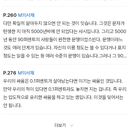
하기 때문입니다.
P.260
M의서재
다만 확실히 알아두지 않으면 안 되는 것이 잇습니다. 그것은 문자가
탄생한 지 아직 5000년박에 안 되었다는 사시입니다. 그리고 5000
년 동안 90퍼센트의 사람들이 완전한 문맹이었스빈다. 문맹이라느
것도 여러 단계가 있습니다. 자신의 이름 정도는 쓸 수 있다거나 표지
정도는 읽을 수 있는 등 여러 수준의 문맹이 있습니다.그러나 그 90
퍼센트는 ‘완전한‘ 문맹입니다. 사인을 할 수 없으니 x표를 해두는 사
니의 이름도 쓸 수 없는 완전한 문맹입니다
P.276
M의서재
우리의 싸움은 0.1퍼센트가 살아남는다면 이기는 싸움인 것입니다.
만약 우리의 적이 있다면 0.1퍼센트라도 놓치면 지는 겁니다. 즉 우리
는 압도적으로 유리한 싸움을 하고 있는 셈입니다. 이것을 잊어서는
안 됩니다.
더보기