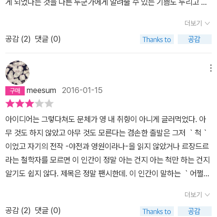
게 되었다는 것을 다른 누군가에게 알려줄 수 있는 기쁨도 누리고 싶
하다. 그는 우리에게 ‘보통독자’가 되라고 했다. 아무 도움도 받지 않
무리에서 니체나 푸코나 르장드르나 들뢰즈나 라캉이나 블랑쇼가 없
르틴 루터도, 이슬람교 선지자 마호메트도, 중세 교회의 수도사들도
democracy를 ‘급진 민주주의’로 번역하는 것이 대표적인 경우일
친구의 발소리'라고. 그러니 '용기를 잃으면 안 된다고, 많은 것이 아
기에 부족함으로 가득한 글을 쓰게 되는 것 같다. 물론, 알게 되고 읽
고 자신의 힘으로 한 작품을 이해할 수 있는 이를 일컫는 말이다. 과연
었다면 무엇을 쓰고 무엇을 하며 살아갈지 몰랐을 거라고 말했다. 나
모두 문학가이다.사사키 아타루는 그들 문학가에 대해, 그들이 문학
듯. 아울러 정치적으로 근원적이고 철저한 개혁을 요구하는 이들을 ‘r
더보기
직 가능하다'고 말이다. 부슬부슬 비 내리는 밤에 시작한 책은, 어느덧
게 된다는 것이 그렇게 가볍게 생각할 일이 아니라는 것을 ‘잘라라, 기
그런 일이 가능할까도 의문이었지만, 여하튼 그의 저 단어가 우리에
는 묻고 싶다. 당신은 그들의 명령을 단호히 거부할 수 있었느냐고. 당
을 통해 세상을 어떻게 혁명했는지 본격적으로 이야기하기 전에 ‘책
adicals’, 즉 ‘급진파/급진주의자들’로 번역하는 것이 우리에겐 더 익
닷새 째 밤에 이르렀다. 초초했던 저자의 고독은 어느새 새로운 희망
공감 (
2
)
댓글 (0)
도하는 그 손을’을 읽은 사람이라면 이미 충분히 알고 있겠지만... 그
게 말하는 바는 분명하게 전달됐다. 교수는 이어 말했다. 독자가 차라
신이 그 책들을 읽고 미치고 이렇게 쓰게 되기까지 과연 자유로웠냐
을 읽는다는 것은 대체 어떤 일인가?’라고 먼저 자문한다. 그리고 그
숙하다.
문제는 radical을 우리말의 급진(急進)으로 번역할 경우,
을 가늠한다. 책 읽는 시간은, 늘 그렇게 시작이다.자, 마지막 밤도 깊
래도 어쩌겠나? 이처럼 소중한 책을 다른 이들에게 알려주고 싶은 욕
리 쉬워. 작가의 삶보다는 말이야. 나는 저 작가에 [ ] 대괄호를 치지
고. 이 생각의 자유로움은 비평가와 전문가를 합한 또 다른 知의 모습
자답으로 ‘읽으면 미친다’라는 자기 명제를 증명하기 위해 ‘읽기’와
그 의미가 “서둘러 급히 나아감”, 또는 “목적이나 이상 따위를 급히
은 것 같습니다. 이제 별들도 반짝이고 여름이 왔습니다. 그러나 마지
심을 비울 수 없으니. 읽는 내내 감탄하게 되고 읽음의 과정을 그리고
않는다. 모든 작가를 우러르지는 않으니까. 그러니 사사키가 [문학]이
은 아니냐고. 나는 그의 이 글이 성공했는가 실패했는가를 따지는 게
메뉴
‘광기’가 어떻게 이어지는지 책 전체에 걸쳐 줄곧 이야기한다. 우리가
실현하고자 함”으로 전이되어, 정치적 판단과 실천에 있어 비이성적
막 밤은 없습니다. 밤은 늘 시작입니다.(본문 276쪽)
읽은 것을 생각하고 그것에 대해서 무언가를 써보려는 욕망을 이처럼
라고 하며 그걸 혁명에 가져다대는 걸 보고, 아니, 그런 글을 읽고 어
아니다. 이 책은 《야전과 영원》 입문서일 뿐이고 향후 사사키 아타루
읽었음에도 미치지 않는 것은 우리가 읽기 전에 받아들인 ‘정보’ 때문
으로 수단과 방법을 가리지 않는 과격주의의 뉘앙스를 풍기게 된다는
meesum
2016-01-15
감탄하도록 옹호해주는 책을 알게 되었다는 것에 그저 고맙고 기쁠
떻게 내 삶으로 끌어들일 수 있을까. 그는 이전의 『야전과 영원』에서
는 《야전과 영원》을 깨는 다른 글을 보여줘야 할 것이다. 그렇지 않다
이다. 텍스트 자체를 온전히 받아들이기보다 그 정보에 의거하여 지
것. 그래서 급진적인 것의 대척점에 점진(漸進)적인 것이 놓이게 되
뿐이다. 어쭙잖고 하찮은 글이라 무언가를 읽고 생각하며 그 떠올려
누차 독자의 자질을 상기시킨 적이 있다. 그런 뜻은 아니었을까? 혁
면 그도 기도하는 비평가와 전문가 어느 부류에 분류될 테니까. 언어
레 판단하고 차단한다는 것이다.사사키 아타루는 ‘순수하고 완전한
고, radical은 점진적인 것과는 상반되는 그 어떤 것으로 이해되는 사
아이디어는 그렇다쳐도 문체가 영 내 취향이 아니게 글러먹었다. 아
진 생각들에 대해서 글을 쓰는 것에 항상 부끄러움을 느꼈는데, 그럼
명이라니. 또 한 번 말하게 된다. 그건 내게서 멀다. 요컨대, 그런 책
와 인간의 이 체계들을 이토록 추적해봤으니 본인이 더 잘 알 것이다.
읽기’라는 행위를 훼방하는 정보의 부작용을 이야기하기 위해 비평가
태가 발생하는 것 같다.
그런데 나는 radical이 과연 점진적인 것과
무 것도 하지 않았고 아무 것도 모른다는 겸손한 출발은 그저 ｀척｀
에도 읽고 생각하며 글을 써보고 싶다는 욕망을 차마 지울 수 없었는
이다. 닷새를 지나왔다. 지금은 서너 걸음 정도 떨어져 있는 서재에 꽂
아, 혁명을 담으려는 언어의 운명이여.
와 전문가를 예로 든다. 그 구분이 꽤 설득력 있고 재미있다. 그가 말
상반되는 그 어떤 것인지에 대해 의문스럽다. 철저하게, 근원적으로,
이었고 자기의 전작 -야전과 영원이라나-을 읽지 않았거나 르장드르
데, 그 모든 것들에 대해서 옹호를 받고 용기를 얻을 수 있게 되어서
아뒀다. 치열했던 지난 다섯 글들도 이면지에 뽑아 어딘가에 뒀다. 그
하길, 비평가는 “모든 것에 대해 모든 것을 알고 있다”고 착각하는 사
발본적으로 개혁을 추구하는 것이 왜 무조건 과격하고 성급한 행동주
라는 철학자를 모르면 이 인간이 정말 아는 건지 아는 척만 하는 건지
너무 기분이 좋았다. 당연히, 저자와 같은 사람이 될 수 없을 것이고,
리고 내게는 무엇이 남았는가를 생각하며 여기까지 적어오면서, 그것
람인 반면 전문가는 “한 가지에 대해 모든 것을 알고 있다”고 착각하
의로 이해되어야 하는가? radical democracy가 함의하는 실천의
알기도 쉽지 않다. 제목은 정말 팬시한데. 이 인간이 말하는 ｀어쩔
저자가 언급하는 위대한 선인들을 따르기에는 부족함으로 가득하지
이 언젠가는 내게 남아 있는 무언가가 되어주길 바라게 된다. 그럴 수
는 사람이다. 그 둘은 수평과 수직처럼 분명하게 다른 사람이지만 똑
원리에 점진적인 요소는 없을까? 무엇인가를 근원적으로, 발본적으
수 없이 읽어 버린｀ ｀되풀이해서 읽어야 하는｀ 책은 분명 아님. 달
만... 그럼에도 그들을 조금이라도 본받고 싶은 마음이 들게 되는 것은
밖에 없다. 나는 읽는 사람이고, 한편으로는 쓰는 사람이니. 그렇게 믿
더보기
같이 ‘모든 것’에 대한 환상에 사로잡혀 있다. 그는 그 환상이 우습고
로, 철저하게 변혁한다는 의미에서 우리가 radical democracy/radi
을 가리키면서 손가락에 요상한 것을 많이 지저분하게 붙여놔서 그
어쩔 수 없는 것 같다. 조금은 과격한 느낌이 들게 되는 제목이고, 책
고 있다. 저 혁명이 작은 것이라도 좋을 것이다. 시선을 바꾸게 되는
어리석기 짝이 없다고 비웃는다.사실 인문학적, 혹은 사회과학적으로
cal politics를 추구한다면, 그리고 그것이 민주주의의 제일원칙(상
공감 (
2
)
댓글 (0)
때문에 빈정 상해서 달 보고 싶은 마음까지 싹 사라져버리게 하는 작