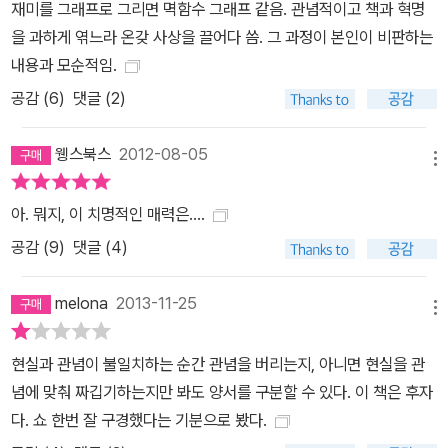
재미를 그래프로 그리면 멱함수 그래프 같음. 관념적이고 책과 혁명
을 과하게 엮느라 온갖 사상을 끌어다 씀. 그 과정이 본인이 비판하는
내용과 모순적임.
공감 (
6
)
댓글 (2)
웽스북스
2012-08-05
메뉴
아. 뭐지, 이 치명적인 매력은....
공감 (
9
)
댓글 (4)
melona
2013-11-25
메뉴
현실과 관념이 불일치하는 순간 관념을 버리는지, 아니면 현실을 관
념에 맞춰 짜깁기하는지만 봐도 양서를 구분할 수 있다. 이 책은 후자
다. 쇼 한번 잘 구경했다는 기분으로 봤다.