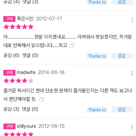
공감 (
4
)
댓글 (3)
죽은시인
2012-07-17
메뉴
아......................정말 미치겠네요......... 아까워서 못읽겠지만, 작가말
대로 반복해서 읽으렵니다.....최고
공감 (
6
)
댓글 (0)
madwife
2014-06-18
메뉴
즐거운 독서이긴 한데 단순한 문체의 즐거움인지는 다른 책도 보고나
서 판단해야할 듯.
공감 (
3
)
댓글 (0)
stillyours
2012-06-15
메뉴