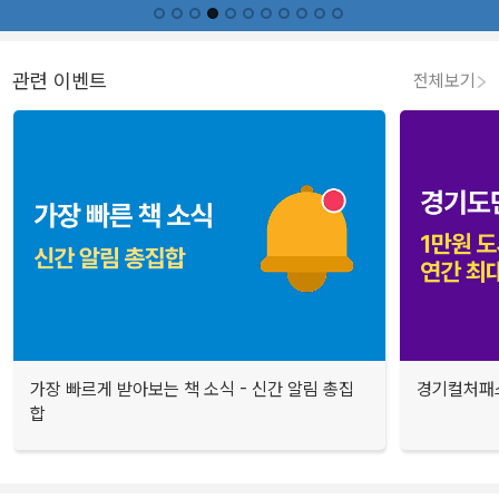
관련 이벤트
전체보기
가장 빠르게 받아보는 책 소식 - 신간 알림 총집
경기컬처패스
합