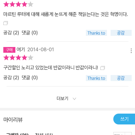
마르틴 루터에 대해 새롭게 눈뜨게 해준 책읽는다는 것은 혁명이다.
공감 (
2
)
댓글 (0)
여기
2014-08-01
메뉴
구간할인 노리고 있었는데 반값이라니 반값이라니!
공감 (
2
)
댓글 (0)
더보기
쓰기
마이리뷰