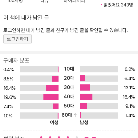
100자평
리뷰
마이페이퍼
음이 인간을 변화시키기 때문이다.
읽었어요 343명
이 책에 내가 남긴 글
로그인하면 내가 남긴 글과 친구가 남긴 글을 확인할 수 있습니다.
로그인하기
구매자 분포
10대
0.2%
0.4%
20대
6.4%
8.5%
30대
13.1%
16.4%
40대
16.4%
19.6%
50대
9.1%
7.4%
60대
1.4%
1.0%
여성
남성