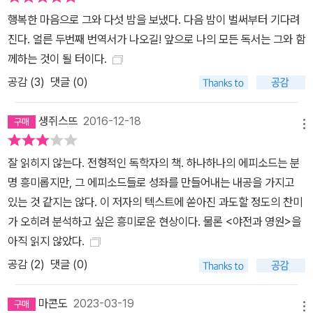
행복한 마음으로 그와 다섯 밤을 보냈다. 다음 밤이 벌써부터 기다려
진다. 얼른 두번째 번역서가 나오길! 앞으로 나의 모든 독서는 그와 함
께하는 것이 될 터이다.
공감 (
3
)
댓글 (0)
생쥐스뜨
2016-12-18
메뉴
잘 읽히지 않는다. 전형적인 독학자의 책. 하나하나의 에피소드는 분
명 흥미롭지만, 그 에피소드들로 성좌를 만들어내는 내공을 가지고
있는 것 같지는 않다. 이 저자의 텍스트에 쏟아진 과도할 정도의 찬미
가 오히려 분석하고 싶은 흥미로운 현상이다. 물론 <야전과 영원>을
아직 읽지 않았다.
공감 (
2
)
댓글 (0)
마콘도
2023-03-19
메뉴