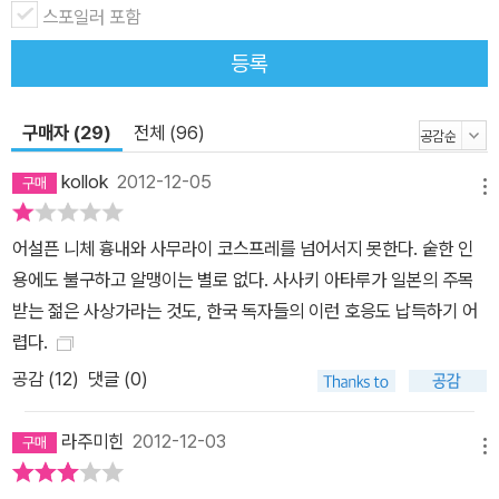
스포일러 포함
등록
구매자 (29)
전체 (96)
kollok
2012-12-05
메뉴
어설픈 니체 흉내와 사무라이 코스프레를 넘어서지 못한다. 숱한 인
용에도 불구하고 알맹이는 별로 없다. 사사키 아타루가 일본의 주목
받는 젊은 사상가라는 것도, 한국 독자들의 이런 호응도 납득하기 어
렵다.
공감 (
12
)
댓글 (0)
라주미힌
2012-12-03
메뉴