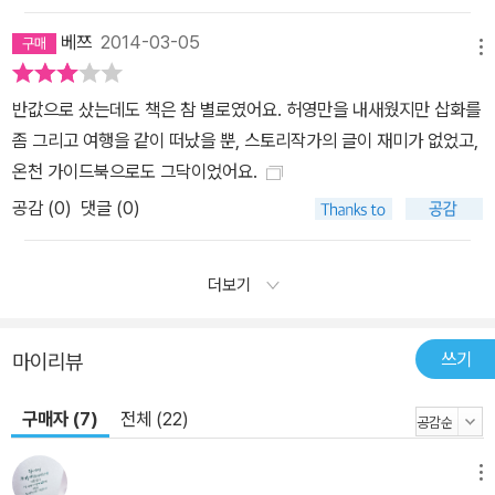
베쯔
2014-03-05
메뉴
반값으로 샀는데도 책은 참 별로였어요. 허영만을 내새웠지만 삽화를
좀 그리고 여행을 같이 떠났을 뿐, 스토리작가의 글이 재미가 없었고,
온천 가이드북으로도 그닥이었어요.
공감 (
0
)
댓글 (0)
더보기
쓰기
마이리뷰
구매자 (7)
전체 (22)
메뉴