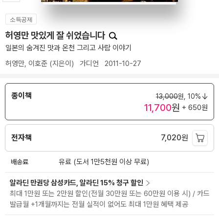
소득공제
허영만 맛있게 잘 쉬었습니다
일본의 숨겨진 맛과 온천 그리고 사람 이야기
허영만
,
이호준
(지은이)
가디언
2011-10-27
종이책
13,000
원,
10%
11,700
원
+ 650원
전자책
7,020
원
배송료
유료 (도서 1만5천원 이상 무료)
알라딘 만권당 삼성카드, 알라딘 15% 청구 할인
최대 1만원 또는 2만원 할인(전월 30만원 또는 60만원 이용 시) / 카드
발급월 +1개월까지는 전월 실적이 없어도 최대 1만원 혜택 제공