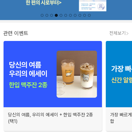
관련 이벤트
전체보기
당신의 여름, 우리의 에세이 + 한입 맥주잔 2종
가장 빠르게
(택1)
합