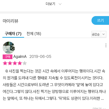
더보기
쓰기
마이리뷰
구매자 (7)
전체 (18)
메뉴
AgalmA
2019-06-05
📎사진을 찍는다는 것은 시간 속에서 이루어지는 행위이다.시간 속
의 뭔가를 도려내 다른 형태로 지속될 수 있도록전이시키는 것이다.
사람들은 시간으로부터 도려낸 그 무엇이카메라 '앞'에 놓여 있다고
여긴다.그렇지 않다.사진 찍기는 양방향으로 이루어지는 행위다.하나
는 앞에서, 또 하나는 뒤에서.그렇다. '뒤'와도 상관이 있다.이러한 비
유는 그렇게 어려운 얘기가 아니다.마치 사냥꾼이 눈 '앞'의 맹수를 향