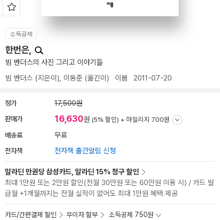
소득공제
한번은,
빔 벤더스의 사진 그리고 이야기들
빔 벤더스
(지은이),
이동준
(옮긴이)
이봄
2011-07-20
정가
17,500원
16,630
판매가
원
(5% 할인) +
마일리지 700원
배송료
무료
전자책
전자책 출간알림 신청
알라딘 만권당 삼성카드, 알라딘 15% 청구 할인
최대 1만원 또는 2만원 할인(전월 30만원 또는 60만원 이용 시) / 카드 발
급월 +1개월까지는 전월 실적이 없어도 최대 1만원 혜택 제공
카드/간편결제 할인
무이자 할부
소득공제 750원