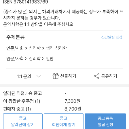
ISBN 9780141983769
(종수가 많은) 외서는 해외거래처에서 제공하는 정보가 부족하여 표
시하지 못하는 경우가 있습니다.
문의사항은
1:1 상담
을 이용해 주십시오.
주제분류
신간알림 신청
인문/사회
>
심리학
>
생리 심리학
인문/사회
>
심리학
>
일반
선물하기
공유하기
알라딘 직접배송 중고
-
이 광활한 우주점 (1)
7,300원
판매자 중고 (1)
8,700원
중고
중고
중고 등록
알라딘에 팔기
회원에게 팔기
알림 신청