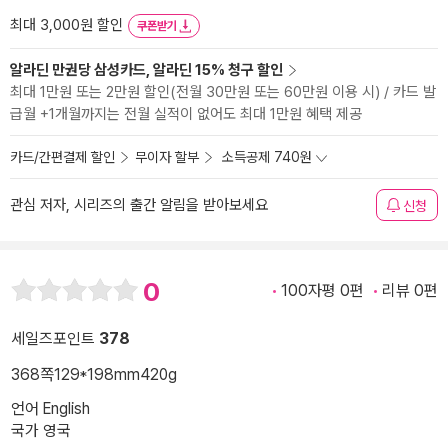
최대 3,000원 할인
쿠폰받기
알라딘 만권당 삼성카드, 알라딘 15% 청구 할인
최대 1만원 또는 2만원 할인(전월 30만원 또는 60만원 이용 시) / 카드 발
급월 +1개월까지는 전월 실적이 없어도 최대 1만원 혜택 제공
카드/간편결제 할인
무이자 할부
소득공제 740원
관심 저자, 시리즈의 출간 알림을 받아보세요
신청
0
100자평 0편
리뷰 0편
세일즈포인트
378
368쪽
129*198mm
420g
언어 English
국가 영국