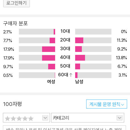
로그인하기
구매자 분포
10대
0%
2.1%
20대
11.3%
7.7%
30대
9.2%
17.9%
40대
13.8%
17.9%
50대
6.7%
9.7%
60대
3.1%
0.5%
여성
남성
100자평
게시물 운영 원칙
카테고리