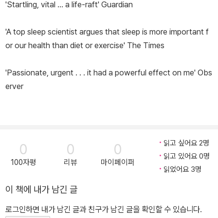
'Startling, vital ... a life-raft'
Guardian
'A top sleep scientist argues that sleep is more important f
or our health than diet or exercise'
The Times
'Passionate, urgent . . . it had a powerful effect on me'
Obs
erver
읽고 싶어요 2명
0
0
0
읽고 있어요 0명
100자평
리뷰
마이페이퍼
읽었어요 3명
이 책에 내가 남긴 글
로그인하면 내가 남긴 글과 친구가 남긴 글을 확인할 수 있습니다.