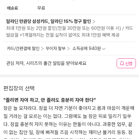
배송료
무료
알라딘 만권당 삼성카드, 알라딘 15% 청구 할인
최대 1만원 또는 2만원 할인(전월 30만원 또는 60만원 이용 시) / 카드
발급월 +1개월까지는 전월 실적이 없어도 최대 1만원 혜택 제공
카드/간편결제 할인
무이자 할부
소득공제 940원
관심 저자, 시리즈의 출간 알림을 받아보세요
신청
편집장의 선택
"졸리면 자야 하고, 안 졸려도 충분히 자야 한다"
잠은 늘 모자라다. 잠을 더 자면 기분이 좋아지고 몸과 마음이 개운해
질 거라는 걸 모르는 이는 없다. 그럼에도 늘 잠은 뒤로 밀리기 일쑤
다. 잠을 충분히 자지 못하는 이유는 한둘이 아니다. 과중한 업무, 끝
이 없는 집안 일, 잠에 빠져들 즈음 시작하는 재미난 볼거리 등등. 잠