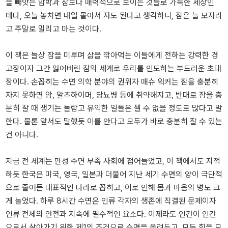
을 빼앗는 압박과 잠보다 매력적으로 보이는 것들로 가득한 세상인
데다, 오늘 놓치면 내일 몰아서 자도 된다고 생각하니, 잠은 늘 모자라
고 주말로 밀리고 마는 것이다.
이 책은 늘상 잠을 미루며 삶을 깎아먹는 이들에게 전하는 강력한 경
고장이자 그간 잃어버린 잠의 세계로 우리를 인도하는 부드러운 초대
장이다. 손꼽히는 수면 의학 분야의 권위자 매슈 워커는 잠을 충분히
자지 못하면 암, 알츠하이머, 당뇨병 등에 취약해지고, 반대로 잠을 충
분히 잘 때 생기는 놀랍고 유익한 일들은 셀 수 없을 정도로 많다고 말
한다. 물론 앞서도 말했듯 이를 안다고 모두가 바로 충분히 잘 수 있는
건 아니다.
지금 전 세계는 만성 수면 부족 사회에 접어들었고, 이 책에서도 지적
하듯 한국은 미국, 영국, 일본과 더불어 지난 세기 수면의 양이 극단적
으로 줄어든 대표적인 나라로 꼽히고, 이로 인해 몸과 마음의 병도 크
게 늘었다. 하루 8시간 수면은 인류 각자의 생존에 직결된 문제이자
인류 전체의 안전과 지속에 필수적인 요소다. 이제라도 인간이 인간
으로서 살아가기 위한 제1의 조건으로 수면을 올려두고, 모든 힘을 모