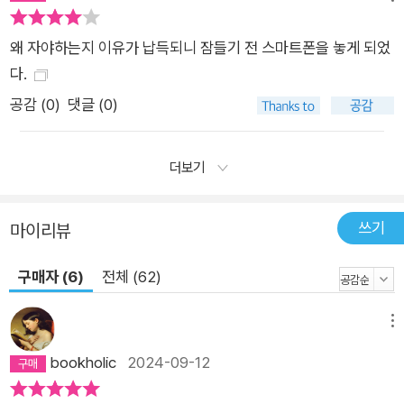
왜 자야하는지 이유가 납득되니 잠들기 전 스마트폰을 놓게 되었
다.
공감 (
0
)
댓글 (0)
더보기
쓰기
마이리뷰
구매자 (6)
전체 (62)
메뉴
bookholic
2024-09-12