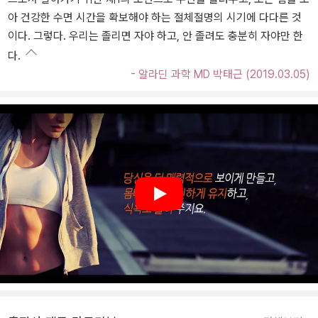
아 건강한 수면 시간을 확보해야 하는 절체절명의 시기에 다다른 것
이다. 그렇다. 우리는 졸리면 자야 하고, 안 졸려도 충분히 자야만 한
다.
- 알라딘 과학 MD 박태근 (2019.03.05)
Play