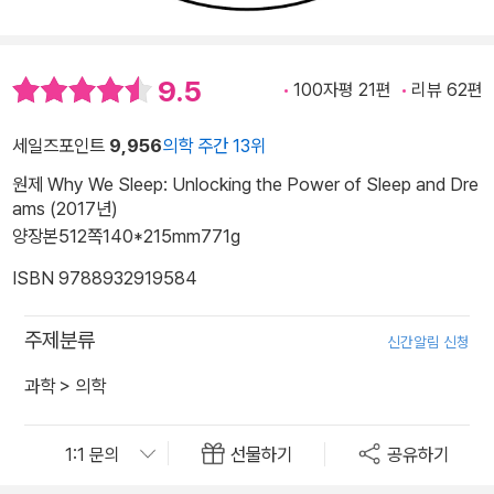
9.5
100자평 21편
리뷰 62편
세일즈포인트
9,956
의학 주간 13위
원제 Why We Sleep: Unlocking the Power of Sleep and Dre
ams (2017년)
양장본
512쪽
140*215mm
771g
ISBN 9788932919584
주제분류
신간알림 신청
과학
>
의학
선물하기
공유하기