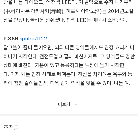
다. 그 결과 그렇지 않아도 불리한 입장에 있는 이 아이들은 더 부
전등은 이 자연적인 진행 과정을 끝장냈다. 그 뒤로 한밤중이라는
광을 내는 다이오드, 즉 청색 LED다. 이 발명으로 수지 나카무라
유한 가정의 아이들보다 잠을 으레 덜 자기 때문에 더욱 불리해진
개념은 의미가 달라졌다. 밝기, 즉 럭스 lux가 적당한 수준이라
(中村이사무 아카사키(赤崎), 히로시 아마노浩)는 2014년노벨
다. 그 결과 한 세대에서 다음 세대로 악순환이 지속된다. 깨고 나
고 해도, 저녁의 인공 불빛은 시교차상핵을 속여서 해가 아직 지
상을 받았다. 놀라운 성취였다. 청색 LED는 에너지 소비량이
오기가 무척 어려운 닫힌 체계다. 우리에게는 이 악순환을 타파
지 않았다고 믿게 만들 것이다. 어둠이 깔리기 시작할 때 풀렸어
더 적고 조명 자체의 수명이 더 길다는 점에서 백열등보다 상당
할 적극적인 개입 방법이 절실히, 그것도 빨리 필요하다.
야 할 멜라토닌을 억누르고 있던 제동장치는 전등의 강압 아
한 이점을 지니고 있었다. 하지만 뜻하지 않게 우리 자신의 수명
P.386
sputnik1122
래 뇌 속에서 여전히 강하게 눌린 채로 남아 있다.
을 줄일수도 있다.
알코올이 좀더 들어오면, 뇌의 다른 영역들에서도 진정 효과가 나
현대 실내 세계를 비추는 인공조명은 정상일 때 저녁에 멜라토닌
<낮>에 교차상핵과 의사소통을 하는 눈의 광수용체는 청색 스
타나기 시작한다. 전전두엽 피질과 마찬가지로, 그 영역들도 명한
이 쇄도하면서 진행하라고 알리는 생물학적 시간의 전개를 중단
펙트럼에 속한 짧은 파장의 빛에 가장 민감하다. 청색 LED도 바
상태에 빠진다. 기운이 없고 몽롱하다는 느낌이 들기 시작한
시킨다. 현대 인류에게서 잠은 저녁 활주로에서 이륙하는 시간
로그 파장에서 가장 강하게 빛을 발한다. 그 결과 저녁의 청색 LE
다. 이제 뇌는 진정 상태로 빠져든다. 정신을 차리려는 욕구와 능
이 지연되어 있다. 본래는 수렵 채집인 부족에게서처럼, 오후 8~
D 조명은 밝기가 같은 기존 백열전구의 따뜻하고 노란빛보
력이 점점 줄어들면서, 더욱 쉽게 의식을 잃을 수 있다. 나는 여기
10시의 어느시점에 일어났을 것이다. 따라서 현대 사회의 인공조
다 두 배나 더 야간 멜라토닌을 억제하는 해로운 영향을 미친다.
서 일부러<잠>이라는 용어를 피하는 중이다. 진정 상태는 잠
명은 밤이아직 낮이라고 믿도록 우리를 속이며, 생리학적 거짓말
물론 저녁마다 LED 전등의 불빛을 직접 바라보는 사람은 거의없
이 아니기 때문이다. 알코올은 우리를 진정시켜서 각성 상태에
더보기
을 써서 그렇게한다.
다. 하지만 우리는 LED가 장착된 노트북, 스마트폰, 태블릿 화면
서 빼내지만, 자연스러운잠을 유도하지는 않는다. 알코올이 빠뜨
을 매일, 때로 몇 시간씩 보며, 망막에서 겨우 30센티미터나 심지
리는 전기 뇌파 상태는 자연적인 잠의 뇌파와 다르다. 마취 상태
어 10센티미터 앞에 갖다 대고서 보기도 한다. 최근 미국인 성인
추천글
의 가벼운 형태와 비슷하다.
1,500명 이상을 설문 조사했더니, 90퍼센트가 잠자러 가기 60
하지만 밤술이 잠에 미치는 효과야말로 최악이다. 알코올은 인위