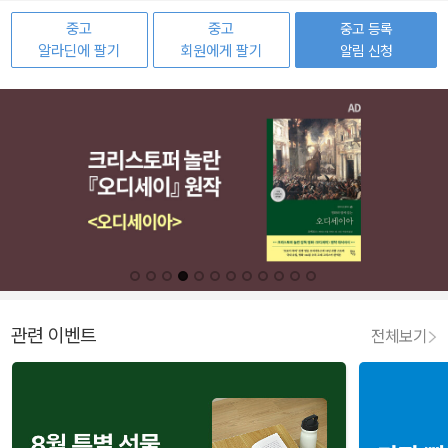
중고
중고
중고 등록
알라딘에 팔기
회원에게 팔기
알림 신청
관련 이벤트
전체보기