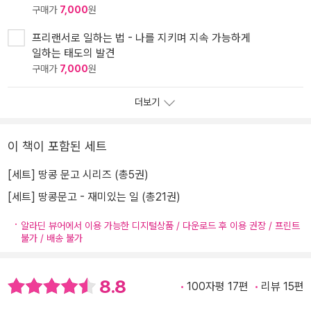
구매가
7,000
원
프리랜서로 일하는 법 - 나를 지키며 지속 가능하게
일하는 태도의 발견
구매가
7,000
원
더보기
이 책이 포함된 세트
[세트] 땅콩 문고 시리즈 (총5권)
[세트] 땅콩문고 - 재미있는 일 (총21권)
알라딘 뷰어에서 이용 가능한 디지털상품 / 다운로드 후 이용 권장 / 프린트
불가 / 배송 불가
8.8
100자평 17편
리뷰 15편