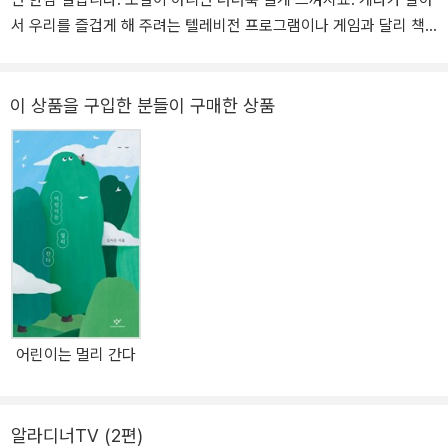
서 우리를 즐겁게 해 주려는 텔레비전 프로그램이나 게임과 달리 책
읽기는 읽는 사람이 적극적으로 책 속으로 들어가야 하고 이해하려고
노력해야 합니다. 그래서 어린이에게 책을 읽으라고 강권하는 어른에
게 물어보면, 어른 역시 책을 읽기 힘들어합니다. 어른들 스스로 읽기
이 상품을 구입한 분들이 구매한 상품
어려워하고 멀리하는 책을 왜 어린이에게는 권하는 걸까요? 책에 지
식이 있고 그 지식이 어린이를 나은 사람으로 만들어 주지 않을까 하
는 바람, 좀 더 솔직하게 말하면 어린이의 성적을 올릴 수 있지 않을까
하는 욕심이 있기 때문이 아닐까요? 어른들 역시 그래서 자신도 책을
읽어야 할 텐데 걱정하지만, 책이 멀리 느껴지기는 어린이와 마찬가
지입니다. 마음은 어린이에게도 다양한 책을 읽히고 싶고, 어른 자신
도 여러 분야의 책을 읽고 싶은데 접근하기도 읽어 나가기도 방법을
모르는 거죠. “어린이가 책과 가까워지기 위해서는 책 읽는 방법을 배
워야 한다. 그런데 책을 읽는 방법을 배워야 한다는 데에서 고개를 갸
어린이는 멀리 간다
웃하는 분이 있다. 책은 자연스럽게 읽고 자기 몫의 감상을 간직하면
된다고, 읽는 방법을 배우고 적용하는 게 오히려 감상을 방해한다고
걱정하는 것이다. 억지스러운 ‘독후 활동’의 폐단은 나 역시 걱정하고
알라디너TV
(2편)
경계한다. 그러나 책 읽는 방법을 배우는 것은 이해를 깊게, 감상을 풍