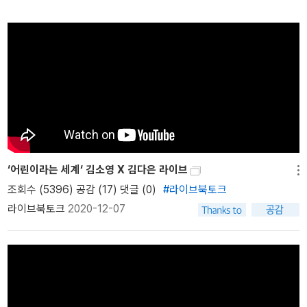
요롭게 하는 도구를 얻는 것이지, 유일한 잣대를 가지는 것이 아니다.
도구를 잘 다루면 도구로부터 자유로워진다.” 가만 생각해 보면, 이
말은 어린이에게도 어른에게도 모두 적용되는 말이 아닐까요? 평생
읽는 사람으로 살기 위하여 “우리가 어린이에게 독서를 가르치는 목
표는 당장에 책 몇 권을 이해시키는 것이 아니다. 어린이가 언제나 책
을 읽는 사람, 평생 독자가 되게 하는 것이다. …… 중요한 것은 다만
책을 읽는 것이다. 지식을 키우는 재미, 이야기에 빠지는 재미, 알 듯
말 듯한 감정을 곱씹는 재미로 책 읽기를 이어 갈 수 있으면 된다.” 세
살 버릇 여든까지 간다는 말이 있지요. 책 읽기에 얽매이지 않으면서
‘어린이라는 세계‘ 김소영 X 김다은 라이브
도구로서의 책과 자유롭게 평생 함께할 수 있다면 얼마나 좋을까요?
메뉴
조회수 (5396) 공감 (17)
댓글 (0)
#라이브북토크
어른은 어린이에게 그 방법을 실천하도록 돕는 조력자여야 합니다.
라이브북토크
2020-12-07
더불어 어른도 새로운 관점을 가지고 책을 읽어 나갈 수 있다면 더욱
좋겠지요. 『어린이책 읽는 법』은 책을 고르는 법부터 다양한 갈래별
책을 읽는 법까지 찬찬히 설명해 줍니다. 저자가 독서교실에서 만난
어린이와 부모의 일화를 곁들여 읽는 맛도 더 나고요. 무엇보다 이렇
게 읽으면 어떻게 도움이 된다는 말을 하기보다 오로지 책을 읽는 사
람의 책을 읽는 즐거움에 초점을 맞추고 있어 도리어 요긴합니다. 책