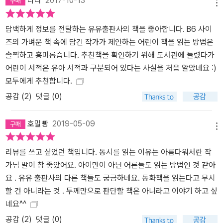
나리
2017-10-13
메뉴
담백하게 정보를 전달하는 유유출판사의 책을 좋아합니다. B6 사이
즈의 가벼운 책 속에 담긴 작가가 제안하는 어린이 책을 읽는 방법은
솔찍하고 흥미롭습니다. 추천책을 확인하기 위해 도서관에 들렸다가
어린이 서적은 유아 서적과 구분되어 있다는 사실을 처음 알았네요 :)
모두에게 추천합니다.
공감 (
2
)
댓글 (0)
호밀빵
2019-05-09
메뉴
리뷰를 쓰고 싶었던 책입니다. 동시를 읽는 이유는 아름다워서란 작
가님 말이 참 좋았어요. 아이만이 아닌 어른들도 읽는 방법인 것 같아
요 . 유유 출판사의 다른 책들도 궁금하네요. 동화책을 읽는다고 무시
할 건 아니라는 것 . 두께만으로 판단할 책은 아니라고 이야기 하고 싶
네요^^
공감 (
2
)
댓글 (0)