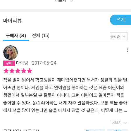
더보기
쓰기
마이리뷰
구매자 (8)
전체 (15)
메뉴
다락방
2017-05-24
책을 많이 읽어서 학교생활이 재미없어졌다면 독서가 생활의 질을 떨
어뜨린 셈이다. 게임을 하고 연예인을 좋아하는 것은 요즘 어린이의
생활에서 일부분일 뿐 잘못이 아니다. 그런 어린이도 얼마든지 책을
좋아할 수 있다. (p.24)아빠는 내게 자주 말씀하셨다. 보통 책을 좋아
해서 책을 많이 읽는다면 술을 마시지 않을 것 같은데, 어떻게 너는 맨
날 술을 마시면서 책을 좋아할 수 있냐, 그거 너무 신기하다, 고. 아니,
더보기
아빠는 술도 안마시고 책도 안읽으면서 뭘 내가 신기해... 아빠에게 술