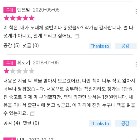
엔젤맘
2020-05-05
메뉴
이 책은..내가 도대체 몇번이나 읽었을까? 작가님 감사합니다. 별 다
섯개가 아니고, 열개 드리고 싶어요.
공감 (
5
)
댓글 (0)
휘로기
2018-01-05
메뉴
내용은 지금 막 책을 받아서 모르겠어요. 다만 책이 너무 작고 얇아서.
너무나 당황했습니다. 내용으로 승부하는 책일지라도 정가는 1만원.
전 중고로 이제 막 구매했지만. 책의 외관만 봐서는 1천원입니다. 내
용을 떠나서 출판사에 묻고 싶군요. 이 가격에 진정 누구나 책을 읽을
수 있는지요.
공감 (
4
)
댓글 (0)