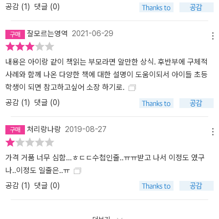
공감 (
1
)
댓글 (0)
잘모르는영역
2021-06-29
메뉴
내용은 아이랑 같이 책읽는 부모라면 알만한 상식. 후반부에 구체적
사례와 함께 나온 다양한 책에 대한 설명이 도움이되서 아이들 초등
학생이 되면 참고하고싶어 소장 하기로.
공감 (
1
)
댓글 (0)
처리랑나랑
2019-08-27
메뉴
가격 거품 너무 심함...ㅎㄷㄷ수첩인줄..ㅠㅠ받고 나서 이정도 였구
나..이정도 일줄은..ㅠ
공감 (
1
)
댓글 (0)