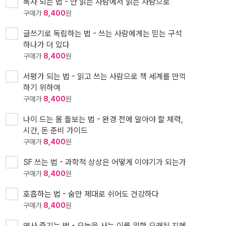
독자 되는 법 - 안 읽는 사람에서 읽는 사람으로
구매가
8,400
원
글쓰기로 독립하는 법 - 쓰는 사람에게는 믿는 구석
하나가 더 있다
구매가
8,400
원
서평가 되는 법 - 읽고 쓰는 사람으로 책 세계를 만끽
하기 위하여
구매가
8,400
원
나이 드는 몸 돌보는 법 - 완경 전에 알아야 할 체력,
시간, 돈 준비 가이드
구매가
8,400
원
SF 쓰는 법 - 과학적 상상은 어떻게 이야기가 되는가
구매가
8,400
원
호흡하는 법 - 숨만 제대로 쉬어도 건강하다
구매가
8,400
원
역사 즐기는 법 - 오늘을 사는 이를 위한 오래된 지혜