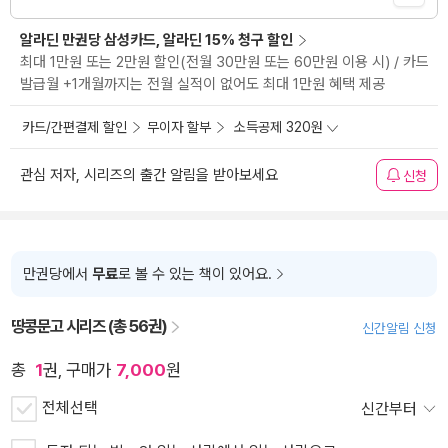
알라딘 만권당 삼성카드, 알라딘 15% 청구 할인
최대 1만원 또는 2만원 할인(전월 30만원 또는 60만원 이용 시) / 카드
발급월 +1개월까지는 전월 실적이 없어도 최대 1만원 혜택 제공
카드/간편결제 할인
무이자 할부
소득공제 320원
관심 저자, 시리즈의 출간 알림을 받아보세요
신청
만권당에서
무료
로 볼 수 있는 책이 있어요.
땅콩문고 시리즈 (총 56권)
신간알림 신청
총
1
권, 구매가
7,000
원
전체선택
신간부터