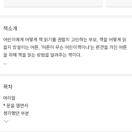
책소개
어린이에게 어떻게 책 읽기를 권할지 고민하는 부모, 책을 어떻게 읽
을지 망설이는 어른, ‘어른이 무슨 어린이책이냐’는 편견을 가진 어른
을 위해 책을 읽는 방법을 알려주는 책이다.
책은 자연스럽게 읽고 자기 몫의 감상을 간직하면 된다고, 읽는 방법
을 배우고 적용하는 게 오히려 감상을 방해한다고 걱정할 수도 있지
만, 책 읽는 방법을 배우는 것은 이해를 깊게하고 감상을 풍요롭게 하
목차
는 도구를 얻는 것이지, 유일한 잣대를 가지는 것이 아니라고 저자는
머리말
말한다. 오히려 도구를 잘 다루면 도구로부터 자유로워지는 것처럼.
* 문을 열면서
생각했던 부분
어린이에게 독서를 가르치는 목표는 어린이가 언제나 책을 읽는 사
람, 평생 독자가 되게 하는 것에 있다. 중요한 것은 다만 책을 읽는 것
이다. 이 때 어른은 어린이에게 책 읽기에 얽매이지 않으면서 도구로