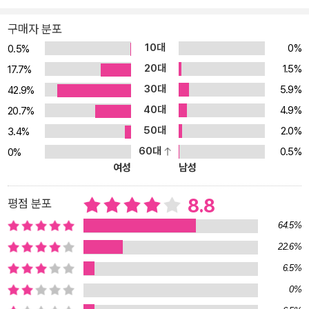
구매자 분포
10대
0%
0.5%
20대
1.5%
17.7%
30대
5.9%
42.9%
40대
4.9%
20.7%
50대
2.0%
3.4%
60대
0.5%
0%
여성
남성
8.8
평점 분포
64.5%
22.6%
6.5%
0%