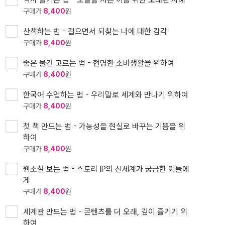
구매가
8,400
원
산책하는 법 - 걸으면서 되찾는 나에 대한 감각
구매가
8,400
원
좋은 물건 고르는 법 - 현명한 소비생활을 위하여
구매가
8,400
원
한국어 수업하는 법 - 우리말로 세계와 만나기 위하여
구매가
8,400
원
첫 책 만드는 법 - 가능성을 현실로 바꾸는 기쁨을 위
하여
구매가
8,400
원
웹소설 보는 법 - 스토리 IP의 신세계가 궁금한 이들에
게
구매가
8,400
원
세계관 만드는 법 - 콘텐츠를 더 오래, 깊이 즐기기 위
하여