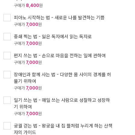
구매가
8,400
원
피아노 시작하는 법 - 새로운 나를 발견하는 기쁨
구매가
7,000
원
중쇄 찍는 법 - 잃은 독자에서 읽는 독자로
구매가
7,000
원
편지 쓰는 법 - 손으로 마음을 전하는 일에 관하여
구매가
7,000
원
장애인과 함께 사는 법 - 다양한 몸 사이의 경계를 허
물기 위하여
구매가
7,000
원
일기 쓰는 법 - 매일 쓰는 사람으로 성찰하고 성장하
기 위하여
구매가
7,000
원
궁궐 걷는 법 - 왕궁을 내 집 뜰처럼 누리게 하는 산책
자의 가이드