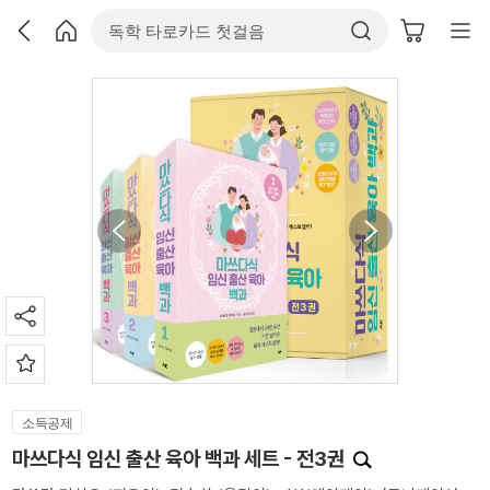
소득공제
마쓰다식 임신 출산 육아 백과 세트 - 전3권