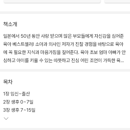
책소개
일본에서 50년 동안 사랑 받으며 많은 부모들에게 자신감을 심어준
육아 베스트셀러! 소아과 의사인 저자가 진찰 경험을 바탕으로 육아
에 꼭 필요한 지식과 마음가짐을 짚어준다. 육아 초보 엄마 아빠가 안
심하고 아이를 키울 수 있는 따뜻하고 진심 어린 조언이 가득한 육아
바이블!
목차
1장 임신~출산
2장 생후 0~7일
3장 생후 7~15일