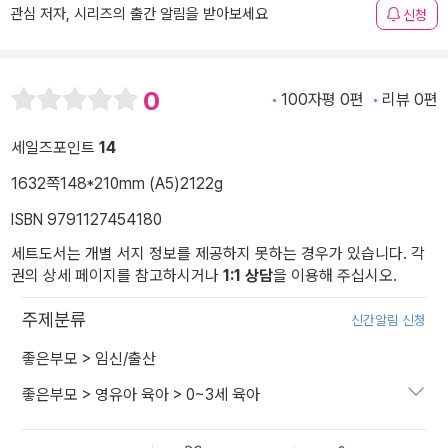
관심 저자, 시리즈의 출간 알림을 받아보세요
신청
0
100자평 0편
리뷰 0편
세일즈포인트
14
1632쪽
148*210mm (A5)
2122g
ISBN 9791127454180
세트도서는 개별 서지 정보를 제공하지 못하는 경우가 있습니다. 각
권의 상세 페이지를 참고하시거나
1:1 상담
을 이용해 주십시오.
주제분류
신간알림 신청
좋은부모
>
임신/출산
좋은부모
>
영유아 육아
>
0~3세 육아