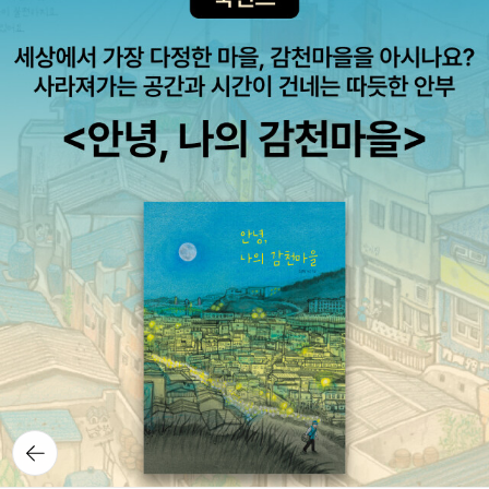
뒤로가
기