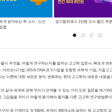
르게 받아보는 책 소식 - 신간
경기컬처패스 1만원 도서 할인 쿠
총집합
들이 무엇을, 어떻게 연구하는지를 말하는 고고학 입문서. 빠르게 변
. 야외조사기법, GIS와 DNA 연구기법을 포함한 과학적 기법, 지질고
되는 이론에 대한 새로운 분석, 변화하는 현대 고고학의 새로운 내용을 
의 삶과 세계에 관해 우리가 던져볼 수 있는 거의 모든 질문을 제기하
또 그답들을 우리가 어떻게 평가해야 할지를 다룬 고고학 연구방법론이
연구자 등 인명만도 약 650명, 유적이 450개소에 달하는 등 고고학의