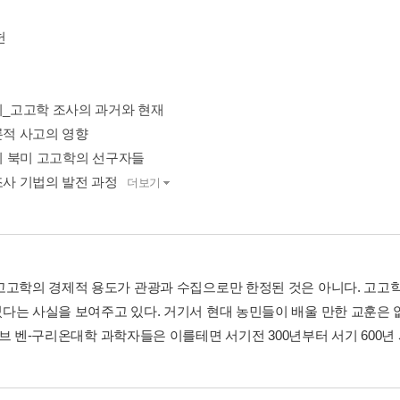
헌
페이_고고학 조사의 과거와 현재
론적 사고의 영향
세기 북미 고고학의 선구자들
조사 기법의 발전 과정
더보기
고고학의 경제적 용도가 관광과 수집으로만 한정된 것은 아니다. 고고
다는 사실을 보여주고 있다. 거기서 현대 농민들이 배울 만한 교훈은 
 네게브 벤-구리온대학 과학자들은 이를테면 서기전 300년부터 서기 600년