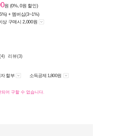
00
원 (0%, 0원 할인)
5%) +
멤버십(3~1%)
이상 구매시 2,000원
4)
리뷰(3)
자 할부
소득공제 1,800원
되어 구할 수 없습니다.