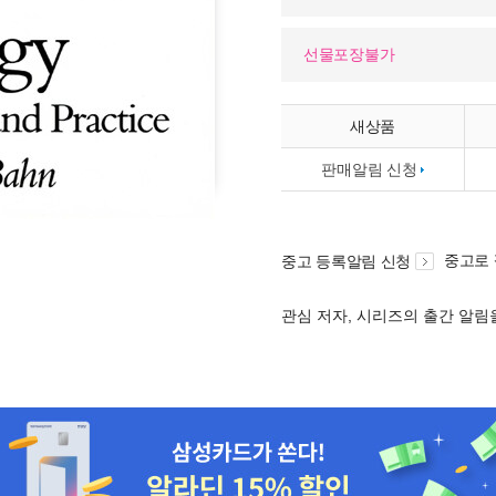
선물포장불가
새상품
판매알림 신청
중고로
중고 등록알림 신청
관심 저자, 시리즈의 출간 알