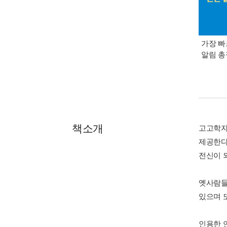
가장 빠
알림 
책소개
고고학자
제공한다
전신이 
옛사람들
있으며 
인용한 