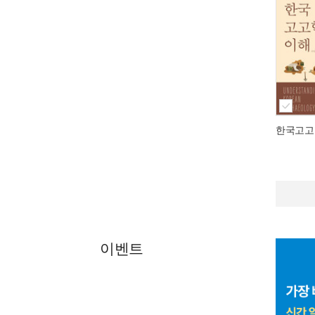
한국고고
이벤트