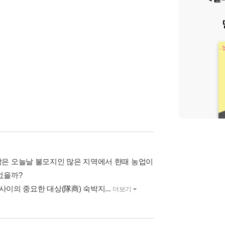
학은 오늘날 불모지인 많은 지역에서 한때 농업이
없을까?
 사이의 중요한 대상(隊商) 숙박지...
더보기