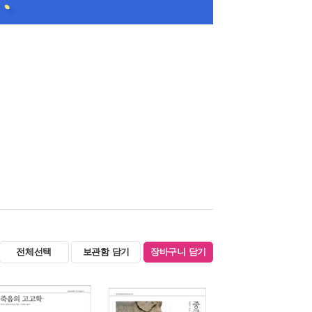
전체선택
보관함 담기
장바구니 담기