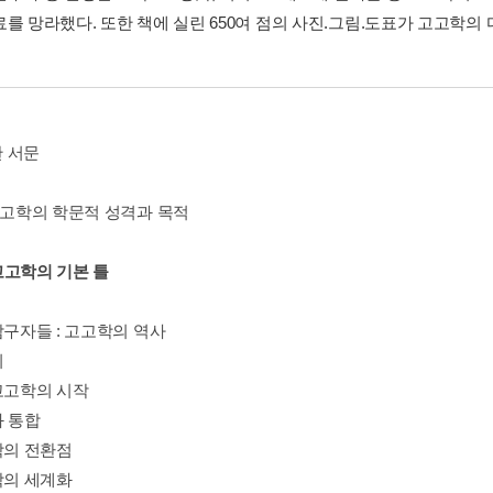
료를 망라했다. 또한 책에 실린 650여 점의 사진.그림.도표가 고고학
 서문
 고고학의 학문적 성격과 목적
고고학의 기본 틀
탐구자들 : 고고학의 역사
기
대고고학의 시작
와 통합
학의 전환점
학의 세계화