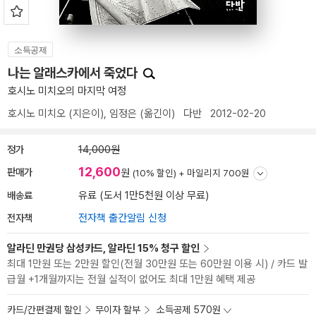
소득공제
나는 알래스카에서 죽었다
호시노 미치오의 마지막 여정
호시노 미치오
(지은이),
임정은
(옮긴이)
다반
2012-02-20
정가
14,000원
12,600
판매가
원
(10% 할인) +
마일리지 700원
배송료
유료 (도서 1만5천원 이상 무료)
전자책
전자책 출간알림 신청
알라딘 만권당 삼성카드, 알라딘 15% 청구 할인
최대 1만원 또는 2만원 할인(전월 30만원 또는 60만원 이용 시) / 카드 발
급월 +1개월까지는 전월 실적이 없어도 최대 1만원 혜택 제공
카드/간편결제 할인
무이자 할부
소득공제 570원