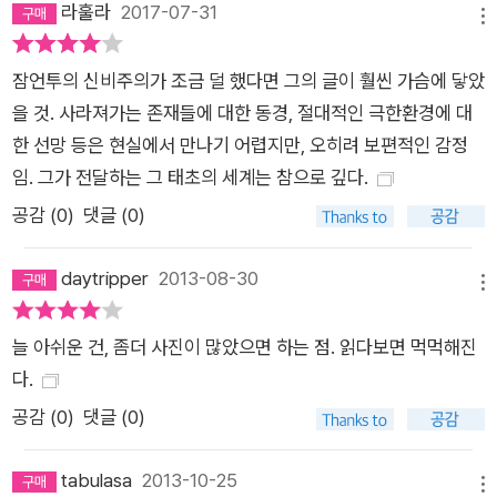
라훌라
2017-07-31
메뉴
잠언투의 신비주의가 조금 덜 했다면 그의 글이 훨씬 가슴에 닿았
을 것. 사라져가는 존재들에 대한 동경, 절대적인 극한환경에 대
한 선망 등은 현실에서 만나기 어렵지만, 오히려 보편적인 감정
임. 그가 전달하는 그 태초의 세계는 참으로 깊다.
공감 (
0
)
댓글 (0)
daytripper
2013-08-30
메뉴
늘 아쉬운 건, 좀더 사진이 많았으면 하는 점. 읽다보면 먹먹해진
다.
공감 (
0
)
댓글 (0)
tabulasa
2013-10-25
메뉴