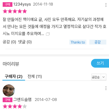
1234ysys
2014-11-18
메뉴
잘 만들어진 책이예요 글, 사진 모두 만족해요. 자기삶의 과정에
서 만나는 모든 것들에 애정을 가지고 열정적으로 살다간 작가 호
시노 미치오를 추모하며...
공감 (
0
)
댓글 (0)
쓰기
마이리뷰
구매자 (2)
전체 (11)
메뉴
그랜드슬램
2014-07-08