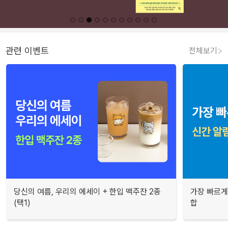
관련 이벤트
전체보기
당신의 여름, 우리의 에세이 + 한입 맥주잔 2종
가장 빠르게
(택1)
합