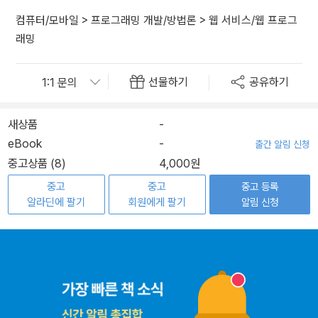
컴퓨터/모바일
>
프로그래밍 개발/방법론
>
웹 서비스/웹 프로그
래밍
선물하기
공유하기
새상품
-
eBook
-
출간 알림 신청
중고상품 (8)
4,000원
중고
중고
중고 등록
알라딘에 팔기
회원에게 팔기
알림 신청