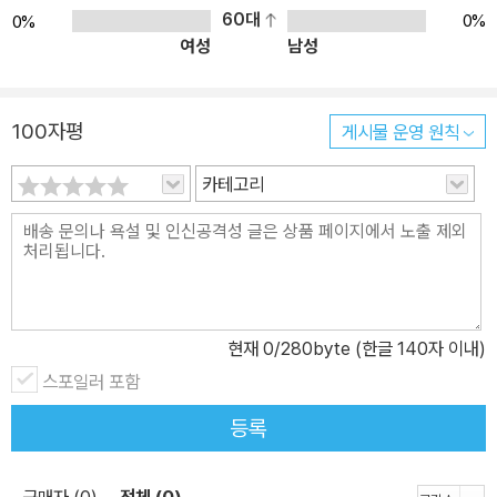
60대
0%
0%
여성
남성
100자평
게시물 운영 원칙
카테고리
현재
0
/280byte (한글 140자 이내)
스포일러 포함
등록
구매자 (0)
전체 (0)