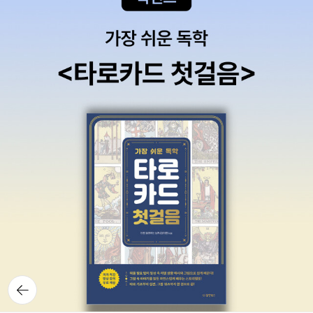
뒤로가
기