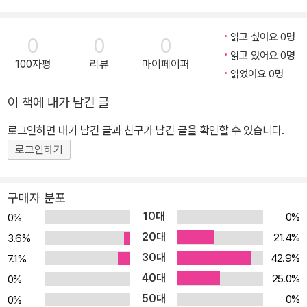
이 책에서는 개발 언어, 서버, 데이터베이스, 클라우드 등 각 분야의
최신 기술에 대해 철저하게 정리하여 소개하고 있다. 중/상급자들에
읽고 싶어요 0명
0
0
0
게도 전문 분야 이외의 기술을 되돌아보는 좋은 참고 서적이 될 것이
읽고 있어요 0명
100자평
리뷰
마이페이퍼
다. 각 장의 마지막에는 업계 선배들이 추천하는 필독서를 기재하였
읽었어요 0명
다. 그야말로 프로그래머로서 첫걸음을 딛기 위한 지식들로 가득 차
이 책에 내가 남긴 글
있는 책이다. * 이 책에서 주로 다루고 있는 기술들 Ajax Apache C
assandra AWS CSS Erlang Haskell HTML JavaScript jQuer
로그인하면 내가 남긴 글과 친구가 남긴 글을 확인할 수 있습니다.
y JSON Memcached MongoDB MySQL Perl PHP Postgre
로그인하기
SQL Python RDBMS Redis Ruby SQLite XML
구매자 분포
10대
0%
0%
20대
21.4%
3.6%
30대
42.9%
7.1%
40대
25.0%
0%
50대
0%
0%