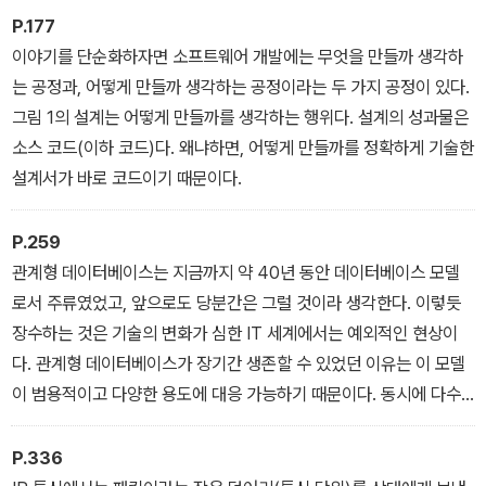
P.177
이야기를 단순화하자면 소프트웨어 개발에는 무엇을 만들까 생각하
는 공정과, 어떻게 만들까 생각하는 공정이라는 두 가지 공정이 있다.
그림 1의 설계는 어떻게 만들까를 생각하는 행위다. 설계의 성과물은
소스 코드(이하 코드)다. 왜냐하면, 어떻게 만들까를 정확하게 기술한
설계서가 바로 코드이기 때문이다.
P.259
관계형 데이터베이스는 지금까지 약 40년 동안 데이터베이스 모델
로서 주류였었고, 앞으로도 당분간은 그럴 것이라 생각한다. 이렇듯
장수하는 것은 기술의 변화가 심한 IT 세계에서는 예외적인 현상이
다. 관계형 데이터베이스가 장기간 생존할 수 있었던 이유는 이 모델
이 범용적이고 다양한 용도에 대응 가능하기 때문이다. 동시에 다수
의 트랜잭션을 처리해야 하는 OLTP(On-LineTransaction Proce
ssing)에서 복잡한 검색에 특화된 DWH(DataWareHouse)와 업
P.336
데이트 부하가 높은 일괄 처리에 이르기까지, RDB는 어떠한 상황에