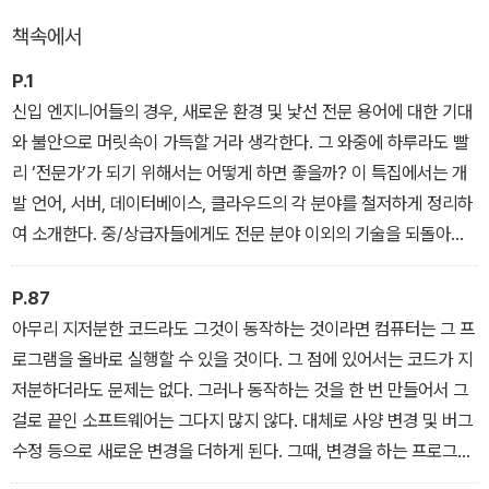
책속에서
P.1
신입 엔지니어들의 경우, 새로운 환경 및 낯선 전문 용어에 대한 기대
와 불안으로 머릿속이 가득할 거라 생각한다. 그 와중에 하루라도 빨
리 ‘전문가’가 되기 위해서는 어떻게 하면 좋을까? 이 특집에서는 개
발 언어, 서버, 데이터베이스, 클라우드의 각 분야를 철저하게 정리하
여 소개한다. 중/상급자들에게도 전문 분야 이외의 기술을 되돌아보
는 것은 좋은 참고가 될 것이다. 각 장의 마지막에는 선배들이 추천하
는 필독서를 기재하였다. 프로그래머로서 첫걸음을 딛기 위한 지식들
P.87
로 가득 차 있다.
아무리 지저분한 코드라도 그것이 동작하는 것이라면 컴퓨터는 그 프
(특집① 신입 엔지니어 시절에 파악해 두어야 할 웹 기술 총정리)
로그램을 올바로 실행할 수 있을 것이다. 그 점에 있어서는 코드가 지
저분하더라도 문제는 없다. 그러나 동작하는 것을 한 번 만들어서 그
걸로 끝인 소프트웨어는 그다지 많지 않다. 대체로 사양 변경 및 버그
수정 등으로 새로운 변경을 더하게 된다. 그때, 변경을 하는 프로그래
머는 기존 코드에 대해서 이해할 필요가 있다.