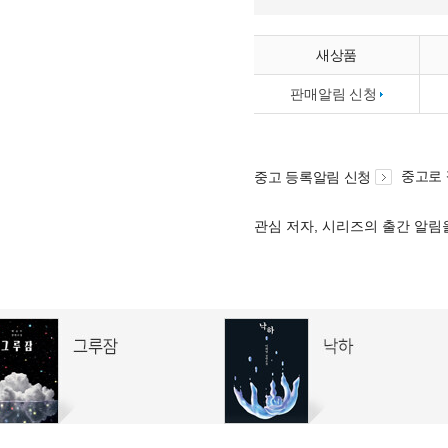
새상품
판매알림 신청
중고로
중고 등록알림 신청
관심 저자, 시리즈의 출간 알