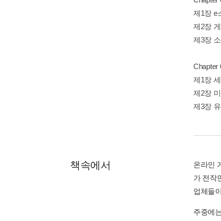
제1장 
제2장 게
제3장 
Chapt
제1장 
제2장 
제3장 
책속에서
온라인 
가 전작
업체들이 
주중에는 