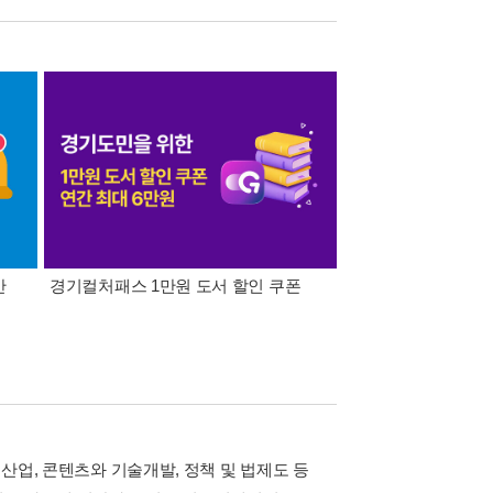
간
경기컬처패스 1만원 도서 할인 쿠폰
삼성카드가 쏜다! 알라
임산업, 콘텐츠와 기술개발, 정책 및 법제도 등