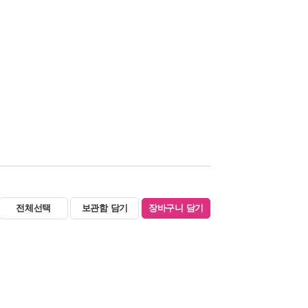
전체선택
보관함 담기
장바구니 담기