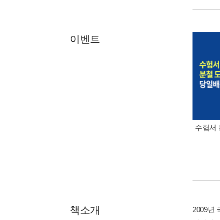
이벤트
수험서 
책소개
2009년