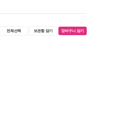
전체선택
보관함 담기
장바구니 담기