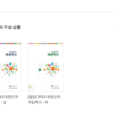
의 구성 상품
010 대한민국
[절판] 2010 대한민국
- 상
게임백서 - 하