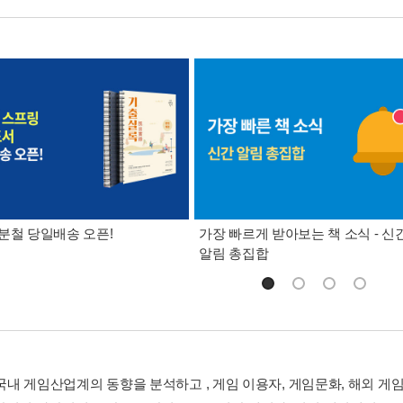
분철 당일배송 오픈!
가장 빠르게 받아보는 책 소식 - 신
알림 총집합
 국내 게임산업계의 동향을 분석하고 , 게임 이용자, 게임문화, 해외 게