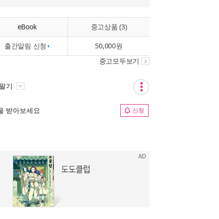
eBook
중고상품 (3)
출간알림 신청
50,000원
중고모두보기
 팔기
림을 받아보세요
신청