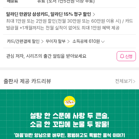
배송료
유료 (도서 1만5천원 이상 무료)
알라딘 만권당 삼성카드, 알라딘 15% 청구 할인
최대 1만원 또는 2만원 할인(전월 30만원 또는 60만원 이용 시) / 카드
발급월 +1개월까지는 전월 실적이 없어도 최대 1만원 혜택 제공
카드/간편결제 할인
무이자 할부
소득공제 610원
관심 저자, 시리즈의 출간 알림을 받아보세요
신청
출판사 제공 카드리뷰
전체보기