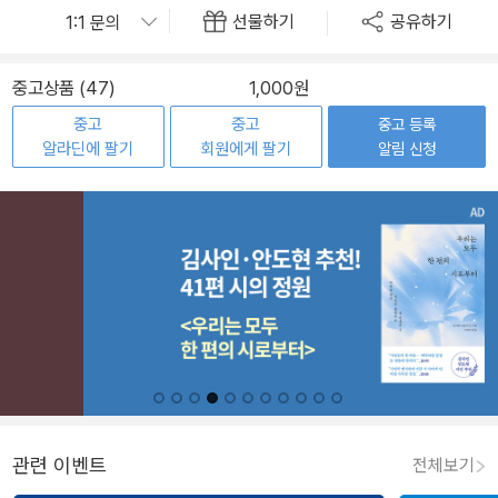
선물하기
공유하기
중고상품 (47)
1,000원
중고
중고
중고 등록
알라딘에 팔기
회원에게 팔기
알림 신청
관련 이벤트
전체보기