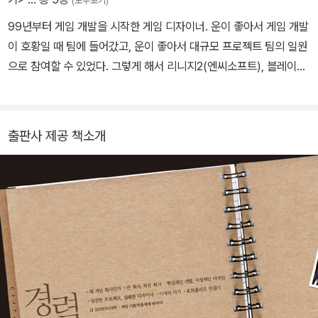
(모두보기)
99년부터 게임 개발을 시작한 게임 디자이너. 운이 좋아서 게임 개발
이 호황일 때 팀에 들어갔고, 운이 좋아서 대규모 프로젝트 팀의 일원
으로 참여할 수 있었다. 그렇게 해서 리니지2(엔씨소프트), 블레이드
앤 소울(엔씨소프트), 테라(블루홀 스튜디오) 등의 게임 개발에 참여
했으며, 다양한 게임에 대한 개발을 시도하는 시기에 개발자였기에
퍼즐게임과 소셜게임, RPG 게임을 만들 수 있었고, 게임 플레이에
출판사 제공 책소개
대해서 다양한 변화가 일어나던 시기였기에 테이블탑 보드게임과 웹
게임, 온라인 게임, 모바일 게임 등을 만들 수 있었다. 그리고 무엇보
다도 운이 좋게도 개발에 참여했던 많은 게임들이 상용화되었다. 게
임 개발 환경이 발전하면서 게임을 구현하기 위해 필요한 기술 기반
도 마련되었고, 멋진 그래픽도 표현할 수 있으니 이젠 게임 디자인이
발전해야 할 때라고 생각하고 게임을 즐겁게 플레이했던 이들이 좋은
게임을 만들기 위해 도전하기를 기대하고 있다.