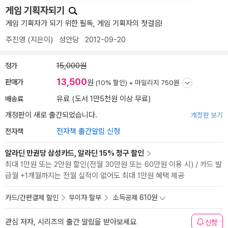
게임 기획자되기
게임 기획자가 되기 위한 필독, 게임 기획자의 첫걸음!
주진영
(지은이)
성안당
2012-09-20
정가
15,000원
13,500
판매가
원
(10% 할인) +
마일리지 750원
배송료
유료 (도서 1만5천원 이상 무료)
개정판이 새로 출간되었습니다.
개정판 보기
전자책
전자책 출간알림 신청
알라딘 만권당 삼성카드, 알라딘 15% 청구 할인
최대 1만원 또는 2만원 할인(전월 30만원 또는 60만원 이용 시) / 카드 발
급월 +1개월까지는 전월 실적이 없어도 최대 1만원 혜택 제공
카드/간편결제 할인
무이자 할부
소득공제 610원
관심 저자, 시리즈의 출간 알림을 받아보세요
신청