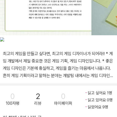
최고의 게임을 만들고 싶다면, 최고의 게임 디자이너가 되어라!! * 게
임 개발에서 제일 중요한 것은 게임 기획, 게임 디자인입니다. * 좋은
게임 디자인은 기본에 충실하고, 게임을 즐기는 마음에서 나옵니다.
흔히 게임 기획이라고 말하는 분야는 개발팀 내에서는 게임 디자인이
라고 불립니다. 말 그대로 게임을 디자인하는 곳입니다. 어떤 게임을
만들 것인지 결정하고, 게임에 대해 전반적인 설계를 합니다. 이 책은
읽고 싶어요 1명
0
2
0
그런 게임 디자인에 대한 내용을 담고 있습니다. 일부 내용들은 이견
읽고 있어요 0명
100자평
리뷰
마이페이퍼
이 있을 수도 있습니다. 하지만 이렇게 게임 디자이너들이 서로의 생
읽었어요 9명
각을 이야기하고 공유할 수 있는 자리가 좀 더 많아졌으면 좋겠습니