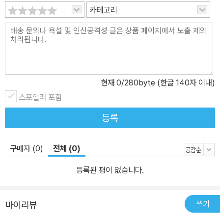
금 하고 있는 일에서 조금 벗어난 자극을 줄 수 있는 일을 해든지, 그
카테고리
것도 힘들면 다른 회사(회사의 규모가 크거나 작거나 간에 둘 다 장단
점이 있다.)로의 이직을 생각할 수 있다. 이직을 선택한다면, 이직에
필요한 포트폴리오를 만들어야 하는데, 내가 지금껏 작업했던 프로젝
트들 중에 성공 또는 실패한 프로젝트를 잘 정리해서 포트폴리오를
만들어야 한다.
현재
0
/280byte (한글 140자 이내)
스포일러 포함
등록
구매자 (0)
전체 (0)
등록된 평이 없습니다.
쓰기
마이리뷰