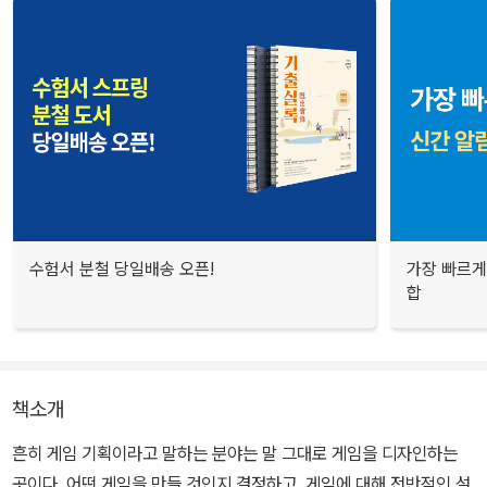
수험서 분철 당일배송 오픈!
가장 빠르게
합
책소개
흔히 게임 기획이라고 말하는 분야는 말 그대로 게임을 디자인하는
곳이다. 어떤 게임을 만들 것인지 결정하고, 게임에 대해 전반적인 설