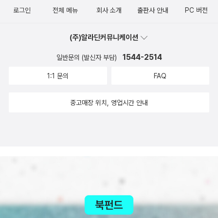
로그인
전체 메뉴
회사 소개
출판사 안내
PC 버전
(주)알라딘커뮤니케이션
1544-2514
일반문의 (발신자 부담)
1:1 문의
FAQ
중고매장 위치, 영업시간 안내