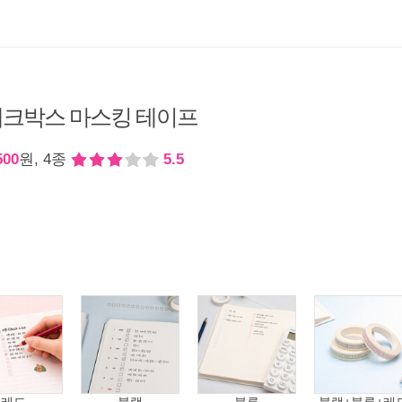
크박스 마스킹 테이프
500
원, 4종
5.5