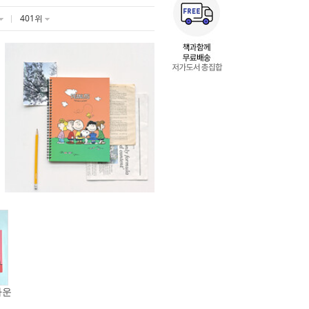
401위
라운