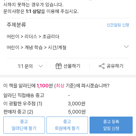
시하지 못하는 경우가 있습니다.
문의사항은
1:1 상담
을 이용해 주십시오.
주제분류
신간알림 신청
어린이
>
리더스
>
초급리더
어린이
>
개념 학습
>
시간/계절
선물하기
공유하기
이 책을 알라딘에
1,100
원 (
최상
기준)에 파시겠습니까?
알라딘 직접배송 중고
-
이 광활한 우주점 (1)
3,000원
판매자 중고 (2)
5,000원
중고
중고
중고 등록
알라딘에 팔기
회원에게 팔기
알림 신청