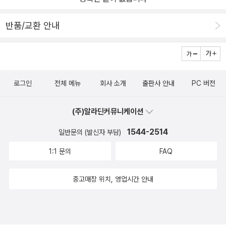
반품/교환 안내
로그인
전체 메뉴
회사 소개
출판사 안내
PC 버전
(주)알라딘커뮤니케이션
1544-2514
일반문의 (발신자 부담)
1:1 문의
FAQ
중고매장 위치, 영업시간 안내