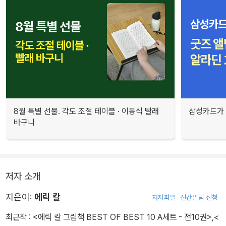
8월 특별 선물. 각도 조절 테이블 · 이동식 빨래
삼성카드가 
바구니
저자 소개
지은이:
에릭 칼
저자파일
신간알림 신청
최근작 :
<에릭 칼 그림책 BEST OF BEST 10 A세트 - 전10권>
,
<