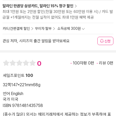
알라딘 만권당 삼성카드, 알라딘 15% 청구 할인
최대 1만원 또는 2만원 할인(전월 30만원 또는 60만원 이용 시) / 카드 발
급월 +1개월까지는 전월 실적이 없어도 최대 1만원 혜택 제공
카드/간편결제 할인
무이자 할부
소득공제 300원
관심 저자, 시리즈의 출간 알림을 받아보세요
신청
0
100자평 0편
리뷰 0편
세일즈포인트
100
32쪽
147*221mm
68g
언어 English
국가 미국
ISBN 9781481435758
(종수가 많은) 외서는 해외거래처에서 제공하는 정보가 부족하여 표