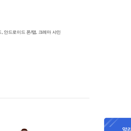
드, 안드로이드 폰/탭, 크레마 샤인