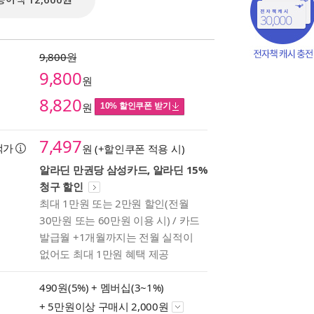
종이책 12,600원
9,800원
9,800
원
8,820
원
10% 할인쿠폰 받기
7,497
택가
원 (+할인쿠폰 적용 시)
알라딘 만권당 삼성카드, 알라딘 15%
청구 할인
최대 1만원 또는 2만원 할인(전월
책의
30만원 또는 60만원 이용 시) / 카드
보기
발급월 +1개월까지는 전월 실적이
다.
없어도 최대 1만원 혜택 제공
490원(5%) +
멤버십(3~1%)
+ 5만원이상 구매시 2,000원