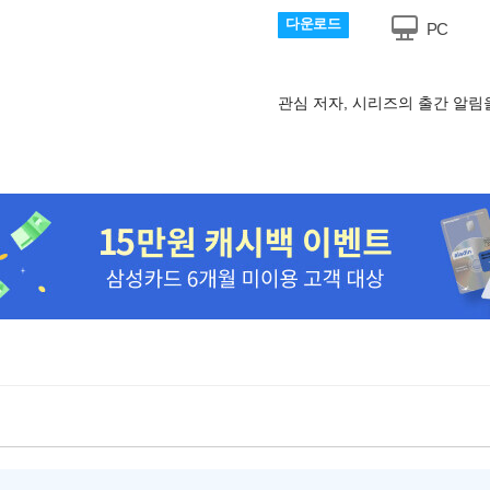
다운로드
PC
관심 저자, 시리즈의 출간 알