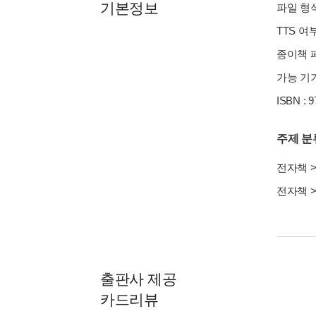
기본정보
파일 형식 
TTS 여
종이책 페이
가능 기기
ISBN : 
주제 분
전자책
전자책
출판사 제공
카드리뷰