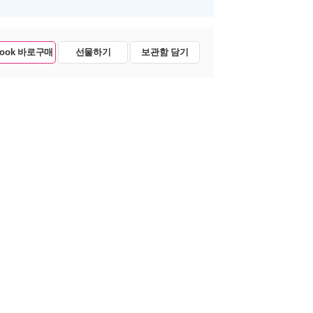
Book 바로구매
선물하기
보관함 담기