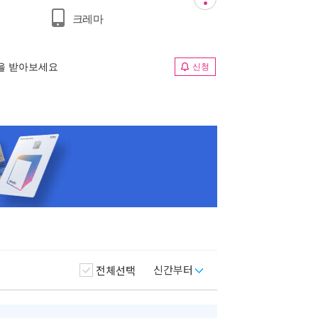
크레마
림을 받아보세요
신청
신간부터
전체선택