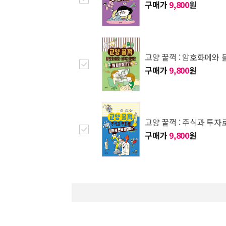
구매가
9,800
원
교양 꿀꺽 : 암호화폐와
구매가
9,800
원
교양 꿀꺽 : 주식과 투자
구매가
9,800
원