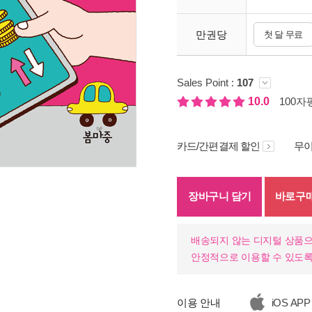
만권당
첫 달 무료
Sales Point :
107
10.0
100자평
카드/간편결제 할인
무이
기
장바구니 담기
바로구
배송되지 않는 디지털 상품으
안정적으로 이용할 수 있도록
이용 안내
iOS APP