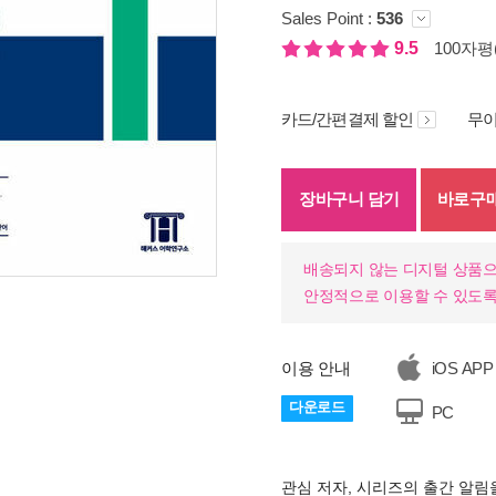
Sales Point :
536
9.5
100자평(
카드/간편결제 할인
무이
장바구니 담기
바로구
배송되지 않는 디지털 상품으
안정적으로 이용할 수 있도록
이용 안내
iOS APP
다운로드
PC
관심 저자, 시리즈의 출간 알