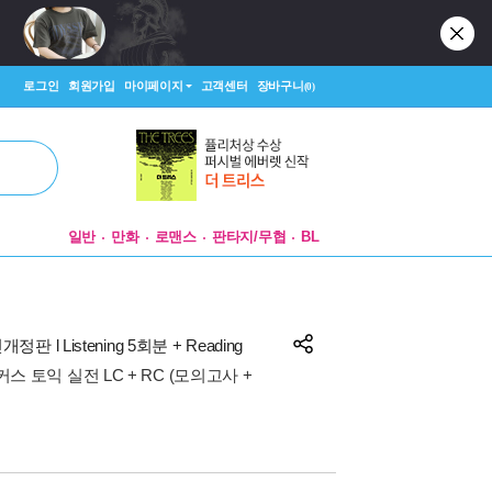
로그인
회원가입
마이페이지
고객센터
장바구니
(0)
일반
만화
로맨스
판타지/무협
BL
개정판 l Listening 5회분 + Reading
스 토익 실전 LC + RC (모의고사 +