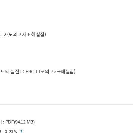
C 2 (모의고사 + 해설집)
토익 실전 LC+RC 1 (모의고사+해설집)
: PDF(94.12 MB)
부 : 미지원