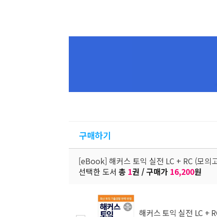
구매하기
[eBook] 해커스 토익 실전 LC + RC (모
선택한 도서
총
1
권 / 구매가
16,200
원
해커스 토익 실전 LC + 