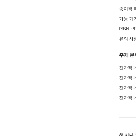
종이책 페
가능 기기
ISBN : 
유의 사항
주제 분
전자책
전자책
전자책
전자책
철 지난 