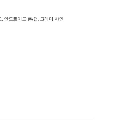
드, 안드로이드 폰/탭, 크레마 샤인