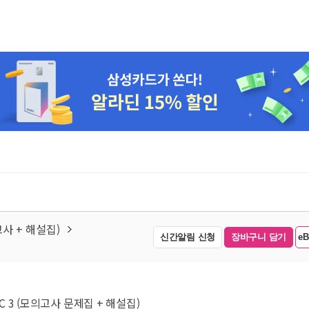
의고사 + 해설집)
신간알림 신청
장바구니 담기
e
RC 3 (모의고사 문제집 + 해설집)