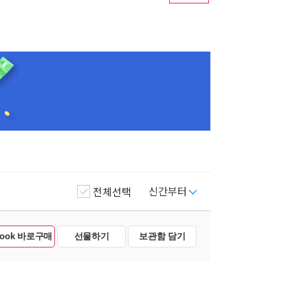
신간부터
전체선택
Book 바로구매
선물하기
보관함 담기