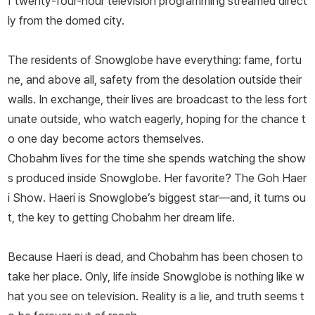
f twenty-four-hour television programming streamed direct
ly from the domed city.
The residents of Snowglobe have everything: fame, fortu
ne, and above all, safety from the desolation outside their
walls. In exchange, their lives are broadcast to the less fort
unate outside, who watch eagerly, hoping for the chance t
o one day become actors themselves.
Chobahm lives for the time she spends watching the show
s produced inside Snowglobe. Her favorite?
The Goh Haer
i Show
. Haeri is Snowglobe’s biggest star—and, it turns ou
t, the key to getting Chobahm her dream life.
Because Haeri is dead, and Chobahm has been chosen to
take her place. Only, life inside Snowglobe is nothing like w
hat you see on television. Reality is a lie, and truth seems t