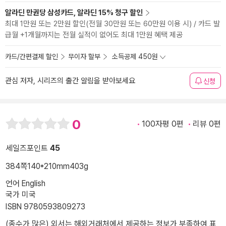
알라딘 만권당 삼성카드, 알라딘 15% 청구 할인
최대 1만원 또는 2만원 할인(전월 30만원 또는 60만원 이용 시) / 카드 발
급월 +1개월까지는 전월 실적이 없어도 최대 1만원 혜택 제공
카드/간편결제 할인
무이자 할부
소득공제 450원
관심 저자, 시리즈의 출간 알림을 받아보세요
신청
0
100자평 0편
리뷰 0편
세일즈포인트
45
384쪽
140*210mm
403g
언어 English
국가 미국
ISBN 9780593809273
(종수가 많은) 외서는 해외거래처에서 제공하는 정보가 부족하여 표