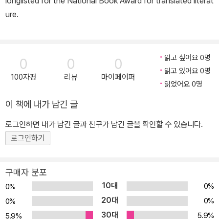
longlisted for the National Book Award for translated literat
ure.
읽고 싶어요 0명
0
0
0
읽고 있어요 0명
100자평
리뷰
마이페이퍼
읽었어요 0명
이 책에 내가 남긴 글
로그인하면 내가 남긴 글과 친구가 남긴 글을 확인할 수 있습니다.
로그인하기
구매자 분포
10대
0%
0%
20대
0%
0%
30대
5.9%
5.9%