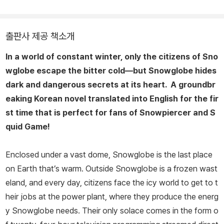
상화가 진행중이다.
출판사 제공 책소개
In a world of constant winter, only the citizens of Sno
wglobe escape the bitter cold—but Snowglobe hides
dark and dangerous secrets at its heart. A groundbr
eaking Korean novel translated into English for the fir
st time that is perfect for fans of
Snowpiercer
and
S
quid Game
!
Enclosed under a vast dome, Snowglobe is the last place
on Earth that’s warm. Outside Snowglobe is a frozen wast
eland, and every day, citizens face the icy world to get to t
heir jobs at the power plant, where they produce the energ
y Snowglobe needs. Their only solace comes in the form o