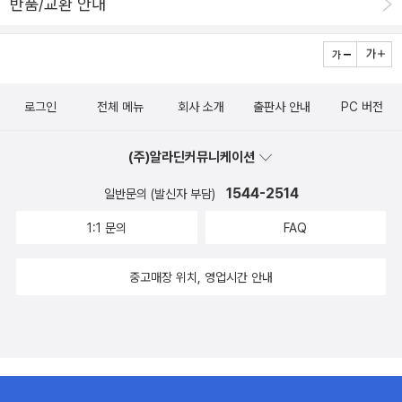
반품/교환 안내
로그인
전체 메뉴
회사 소개
출판사 안내
PC 버전
(주)알라딘커뮤니케이션
1544-2514
일반문의 (발신자 부담)
1:1 문의
FAQ
중고매장 위치, 영업시간 안내