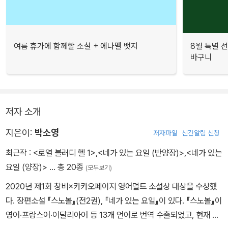
여름 휴가에 함께할 소설 + 에나멜 뱃지
8월 특별 선
바구니
저자 소개
지은이:
박소영
저자파일
신간알림 신청
최근작 :
<로열 블러디 헬 1>
,
<네가 있는 요일 (반양장)>
,
<네가 있는
요일 (양장)>
… 총 20종
(모두보기)
2020년 제1회 창비×카카오페이지 영어덜트 소설상 대상을 수상했
다. 장편소설 『스노볼』(전2권), 『네가 있는 요일』이 있다. 『스노볼』이
영어·프랑스어·이탈리아어 등 13개 언어로 번역 수출되었고, 현재 영