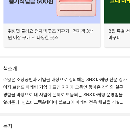
취향껏 골라요 전자책 굿즈 자판기 : 전자책 3만
8월 특별 선
원 이상 구매 시 다양한 굿즈
바구니
책소개
수많은 소상공인과 기업을 대상으로 강의해온 SNS 마케팅 전문 강사
이자 브랜드 마케팅 기업 대표인 저자가 그동안 쌓아온 강의와 실무
경험을 바탕으로 내 사업에 실제로 도움되는 SNS 마케팅 운영법을
알려준다. 인스타그램&네이버 블로그에 마케팅 전용 채널을 개설하
는 방법부터 고객과 소통하는 콘텐츠를 만들고 업로드하는 방법, 고
객과 지속적으로 관계를 맺고 유지하는 방법, 그리고 라이브커머스를
시작할 때 유용하게 참고할 수 있는 특별부록까지 내 사업을 온라인
목차