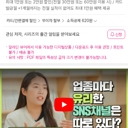
최대 1만원 또는 2만원 할인(전월 30만원 또는 60만원 이용 시) / 카드
발급월 +1개월까지는 전월 실적이 없어도 최대 1만원 혜택 제공
카드/간편결제 할인
무이자 할부
소득공제 620원
관심 저자, 시리즈의 출간 알림을 받아보세요
신청
알라딘 뷰어에서 이용 가능한 디지털상품 / 다운로드 후 이용 권장 / 프린트
불가 / 배송 불가
유의 사항 : PDF 파일의 특성상 글자 크기 변경이 불가능합니다.
Play