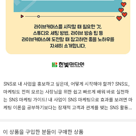
SNS로 내 사업을 홍보하고 싶은데, 어떻게 시작해야 할까? SNS도,
마케팅도 전혀 모르는 사장님을 위한 쉽고 빠르게 배워 바로 실천하
는 SNS 마케팅 가이드! 내 사업이 SNS 마케팅으로 효과를 보려면 마
케팅 이론을 공부하기보다는 잠재적 고객과 관계를 맺는 SNS 활동을
매일매일 실천해야 합니다. 수많은 소상공인과 기업을 대상으로 강의
해온 SNS 마케팅 전문 강사이자 브랜드 마케팅 기업 대표인 저자가
그동안 쌓아온 강의와 실무 경험을 바탕으로 내 사업에 실제로 도움
이 상품을 구입한 분들이 구매한 상품