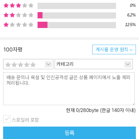
0%
6.2%
12.5%
100자평
게시물 운영 원칙
카테고리
현재
0
/280byte (한글 140자 이내)
스포일러 포함
등록