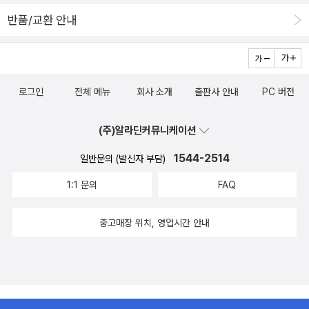
돈 버는 글을 쓰는 것도 아닌데 말이다. 여튼 이상허다~
저자가 실제로 라이브커머스를 진행하며 쌓아온 노하우를 소개해 준
반품/교환 안내
다.책의 장점이 책은 작고 가벼워 휴대하기 편해 언제 어디서나 읽기
가 용이하다. 그리고 책이 양질의 칼러로 되어 있어서 눈이 피곤하지
않고 눈을 즐겁게 만들어 준다. 또 종이의 질이 좋고 종이의 냄새가 좋
다. 책 곳곳에 그림과 사진, 표와 그래프가 많아서 이해하기가 쉽고 책
로그인
전체 메뉴
회사 소개
출판사 안내
PC 버전
중간중간에 <핵심 콕콕 TIP>이라는 박스칸이 있어서 좋은 TIP 들을
얻어 갈 수 있다. 그리고 <입소문을 부르는 SNS 실전 노하우>라는
(주)알라딘커뮤니케이션
박스칸이 여러 개 첨부되어 있어서 실전 노하우들을 배워 갈 수 있다.
또 SNS를 사용할 때 번호로 순서가 매겨져 있어서 책을 보면서 따라
1544-2514
일반문의 (발신자 부담)
하기가 편하다.책의 후기나는 오랫동안 네이버 블로그와 인스타그램
1:1 문의
FAQ
을 사용해서 내 나름대로 네이버 블로그와 인스타그램을 잘 다룰 줄
안다고 자부해왔다. 그러나 이 책을 읽고 내가 모르는 네이버 블로그
와 인스타그램의 다양한 활용법을 익힐 수 있게 되었다. 아직 내가 무
중고매장 위치, 영업시간 안내
슨 사업을 할지 정하지는 못했지만, 사업 종목을 정하게 된다면 이 책
의 있는 꿀팁과 노하우들을 이용해서 내 사업을 홍보해봐야겠다.'YES
24 리뷰어클럽 서평단 자격으로 작성한 리뷰입니다.'