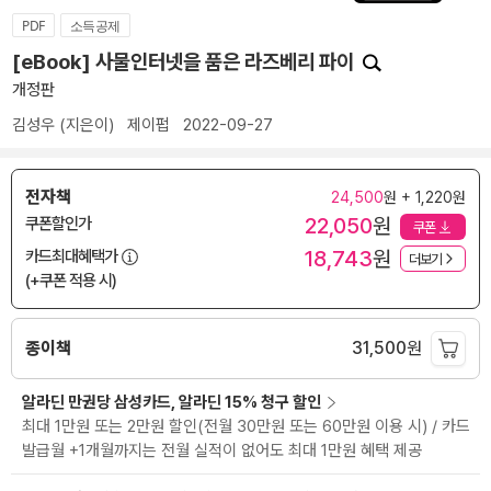
PDF
소득공제
[eBook] 사물인터넷을 품은 라즈베리 파이
개정판
김성우
(지은이)
제이펍
2022-09-27
전자책
24,500
원 + 1,220원
22,050
원
쿠폰할인가
쿠폰
18,743
원
카드최대혜택가
더보기
(+쿠폰 적용 시)
종이책
31,500
원
알라딘 만권당 삼성카드, 알라딘 15% 청구 할인
최대 1만원 또는 2만원 할인(전월 30만원 또는 60만원 이용 시) / 카드
발급월 +1개월까지는 전월 실적이 없어도 최대 1만원 혜택 제공