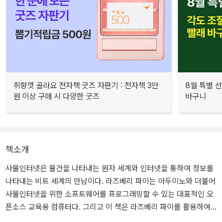
취향껏 골라요 전자책 굿즈 자판기 : 전자책 3만
8월 특별 선
원 이상 구매 시 다양한 굿즈
바구니
책소개
사물인터넷은 물건을 나타내는 원자 세계와 인터넷을 통하여 정보를
나타내는 비트 세계의 만남이다. 라즈베리 파이는 아두이노와 더불어
사물인터넷을 위한 소프트웨어를 프로그래밍할 수 있는 대표적인 오
픈소스 교육용 컴퓨터다. 그리고 이 책은 라즈베리 파이를 활용하여
사물인터넷 프로그래밍을 하려는 사람들을 위해 집필되었다.