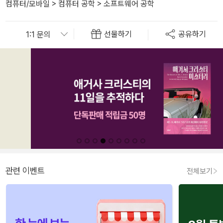
컴퓨터/모바일
>
컴퓨터 공학
>
소프트웨어 공학
선물하기
공유하기
관련 이벤트
전체보기