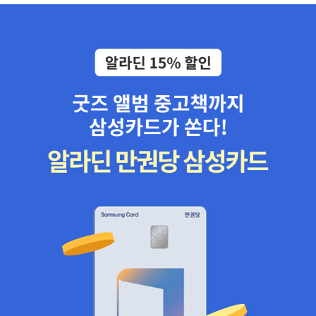
고 싶은 모든 분들 리뷰어가 생각하는 (이 책을 더 잘 이해하기 위한)
선수지식- 파이썬 초중급- 리눅스 초급- 백엔드 초중급 이상 서평을
마치겠습니다 :)