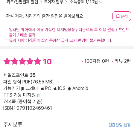
카드/간편결제 할인
무이자 할부
소득공제 1,110원
관심 저자, 시리즈의 출간 알림을 받아보세요
신청
알라딘 뷰어에서 이용 가능한 디지털상품 / 다운로드 후 이용 권장 / 프린트
불가 / 배송 불가
유의 사항 : PDF 파일의 특성상 글자 크기 변경이 불가능합니다.
10
100자평 0편
리뷰 2편
세일즈포인트
35
파일 형식 PDF(76.55 MB)
가능기기
크레마
PC
IOS
Android
TTS 기능 미지원
744쪽 (종이책 기준)
ISBN : 9791192469461
주제분류
신간알림 신청