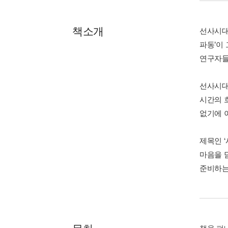
책소개
선사시대부
파동’이
연구자들
선사시대
시간의 
없기에 
제목인 
마음을 
준비하는