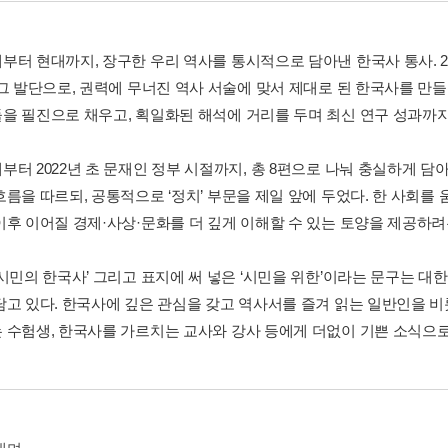
터 현대까지, 장구한 우리 역사를 통시적으로 담아낸 한국사 통사. 2013
 그 발단으로, 권력에 무너진 역사 서술에 맞서 제대로 된 한국사를 만
을 필진으로 채우고, 획일화된 해석에 거리를 두며 최신 연구 성과까
부터 2022년 초 문재인 정부 시절까지, 총 8편으로 나눠 충실하게 담
흐름을 따르되, 공통적으로 ‘정치’ 부문을 제일 앞에 두었다. 한 사회
이후 이어질 경제·사상·문화를 더 깊게 이해할 수 있는 토양을 제공하려
‘시민의 한국사’ 그리고 표지에 써 넣은 ‘시민을 위한’이라는 문구는 
담고 있다. 한국사에 깊은 관심을 갖고 역사서를 즐겨 읽는 일반인을
 수험생, 한국사를 가르치는 교사와 강사 등에게 더없이 기쁜 소식으