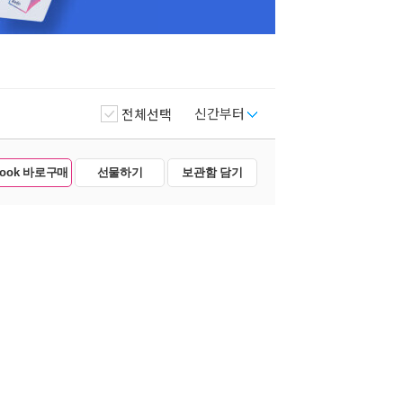
신간부터
전체선택
Book 바로구매
선물하기
보관함 담기