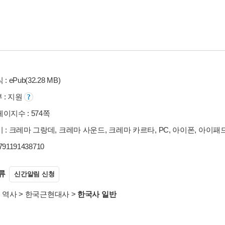
: ePub(32.28 MB)
부 : 지원
이지수 : 574쪽
 : 크레마 그랑데, 크레마 사운드, 크레마 카르타, PC, 아이폰, 아이패
9791191438710
류
신간알림 신청
>
역사
>
한국근현대사
>
한국사 일반