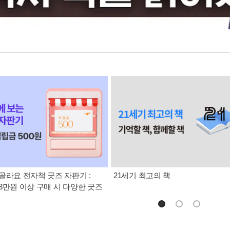
골라요 전자책 굿즈 자판기 :
21세기 최고의 책
3만원 이상 구매 시 다양한 굿즈