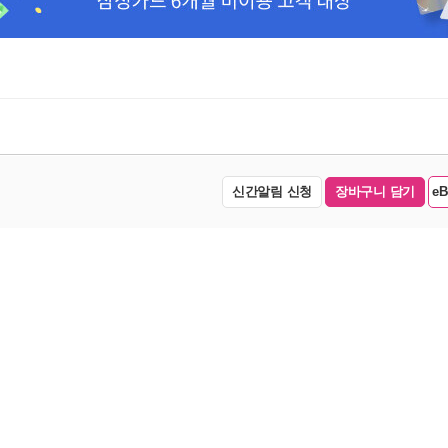
신간알림 신청
장바구니 담기
e