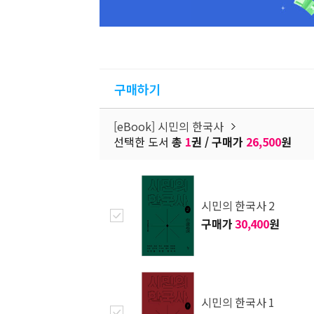
구매하기
[eBook] 시민의 한국사
선택한 도서
총
1
권 / 구매가
26,500
원
시민의 한국사 2
구매가
30,400
원
시민의 한국사 1