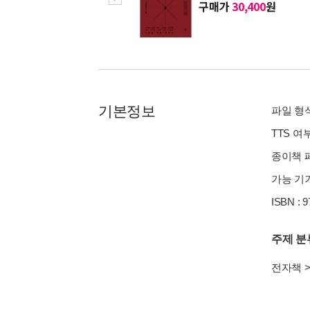
구매가
30,400
원
기본정보
파일 형식 
TTS 여
종이책 페
가능 기기
ISBN : 
주제 분
전자책