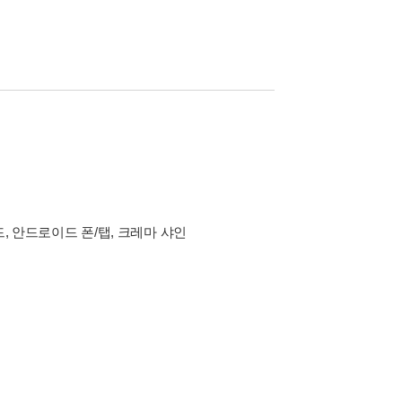
드, 안드로이드 폰/탭, 크레마 샤인