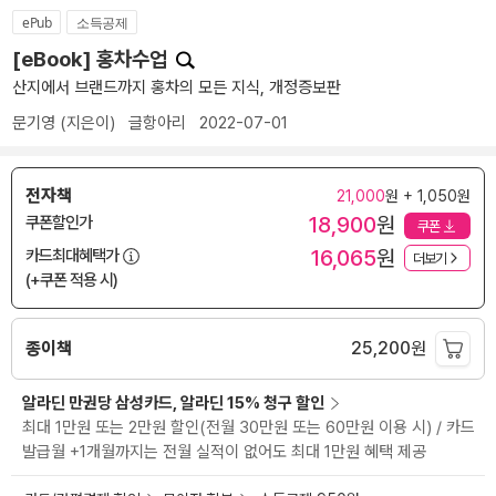
ePub
소득공제
[eBook] 홍차수업
산지에서 브랜드까지 홍차의 모든 지식, 개정증보판
문기영
(지은이)
글항아리
2022-07-01
전자책
21,000
원 + 1,050원
18,900
원
쿠폰할인가
쿠폰
16,065
원
카드최대혜택가
더보기
(+쿠폰 적용 시)
종이책
25,200
원
알라딘 만권당 삼성카드, 알라딘 15% 청구 할인
최대 1만원 또는 2만원 할인(전월 30만원 또는 60만원 이용 시) / 카드
발급월 +1개월까지는 전월 실적이 없어도 최대 1만원 혜택 제공