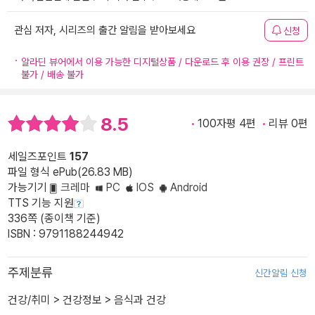
관심 저자, 시리즈의 출간 알림을 받아보세요
신청
알라딘 뷰어에서 이용 가능한 디지털상품 / 다운로드 후 이용 권장 / 프린트
불가 / 배송 불가
8.5
100자평 4편
리뷰 0편
세일즈포인트
157
파일 형식 ePub(26.83 MB)
가능기기
크레마
PC
IOS
Android
TTS 기능 지원
336쪽 (종이책 기준)
ISBN : 9791188244942
주제분류
신간알림 신청
건강/취미
>
건강정보
>
음식과 건강