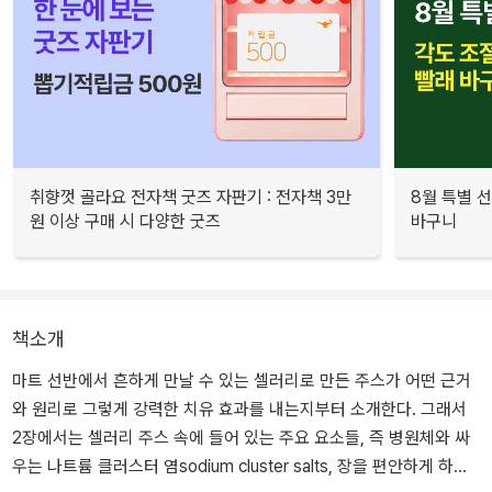
취향껏 골라요 전자책 굿즈 자판기 : 전자책 3만
8월 특별 선
원 이상 구매 시 다양한 굿즈
바구니
책소개
마트 선반에서 흔하게 만날 수 있는 셀러리로 만든 주스가 어떤 근거
와 원리로 그렇게 강력한 치유 효과를 내는지부터 소개한다. 그래서
2장에서는 셀러리 주스 속에 들어 있는 주요 요소들, 즉 병원체와 싸
우는 나트륨 클러스터 염sodium cluster salts, 장을 편안하게 하는