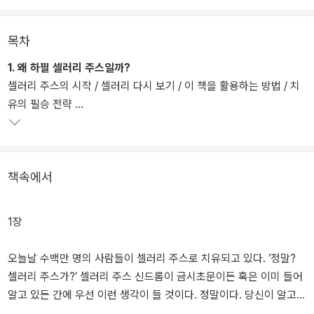
소화 효소와 내분비계 균형을 돕는 식물성 호르몬, 면역력을 올리는
비타민 C 등이 어떤 과정과 원리를 통해 치유 작용을 하는지 매우 자
세히 설명하며, 셀러리 주스를 마실 강력한 이유를 제공한다.
목차
1. 왜 하필 셀러리 주스일까?
그리고 3장 ‘증상과 질환으로부터 벗어나기’에서는 특히 자가면역 질
셀러리 주스의 시작 / 셀러리 다시 보기 / 이 책을 활용하는 방법 / 치
환으로 알려진 수많은 질병들, 암이나 당뇨, 고혈압, 피부 질환, 갑상
유의 필승 전략
선 질환, 신경 증상, 중독, 기억력 이상, 피로감, 관절염, 안과 질환, 체
중 증가와 감소, 설사와 변비 등 수많은 건강 문제의 진짜 원인이 무엇
2. 셀러리 주스의 효능
이며 각각의 문제에 셀러리 주스가 구체적으로 어떻게 도움이 되는지
알려준다.
책속에서
4장 ‘셀러리 주스를 약으로 만드는 법’에서는 셀러리 주스를 어떻게
만들고, 얼마만큼, 언제 마셔야 하는지 구체적으로 안내하며, 5장과
1장
6장에서는 셀러리 주스로 해독하는 방법, 치유 루틴 만들기, 셀러리
주스를 마실 때 일어날 수 있는 치유 반응, 치유 효과를 극대화할 수
오늘날 수백만 명의 사람들이 셀러리 주스로 치유되고 있다. ‘정말?
있는 방법 등을 다룬다. 7장에는 ‘셀러리 주스에 대한 소문과 걱정, 잘
셀러리 주스가?’ 셀러리 주스 신드롬이 금시초문이든 혹은 이미 들어
못된 정보들’을 한데 모았다. 특히 셀러리 주스 운동에 회의적이나 미
알고 있든 간에 우선 이런 생각이 들 것이다. 정말이다. 당신이 알고
심쩍어하는 사람들이 가질 수 있는 의심과 잘못된 정보들을 정면으로
있는 그 셀러리 주스가 그렇다는 말이다.…… 셀러리는 우리가 상상하