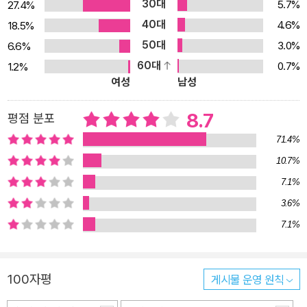
30대
5.7%
27.4%
40대
4.6%
18.5%
50대
3.0%
6.6%
60대
0.7%
1.2%
여성
남성
8.7
평점 분포
71.4%
10.7%
7.1%
3.6%
7.1%
100자평
게시물 운영 원칙