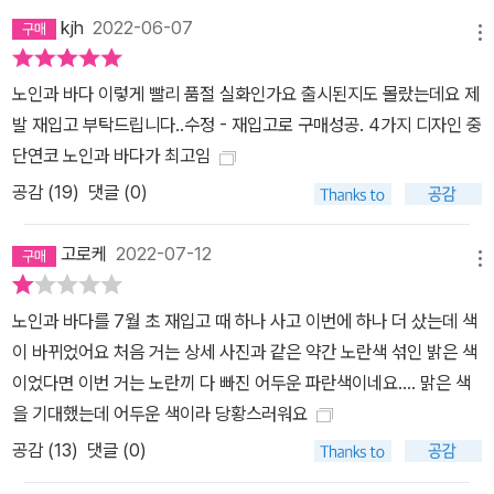
kjh
2022-06-07
메뉴
노인과 바다 이렇게 빨리 품절 실화인가요 출시된지도 몰랐는데요 제
발 재입고 부탁드립니다..수정 - 재입고로 구매성공. 4가지 디자인 중
단연코 노인과 바다가 최고임
공감 (
19
)
댓글 (0)
고로케
2022-07-12
메뉴
노인과 바다를 7월 초 재입고 때 하나 사고 이번에 하나 더 샀는데 색
이 바뀌었어요 처음 거는 상세 사진과 같은 약간 노란색 섞인 밝은 색
이었다면 이번 거는 노란끼 다 빠진 어두운 파란색이네요.... 맑은 색
을 기대했는데 어두운 색이라 당황스러워요
공감 (
13
)
댓글 (0)