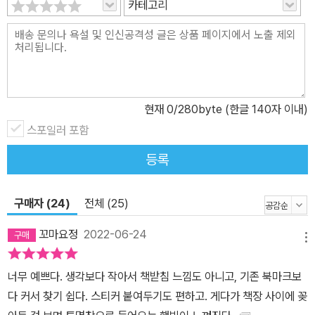
카테고리
현재
0
/280byte (한글 140자 이내)
스포일러 포함
등록
구매자 (24)
전체 (25)
꼬마요정
2022-06-24
메뉴
너무 예쁘다. 생각보다 작아서 책받침 느낌도 아니고, 기존 북마크보
다 커서 찾기 쉽다. 스티커 붙여두기도 편하고. 게다가 책장 사이에 꽂