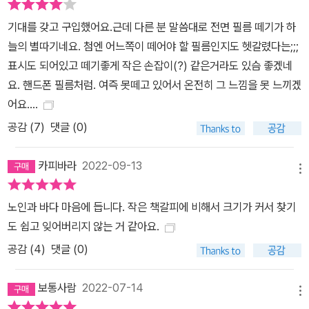
기대를 갖고 구입했어요.근데 다른 분 말씀대로 전면 필름 떼기가 하
늘의 별따기네요. 첨엔 어느쪽이 떼어야 할 필름인지도 헷갈렸다는;;;
표시도 되어있고 떼기좋게 작은 손잡이(?) 같은거라도 있슴 좋겠네
요. 핸드폰 필름처럼. 여즉 못떼고 있어서 온전히 그 느낌을 못 느끼겠
어요....
공감 (
7
)
댓글 (0)
카피바라
2022-09-13
메뉴
노인과 바다 마음에 듭니다. 작은 책갈피에 비해서 크기가 커서 찾기
도 쉽고 잊어버리지 않는 거 같아요.
공감 (
4
)
댓글 (0)
보통사람
2022-07-14
메뉴