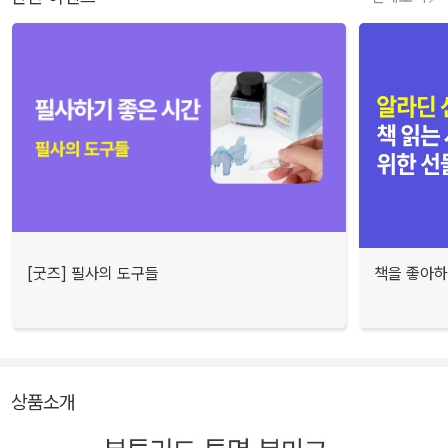
[굿즈] 필사의 도구들
책을 좋아하
상품소개