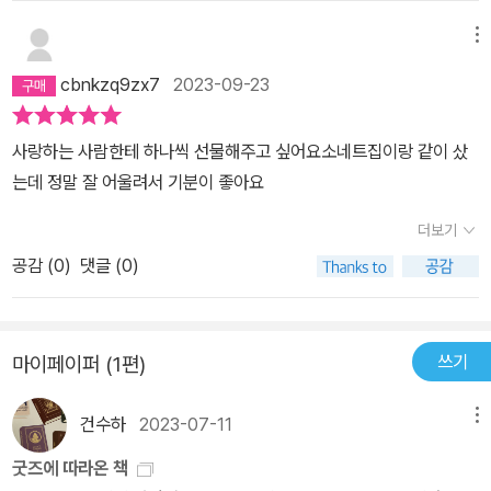
메뉴
cbnkzq9zx7
2023-09-23
사랑하는 사람한테 하나씩 선물해주고 싶어요소네트집이랑 같이 샀
는데 정말 잘 어울려서 기분이 좋아요
더보기
공감 (
0
)
댓글 (0)
쓰기
마이페이퍼 (1편)
건수하
2023-07-11
메뉴
굿즈에 따라온 책