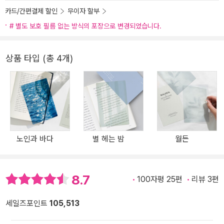
카드/간편결제 할인
무이자 할부
# 별도 보호 필름 없는 방식의 포장으로 변경되었습니다.
상품 타입 (총 4개)
노인과 바다
별 헤는 밤
월든
8.7
100자평 25편
리뷰 3편
세일즈포인트
105,513