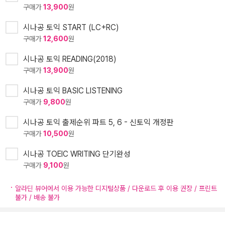
구매가
13,900
원
시나공 토익 START (LC+RC)
구매가
12,600
원
시나공 토익 READING(2018)
구매가
13,900
원
시나공 토익 BASIC LISTENING
구매가
9,800
원
시나공 토익 출제순위 파트 5, 6 - 신토익 개정판
구매가
10,500
원
시나공 TOEIC WRITING 단기완성
구매가
9,100
원
알라딘 뷰어에서 이용 가능한 디지털상품 / 다운로드 후 이용 권장 / 프린트
불가 / 배송 불가