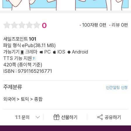
0
100자평 0편
리뷰 0편
세일즈포인트
101
파일 형식 ePub(38.11 MB)
가능기기
크레마
PC
IOS
Android
TTS 기능 지원
420쪽 (종이책 기준)
ISBN : 9791165216771
주제분류
신간알림 신청
외국어
>
토익
>
종합
선물하기
공유하기