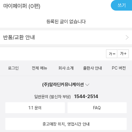
쓰기
마이페이퍼 (0편)
등록된 글이 없습니다
반품/교환 안내
로그인
전체 메뉴
회사 소개
출판사 안내
PC 버전
(주)알라딘커뮤니케이션
1544-2514
일반문의 (발신자 부담)
1:1 문의
FAQ
중고매장 위치, 영업시간 안내