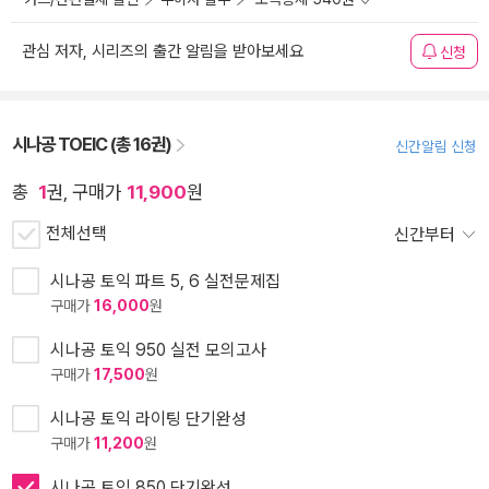
관심 저자, 시리즈의 출간 알림을 받아보세요
신청
시나공 TOEIC (총 16권)
신간알림 신청
총
1
권, 구매가
11,900
원
전체선택
신간부터
시나공 토익 파트 5, 6 실전문제집
구매가
16,000
원
시나공 토익 950 실전 모의고사
구매가
17,500
원
시나공 토익 라이팅 단기완성
구매가
11,200
원
시나공 토익 850 단기완성