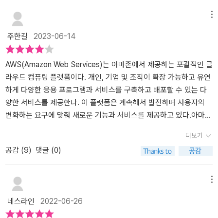
메뉴
주한길
2023-06-14
AWS(Amazon Web Services)는 아마존에서 제공하는 포괄적인 클
라우드 컴퓨팅 플랫폼이다. 개인, 기업 및 조직이 확장 가능하고 유연
하게 다양한 응용 프로그램과 서비스를 구축하고 배포할 수 있는 다
양한 서비스를 제공한다. 이 플랫폼은 계속해서 발전하며 사용자의
변화하는 요구에 맞춰 새로운 기능과 서비스를 제공하고 있다.​아마존
웹 서비스에 관한 기초 지식을 그림과 함께 쉽게 이해할 수 있다. 그리
더보기
고 AWS의 대표적인 서비스인 Amazon EC2(서버 서비스), Amazo
공감 (
9
)
댓글 (0)
n S3(스토리지 서비스), Amazon VPC(가상 네트워크 서비스), Am
azon RDS(데이터베이스 서비스)에 대해 개요와 기능 그리고 과금에
대해 잘 설명해 주고 있다.
메뉴
네스라인
2022-06-26