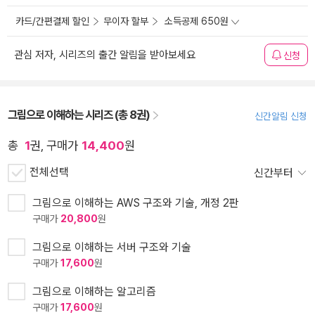
카드/간편결제 할인
무이자 할부
소득공제 650원
관심 저자, 시리즈의 출간 알림을 받아보세요
신청
그림으로 이해하는 시리즈 (총 8권)
신간알림 신청
총
1
권, 구매가
14,400
원
전체선택
신간부터
그림으로 이해하는 AWS 구조와 기술, 개정 2판
구매가
20,800
원
그림으로 이해하는 서버 구조와 기술
구매가
17,600
원
그림으로 이해하는 알고리즘
구매가
17,600
원