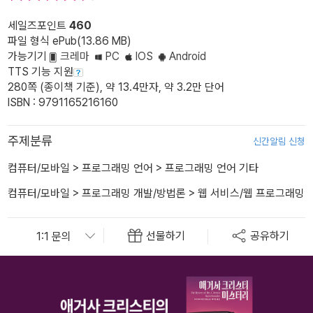
세일즈포인트
460
파일 형식 ePub(13.86 MB)
가능기기
크레마
PC
IOS
Android
TTS 기능 지원
280쪽 (종이책 기준), 약 13.4만자, 약 3.2만 단어
ISBN : 9791165216160
주제분류
신간알림 신청
컴퓨터/모바일
>
프로그래밍 언어
>
프로그래밍 언어 기타
컴퓨터/모바일
>
프로그래밍 개발/방법론
>
웹 서비스/웹 프로그래밍
선물하기
공유하기