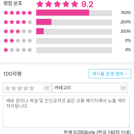
9.2
평점 분포
70.0%
20.0%
10.0%
0%
0%
100자평
게시물 운영 원칙
카테고리
현재
0
/280byte (한글 140자 이내)