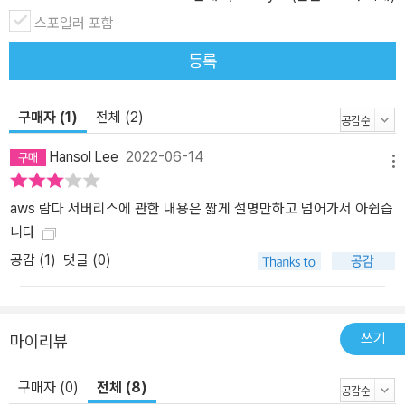
스포일러 포함
등록
구매자 (1)
전체 (2)
Hansol Lee
2022-06-14
메뉴
aws 람다 서버리스에 관한 내용은 짧게 설명만하고 넘어가서 아쉽습
니다
공감 (
1
)
댓글 (0)
쓰기
마이리뷰
구매자 (0)
전체 (8)