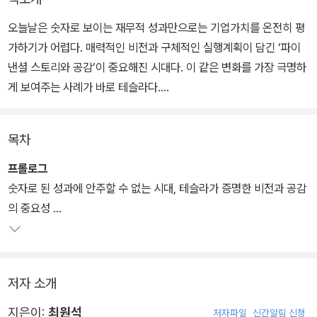
오늘날은 숫자로 보이는 재무적 성과만으로는 기업가치를 온전히 평
가하기가 어렵다. 매력적인 비전과 구체적인 실행계획이 담긴 ‘파이
낸셜 스토리와 공감’이 중요해진 시대다. 이 같은 변화를 가장 극명하
게 보여주는 사례가 바로 테슬라다.
이 기업의 가치는 당장의 재무적 성과만으로는 설명할 수 없다. CEO
목차
인 일론 머스크의 비전으로 기업가치가 올라가고, 그렇게 높아진 가
치를 기반으로 테슬라는 비전에 더 가까이 가고 있다. “투자자들은 종
프롤로그
교처럼 테슬라와 일론 머스크를 숭배한다. 아마존을 사용한다고 베이
숫자로 된 성과에 안주할 수 없는 시대, 테슬라가 증명한 비전과 공감
조스를 숭배하지는 않는데, 머스크는 이들에게 각별한 의미를 갖는
의 중요성
다. 머스크에 대한 숭배는 계속될 것이며, 투자 전명 역시 밝다.” 미국
CNBC 간판 경제분석가인 짐 크레이머의 분석이다.
1장_ 테슬라, 업의 본질을 재정의하고 패러다임을 바꾸다
저자 소개
테슬라의 비전은 과연 무엇이길래 자동차 업계뿐 아니라 다양한 산업
군을 긴장시키고, 수많은 사람들을 홀리는 걸까. 신간 《테슬라 쇼크》
지은이:
최원석
저자파일
신간알림 신청