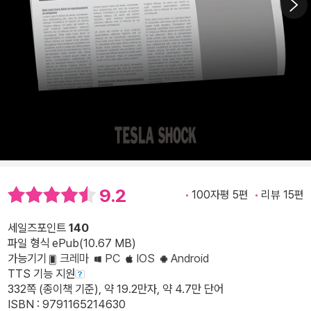
9.2
100자평 5편
리뷰 15편
세일즈포인트
140
파일 형식 ePub(10.67 MB)
가능기기
크레마
PC
IOS
Android
TTS 기능 지원
332쪽 (종이책 기준), 약 19.2만자, 약 4.7만 단어
ISBN : 9791165214630