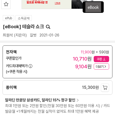
ePub
소득공제
[eBook] 테슬라 쇼크
최원석
(지은이)
길벗
2021-01-26
전자책
11,900
원 + 590원
10,710
원
쿠폰할인가
쿠폰
9,104
원
카드최대혜택가
더보기
(+쿠폰 적용 시)
종이책
15,300
원
알라딘 만권당 삼성카드, 알라딘 15% 청구 할인
최대 1만원 또는 2만원 할인(전월 30만원 또는 60만원 이용 시) / 카드
발급월 +1개월까지는 전월 실적이 없어도 최대 1만원 혜택 제공