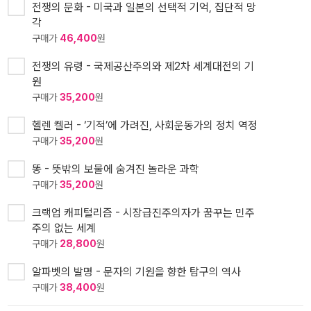
전쟁의 문화 - 미국과 일본의 선택적 기억, 집단적 망
각
구매가
46,400
원
전쟁의 유령 - 국제공산주의와 제2차 세계대전의 기
원
구매가
35,200
원
헬렌 켈러 - ‘기적’에 가려진, 사회운동가의 정치 역정
구매가
35,200
원
똥 - 뜻밖의 보물에 숨겨진 놀라운 과학
구매가
35,200
원
크랙업 캐피털리즘 - 시장급진주의자가 꿈꾸는 민주
주의 없는 세계
구매가
28,800
원
알파벳의 발명 - 문자의 기원을 향한 탐구의 역사
구매가
38,400
원