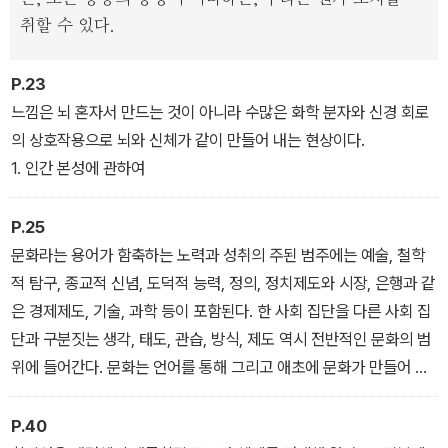
방식과 맞닿아 있다.
취할 수 있다.
P.23
느낌은 뇌 혼자서 만드는 것이 아니라 수많은 화학 분자와 신경 회로
의 상호작용으로 뇌와 신체가 같이 만들어 내는 현상이다.
1. 인간 본성에 관하여
P.25
문화라는 용어가 함축하는 노력과 성취의 주된 범주에는 예술, 철학
적 탐구, 종교적 신념, 도덕적 능력, 정의, 정치제도와 시장, 은행과 같
은 경제제도, 기술, 과학 등이 포함된다. 한 사회 집단을 다른 사회 집
단과 구분짓는 생각, 태도, 관습, 방식, 제도 역시 전반적인 문화의 범
위에 들어간다. 문화는 언어를 통해 그리고 애초에 문화가 만들어 낸
사물과 의식을 통해 전달된다. 이것이 이 책에서 문화 또는 문화적 마
음이라고 말할 때 포함할 수 있는 현상의 범위이다.
P.40