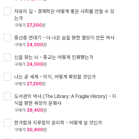
자유의 길 - 경제학은 어떻게 좋은 사회를 만들 수 있
는가
구매가
27,200
원
중산층 연대기 - 더 나은 삶을 향한 열망이 만든 역사
구매가
24,000
원
신을 찾는 뇌 - 종교는 어떻게 진화했는가
구매가
24,000
원
나는 곧 세계 - 의식, 어떻게 확장할 것인가
구매가
27,200
원
도서관의 역사 (The Library: A Fragile History) - 지
식을 향한 욕망의 문화사
구매가
38,400
원
한가함과 지루함의 윤리학 - 어떻게 살 것인가
구매가
30,400
원