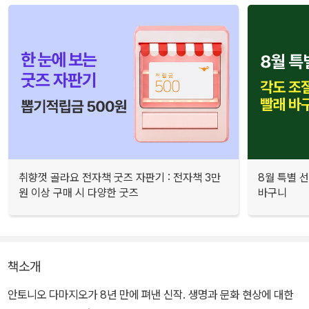
취향껏 골라요 전자책 굿즈 자판기 : 전자책 3만
8월 특별 선
원 이상 구매 시 다양한 굿즈
바구니
책소개
안토니오 다마지오가 8년 만에 펴낸 신작. 생명과 문화 현상에 대한