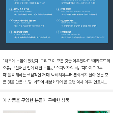
“태초에 느낌이 있었다. 그리고 이 모든 것을 이루었다!” 『데카르트의
오류』, 『일어난 일에 대한 느낌』, 『스피노자의 뇌』 ‘다마지오 3부
작’을 이해하는 핵심적인 저작! 박테리아부터 문화까지 살아 있는 모
든 것을 만든 ‘느낌’ 과학이 세분화되어 온 오랜 역사 이후, 안토니오
다마지오는 생물학적·사회적 존재의 네트워크와 소통하는 마음의 네
트워크에 대한 연구를 중심으로 다양한 과학 분야의 지식을 재결합하
이 상품을 구입한 분들이 구매한 상품
는 패러다임을 제시한다. 이는 새로운 과학 혁명의 시작이다! _마누엘
카스텔스(캘리포니아 대학 사회학 명예 교수) 다마지오의 글은 화려