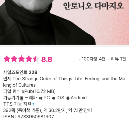
8.8
100자평 4편
리뷰 1편
세일즈포인트
228
원제 The Strange Order of Things: Life, Feeling, and the Ma
king of Cultures
파일 형식 ePub(16.72 MB)
가능기기
크레마
PC
IOS
Android
TTS 기능 지원
392쪽 (종이책 기준), 약 30.2만자, 약 7.1만 단어
ISBN : 9788950981907