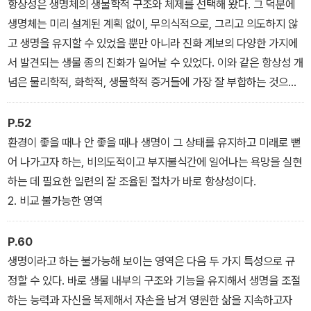
1. 인간 본성에 관하여
항상성은 생명체의 생물학적 구조와 체제를 선택해 왔다. 그 덕분에
생명체는 미리 설계된 계획 없이, 무의식적으로, 그리고 의도하지 않
고 생명을 유지할 수 있었을 뿐만 아니라 진화 계보의 다양한 가지에
서 발견되는 생물 종의 진화가 일어날 수 있었다. 이와 같은 항상성 개
념은 물리학적, 화학적, 생물학적 증거들에 가장 잘 부합하는 것으로,
단지 생명 활동에 대한 ‘균형을 잡도록’ 조절하는 역할에 국한된 기존
의 빈약한 항상성 개념과는 매우 다르다.
P.52
1. 인간 본성에 관하여
환경이 좋을 때나 안 좋을 때나 생명이 그 상태를 유지하고 미래로 뻗
어 나가고자 하는, 비의도적이고 부지불식간에 일어나는 욕망을 실현
하는 데 필요한 일련의 잘 조율된 절차가 바로 항상성이다.
2. 비교 불가능한 영역
P.60
생명이라고 하는 불가능해 보이는 영역은 다음 두 가지 특성으로 규
정할 수 있다. 바로 생물 내부의 구조와 기능을 유지해서 생명을 조절
하는 능력과 자신을 복제해서 자손을 남겨 영원한 삶을 지속하고자