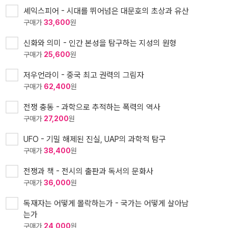
셰익스피어 - 시대를 뛰어넘은 대문호의 초상과 유산
구매가
33,600
원
신화와 의미 - 인간 본성을 탐구하는 지성의 원형
구매가
25,600
원
저우언라이 - 중국 최고 권력의 그림자
구매가
62,400
원
전쟁 충동 - 과학으로 추적하는 폭력의 역사
구매가
27,200
원
UFO - 기밀 해제된 진실, UAP의 과학적 탐구
구매가
38,400
원
전쟁과 책 - 전시의 출판과 독서의 문화사
구매가
36,000
원
독재자는 어떻게 몰락하는가 - 국가는 어떻게 살아남
는가
구매가
24,000
원